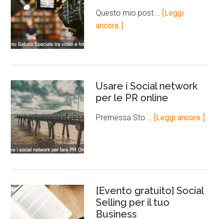
Questo mio post …
[Leggi
ancora..]
Usare i Social network
per le PR online
Premessa Sto …
[Leggi ancora..]
[Evento gratuito] Social
Selling per il tuo
Business