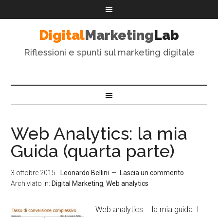
Digital
Marketing
Lab
Riflessioni e spunti sul marketing digitale
Web Analytics: la mia
Guida (quarta parte)
3 ottobre 2015
-
Leonardo Bellini
Lascia un commento
Archiviato in:
Digital Marketing
,
Web analytics
Web analytics – la mia guida. I