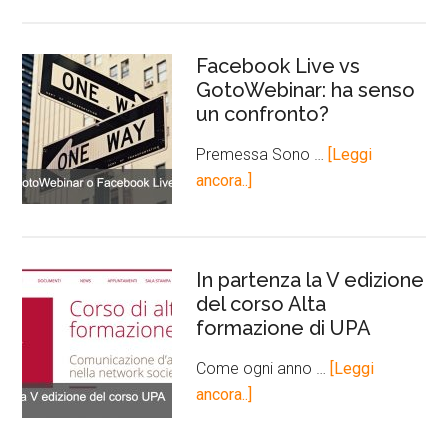
Facebook Live vs
GotoWebinar: ha senso
un confronto?
Premessa Sono …
[Leggi
ancora..]
In partenza la V edizione
del corso Alta
formazione di UPA
Come ogni anno …
[Leggi
ancora..]