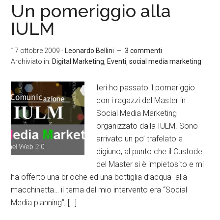
Un pomeriggio alla
IULM
17 ottobre 2009
-
Leonardo Bellini
3 commenti
Archiviato in:
Digital Marketing
,
Eventi
,
social media marketing
Ieri ho passato il pomeriggio
con i ragazzi del Master in
Social Media Marketing
organizzato dalla IULM. Sono
arrivato un po’ trafelato e
digiuno, al punto che il Custode
del Master si è impietosito e mi
ha offerto una brioche ed una bottiglia d’acqua alla
macchinetta… il tema del mio intervento era “Social
Media planning”, […]