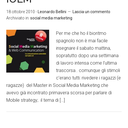
18 ottobre 2010
-
Leonardo Bellini
Lascia un commento
Archiviato in:
social media marketing
Per me che ho il bioritmo
spagnolo non è mai facile
insegnare il sabato mattina,
sopratutto dopo una settimana
di lavoro intensa come l’ultima
trascorsa.. comunque gli stimoli
c’erano tutti: rivedere i ragazzi (e
ragazze) del Master in Social Media Marketing che
avevo già incontrato primavera scorsa per parlare di
Mobile strategy; il tema di […]