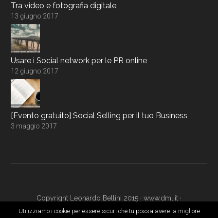
Tra video e fotografia digitale
13 giugno 2017
Usare i Social network per le PR online
12 giugno 2017
[Evento gratuito] Social Selling per il tuo Business
3 maggio 2017
Copyright Leonardo Bellini 2015 ·
www.dml.it
·
www.digitalmarketingacademy.it
·
Login
Utilizziamo i cookie per essere sicuri che tu possa avere la migliore