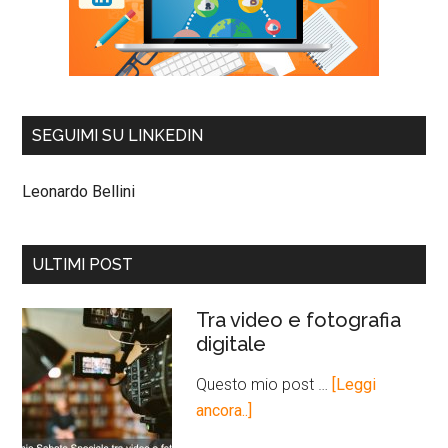
SEGUIMI SU LINKEDIN
Leonardo Bellini
ULTIMI POST
Tra video e fotografia
digitale
Questo mio post …
[Leggi
ancora..]