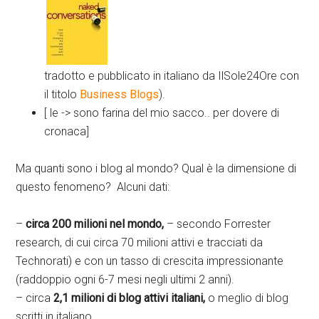
tradotto e pubblicato in italiano da IlSole24Ore con
il titolo
Business Blogs
).
[ le -> sono farina del mio sacco.. per dovere di
cronaca]
Ma quanti sono i blog al mondo? Qual è la dimensione di
questo fenomeno? Alcuni dati:
–
circa 200 milioni nel mondo,
– secondo Forrester
research, di cui circa 70 milioni attivi e tracciati da
Technorati) e con un tasso di crescita impressionante
(raddoppio ogni 6-7 mesi negli ultimi 2 anni).
– circa
2,1 milioni di blog attivi italiani,
o meglio di blog
scritti in italiano.