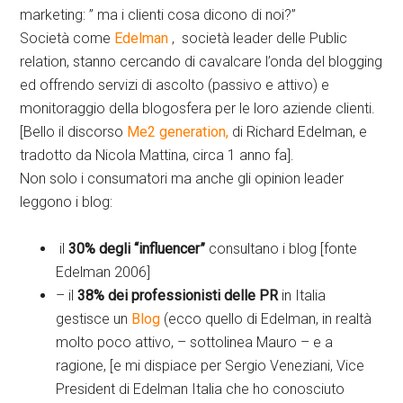
marketing: ” ma i clienti cosa dicono di noi?”
Società come
Edelman
, società leader delle Public
relation, stanno cercando di cavalcare l’onda del blogging
ed offrendo servizi di ascolto (passivo e attivo) e
monitoraggio della blogosfera per le loro aziende clienti.
[Bello il discorso
Me2 generation,
di Richard Edelman, e
tradotto da Nicola Mattina, circa 1 anno fa].
Non solo i consumatori ma anche gli opinion leader
leggono i blog:
il
30% degli “influencer”
consultano i blog [fonte
Edelman 2006]
– il
38% dei professionisti delle PR
in Italia
gestisce un
Blog
(ecco quello di Edelman, in realtà
molto poco attivo, – sottolinea Mauro – e a
ragione, [e mi dispiace per Sergio Veneziani, Vice
President di Edelman Italia che ho conosciuto