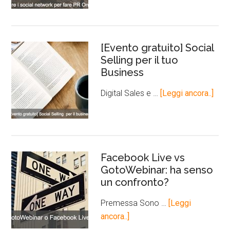
[Evento gratuito] Social
Selling per il tuo
Business
Digital Sales e …
[Leggi ancora..]
Facebook Live vs
GotoWebinar: ha senso
un confronto?
Premessa Sono …
[Leggi
ancora..]