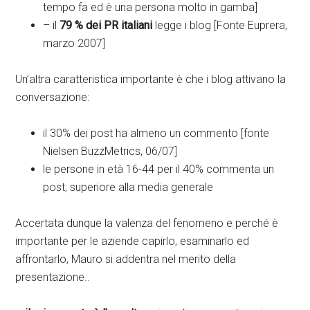
tempo fa ed è una persona molto in gamba]
– il
79 % dei PR italiani
legge i blog [Fonte Euprera,
marzo 2007]
Un’altra caratteristica importante è che i blog attivano la
conversazione:
il 30% dei post ha almeno un commento [fonte
Nielsen BuzzMetrics, 06/07]
le persone in età 16-44 per il 40% commenta un
post, superiore alla media generale
Accertata dunque la valenza del fenomeno e perché è
importante per le aziende capirlo, esaminarlo ed
affrontarlo, Mauro si addentra nel merito della
presentazione..