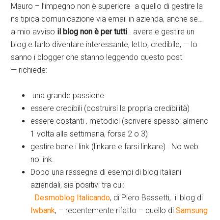
Mauro – l’impegno non è superiore a quello di gestire la
ns tipica comunicazione via email in azienda, anche se…
a mio avviso
il blog non è per tutti
.. avere e gestire un
blog e farlo diventare interessante, letto, credibile, — lo
sanno i blogger che stanno leggendo questo post
— richiede:
una grande passione
essere credibili (costruirsi la propria credibilità)
essere costanti , metodici (scrivere spesso: almeno
1 volta alla settimana, forse 2 o 3)
gestire bene i link (linkare e farsi linkare) . No web
no link.
Dopo una rassegna di esempi di blog italiani
aziendali, sia positivi tra cui:
Desmoblog
Italicando
, di Piero Bassetti, il blog di
Iwbank
, – recentemente rifatto – quello di
Samsung