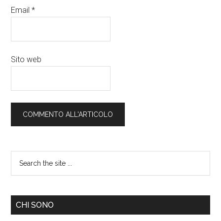
Email
*
Sito web
CHI SONO