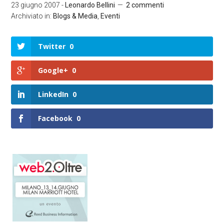
23 giugno 2007
-
Leonardo Bellini
2 commenti
Archiviato in:
Blogs & Media
,
Eventi
Twitter
0
Google+
0
LinkedIn
0
Facebook
0