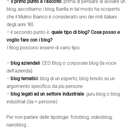
–
il primo punto è l’ascolto
: prima di pensare di avviare un
blog, ascoltiamo i blog; Barilla in tal modo ha scoperto
che il Mulino Bianco è considerato uno dei miti italiani
degli anni ’80.
– il secondo punto è:
quale tipo di blog? Cosa posso e
voglio fare con i blog?
I Blog possono essere di vario tipo:
–
blog aziendali
: CEO Blog o corporate blog (la voce
dell’azienda)
–
blog tematici
: blog di un esperto, blog tenuto su un
argomento specifico da più persone
–
blog legati ad un settore industriale
: guru blog o blog
industriali (da + persone)
Per non parlare delle tipologie: fotoblog, videoblog,
nanoblog…