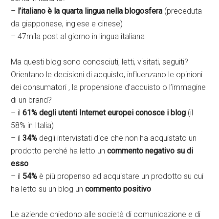
–
l’italiano è la quarta lingua nella blogosfera
(preceduta
da giapponese, inglese e cinese)
– 47mila post al giorno in lingua italiana
Ma questi blog sono conosciuti, letti, visitati, seguiti?
Orientano le decisioni di acquisto, influenzano le opinioni
dei consumatori , la propensione d’acquisto o l’immagine
di un brand?
– il
61% degli utenti Internet europei conosce i blog
(il
58% in Italia)
– il
34%
degli intervistati dice che non ha acquistato un
prodotto perché ha letto un
commento negativo su di
esso
– il
54%
è più propenso ad acquistare un prodotto su cui
ha letto su un blog un
commento positivo
Le aziende chiedono alle società di comunicazione e di