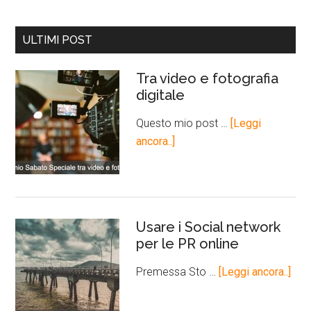
ULTIMI POST
Tra video e fotografia
digitale
Questo mio post …
[Leggi
ancora..]
Usare i Social network
per le PR online
Premessa Sto …
[Leggi ancora..]