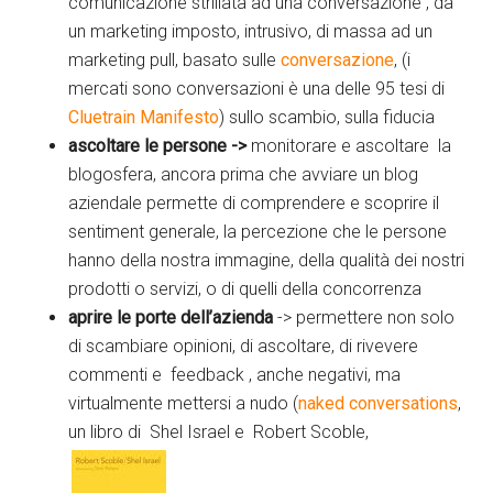
comunicazione strillata ad una conversazione , da
un marketing imposto, intrusivo, di massa ad un
marketing pull, basato sulle
conversazione
, (i
mercati sono conversazioni è una delle 95 tesi di
Cluetrain Manifesto
) sullo scambio, sulla fiducia
ascoltare le persone ->
monitorare e ascoltare la
blogosfera, ancora prima che avviare un blog
aziendale permette di comprendere e scoprire il
sentiment generale, la percezione che le persone
hanno della nostra immagine, della qualità dei nostri
prodotti o servizi, o di quelli della concorrenza
aprire le porte dell’azienda
-> permettere non solo
di scambiare opinioni, di ascoltare, di rivevere
commenti e feedback , anche negativi, ma
virtualmente mettersi a nudo (
naked conversations
,
un libro di Shel Israel e Robert Scoble,