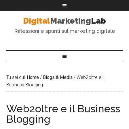
Digital
Marketing
Lab
Riflessioni e spunti sul marketing digitale
Tu sei qui:
Home
/
Blogs & Media
/
Web2oltre e il
Business Blogging
Web2oltre e il Business
Blogging