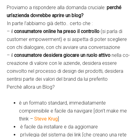
Proviamo a rispondere alla domanda cruciale:
perché
un’azienda dovrebbe aprire un blog?
In parte l’abbiamo già detto.. certo che :
– il
consumatore online ha preso il controllo
(si parla di
customer empowerment) e si aspetta di poter scegliere
con chi dialogare, con chi avviare una conversazione
– il
consumatore desidera giocare un ruolo attivo
nella co-
creazione di valore con le aziende, desidera essere
coinvolto nel processo di design dei prodotti, desidera
sentirsi parte dei valori del brand da lui preferito
Perchè allora un Blog?
è un formato standard, immediatamente
comprensibile e facile da navigare [don’t make me
think –
Steve Krug
]
è facile da installare e da aggiornare
prIvilegia del sistema dei link [che creano una rete