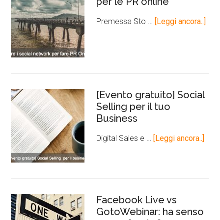
per le PR online
Premessa Sto …
[Leggi ancora..]
[Evento gratuito] Social
Selling per il tuo
Business
Digital Sales e …
[Leggi ancora..]
Facebook Live vs
GotoWebinar: ha senso