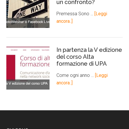
un confronto?
Premessa Sono …
[Leggi
ancora..]
In partenza la V edizione
del corso Alta
formazione di UPA
Come ogni anno …
[Leggi
ancora..]