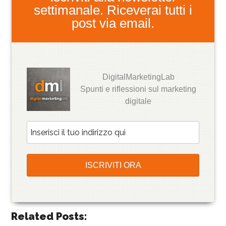
settimanale. Riceverai tutti i
post via email.
DigitalMarketingLab
Spunti e riflessioni sul marketing
digitale
Related Posts: