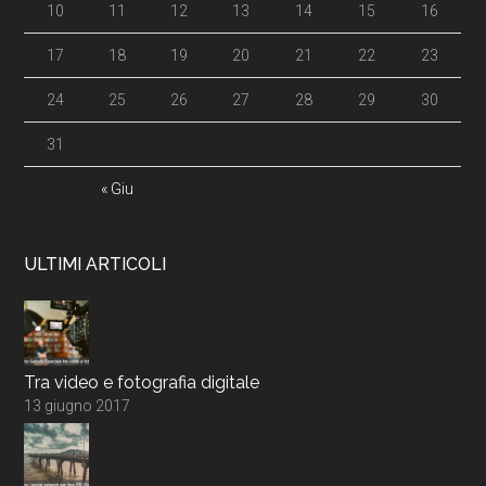
10
11
12
13
14
15
16
17
18
19
20
21
22
23
24
25
26
27
28
29
30
31
« Giu
ULTIMI ARTICOLI
Tra video e fotografia digitale
13 giugno 2017