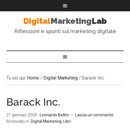
Digital
Marketing
Lab
Riflessioni e spunti sul marketing digitale
Tu sei qui:
Home
/
Digital Marketing
/
Barack Inc.
Barack Inc.
21 gennaio 2009
-
Leonardo Bellini
Lascia un commento
Archiviato in:
Digital Marketing
,
Libri