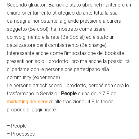
Secondo gli autori, Barack è stato abile nel mantenere un
chiaro orientamento strategico durante tutta la sua
campagna, nonostante la grande pressione a cui era
soggetto (Be cool) ha mostrato come usare il
coinvolgimento e la rete (Be Social) ed è stato un
catalizzatore per il cambiamento (Be change).
Interessante anche come l’impostazione del booksite
presenti non solo il prodotto libro ma anche la possibilità
di parlarne con le persone che partecipano alla
community (experience).
Le persone arricchiscono il prodotto, perché non solo lo
trasformano in Servizio ;
People
è una delle 7 P del
marketing dei serviz
i: alle tradizionali 4 P la teoria
propone di aggiungere:
– People
– Processes