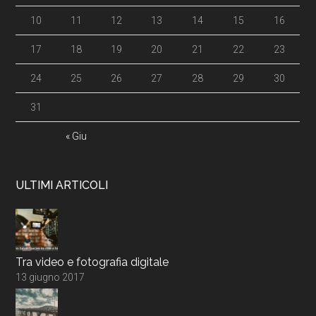
10
11
12
13
14
15
16
17
18
19
20
21
22
23
24
25
26
27
28
29
30
31
« Giu
ULTIMI ARTICOLI
Tra video e fotografia digitale
13 giugno 2017