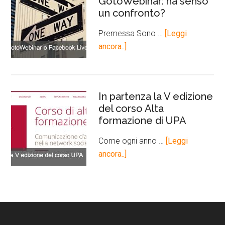
GotoWebinar: ha senso
un confronto?
Premessa Sono …
[Leggi
ancora..]
In partenza la V edizione
del corso Alta
formazione di UPA
Come ogni anno …
[Leggi
ancora..]