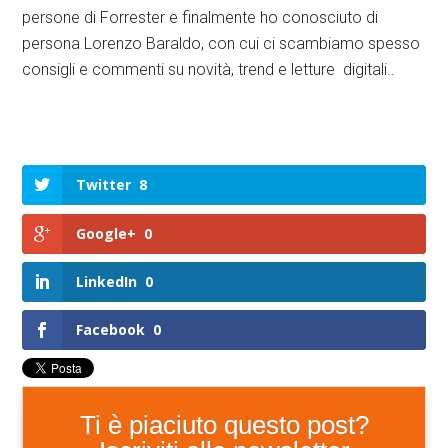
persone di Forrester e finalmente ho conosciuto di
persona Lorenzo Baraldo, con cui ci scambiamo spesso
consigli e commenti su novità, trend e letture digitali..
Twitter
8
Google+
0
LinkedIn
0
Facebook
0
Ti è piaciuto questo post?