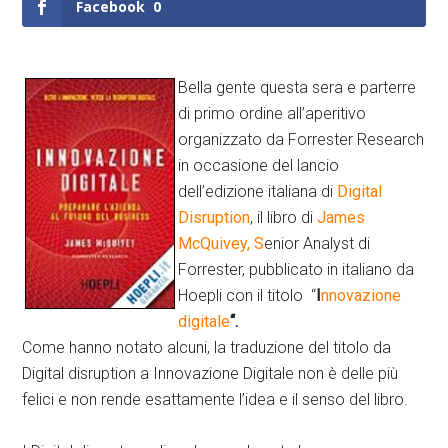
Facebook
0
Bella gente questa sera e parterre
di primo ordine all’aperitivo
organizzato da Forrester Research
in occasione del lancio
dell’edizione italiana di
Digital
Disruption
, il libro di
James
McQuivey, S
enior Analyst di
Forrester, pubblicato in italiano da
Hoepli con il titolo “
I
nnovazione
digitale
“.
Come hanno notato alcuni, la traduzione del titolo da
Digital disruption a Innovazione Digitale non è delle più
felici e non rende esattamente l’idea e il senso del libro.