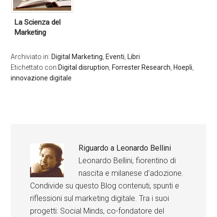
La Scienza del
Marketing
Archiviato in:
Digital Marketing
,
Eventi
,
Libri
Etichettato con:
Digital disruption
,
Forrester Research
,
Hoepli
,
innovazione digitale
Riguardo a
Leonardo Bellini
Leonardo Bellini, fiorentino di
nascita e milanese d'adozione.
Condivide su questo Blog contenuti, spunti e
riflessioni sul marketing digitale. Tra i suoi
progetti: Social Minds, co-fondatore del