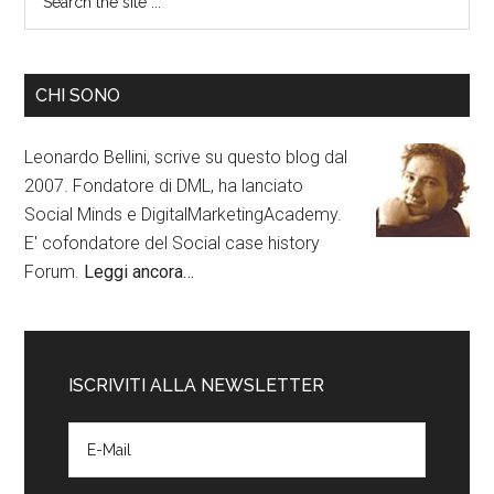
CHI SONO
Leonardo Bellini, scrive su questo blog dal
2007. Fondatore di DML, ha lanciato
Social Minds e DigitalMarketingAcademy.
E' cofondatore del Social case history
Forum.
Leggi ancora…
ISCRIVITI ALLA NEWSLETTER