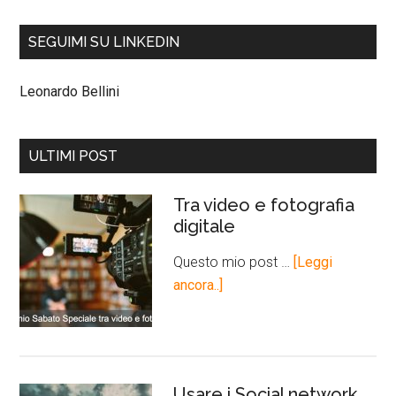
SEGUIMI SU LINKEDIN
Leonardo Bellini
ULTIMI POST
Tra video e fotografia
digitale
Questo mio post …
[Leggi
ancora..]
Usare i Social network