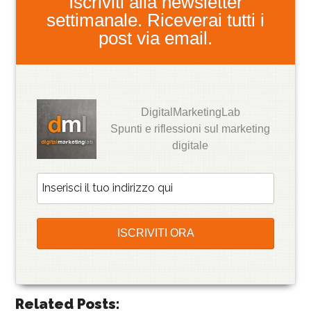
Iscriviti alla newsletter
settimanale. Riceverai tutti i
post via email.
DigitalMarketingLab
Spunti e riflessioni sul marketing
digitale
Related Posts: