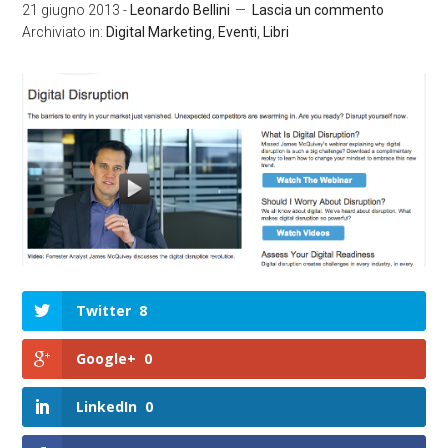
21 giugno 2013
-
Leonardo Bellini
Lascia un commento
Archiviato in:
Digital Marketing
,
Eventi
,
Libri
Twitter
8
Google+
0
LinkedIn
0