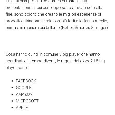
I Digital disruptors, dice James durante la sua
presentazione a cui purtroppo sono arrivato solo alla
fine, sono coloro che creano le migliori esperienze di
prodotto, stringono le relazioni più forti e lo fanno meglio,
prima e in maniera più brillante (Better, Smarter, Stronger).
Cosa hanno quindi in comune 5 big player che hanno
scardinato, in tempo diversi, le regole del gioco? I 5 big
player sono:
FACEBOOK
GOOGLE
AMAZON
MICROSOFT
APPLE