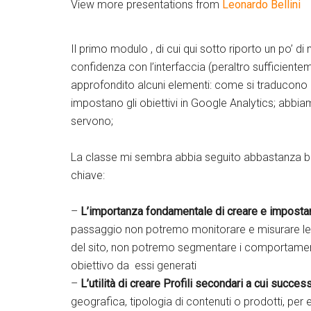
View more presentations from
Leonardo Bellini
Il primo modulo , di cui qui sotto riporto un po’ di 
confidenza con l’interfaccia (peraltro sufficientem
approfondito alcuni elementi: come si traducono i
impostano gli obiettivi in Google Analytics; abbiamo
servono;
La classe mi sembra abbia seguito abbastanza be
chiave:
–
L’importanza fondamentale di creare e impostare
passaggio non potremo monitorare e misurare le c
del sito, non potremo segmentare i comportamenti 
obiettivo da essi generati
–
L’utilità di creare Profili secondari a cui success
geografica, tipologia di contenuti o prodotti, per