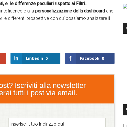
 e le differenze peculiari rispetto ai Filtri..
ntelligence e alla
personalizzazione della dashboard
che
r le differenti prospettive con cui possiamo analizzare il
LinkedIn
0
Facebook
0
st? Iscriviti alla newsletter
ai tutti i post via email.
L