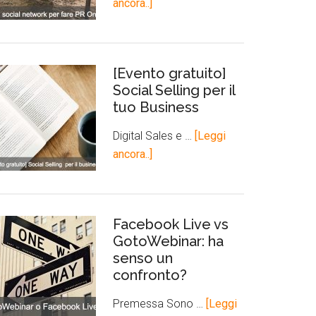
ancora..]
[Evento gratuito]
Social Selling per il
tuo Business
Digital Sales e …
[Leggi
ancora..]
Facebook Live vs
GotoWebinar: ha
senso un
confronto?
Premessa Sono …
[Leggi