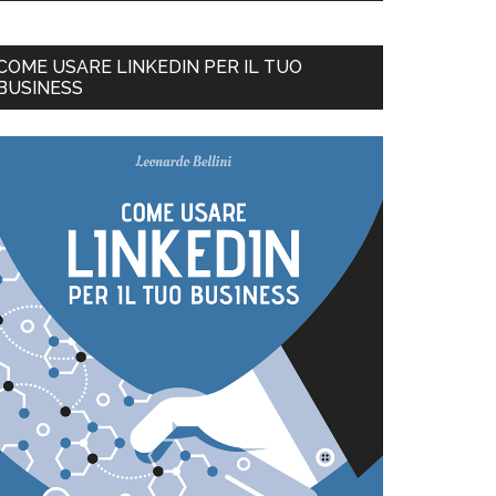
COME USARE LINKEDIN PER IL TUO
BUSINESS