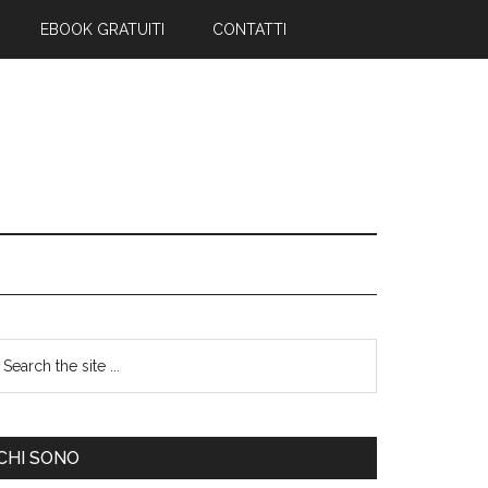
EBOOK GRATUITI
CONTATTI
CHI SONO