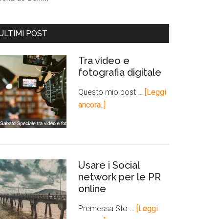
ULTIMI POST
Tra video e
fotografia digitale
Questo mio post …
[Leggi
ancora..]
Usare i Social
network per le PR
online
Premessa Sto …
[Leggi