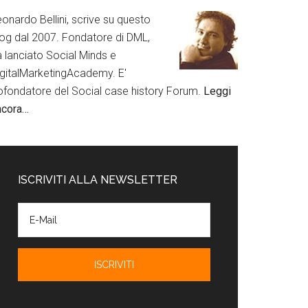
onardo Bellini, scrive su questo
log dal 2007. Fondatore di DML,
a lanciato Social Minds e
igitalMarketingAcademy. E'
ofondatore del Social case history Forum.
Leggi
ncora…
ISCRIVITI ALLA NEWSLETTER