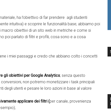
materiale, ha l’obiettivo di far prendere agli studenti
ente intuitiva) e scoprire le funzionalità base; abbiamo poi
 macro obiettivi di un sito web in metriche e come si
 poi parlato di filtri e profili, cosa sono e a cosa
ne i miei passaggi e credo che abbiano colto i concetti
 gli obiettivi per Google Analytics
; senza questo
onversioni, non potremo monetizzare i task principali
degli utenti e pesare le loro azioni in base al valore
ivamente applicare dei filtri (
per canale, provenienza
 esempio);