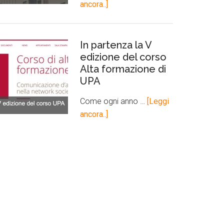
ancora..]
In partenza la V
edizione del corso
Alta formazione di
UPA
Come ogni anno …
[Leggi
ancora..]