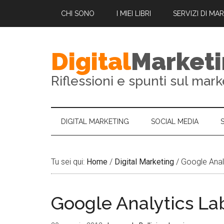
CHI SONO
I MIEI LIBRI
SERVIZI DI MA
Digital
Market
Riflessioni e spunti sul mark
DIGITAL MARKETING
SOCIAL MEDIA
Tu sei qui:
Home
/
Digital Marketing
/
Google Anal
Google Analytics La