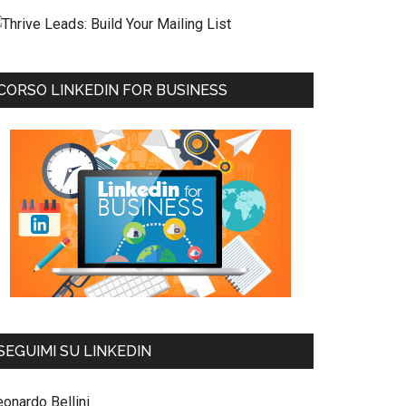
CORSO LINKEDIN FOR BUSINESS
SEGUIMI SU LINKEDIN
eonardo Bellini