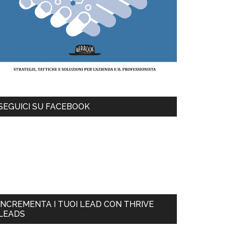
SEGUICI SU FACEBOOK
INCREMENTA I TUOI LEAD CON THRIVE
LEADS