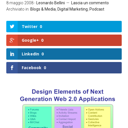
8 maggio 2008
-
Leonardo Bellini
Lascia un commento
Archiviato in:
Blogs & Media
,
Digital Marketing
,
Podcast
Twitter
0
Google+
0
LinkedIn
0
Facebook
0