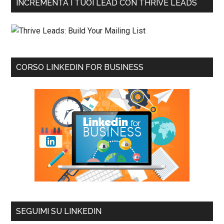
INCREMENTA I TUOI LEAD CON THRIVE LEADS
CORSO LINKEDIN FOR BUSINESS
SEGUIMI SU LINKEDIN