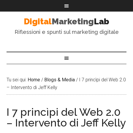
Digital
Marketing
Lab
Riflessioni e spunti sul marketing digitale
Tu sei qui:
Home
/
Blogs & Media
/
I 7 princìpi del Web 2.0
– Intervento di Jeff Kelly
I 7 princìpi del Web 2.0
– Intervento di Jeff Kelly