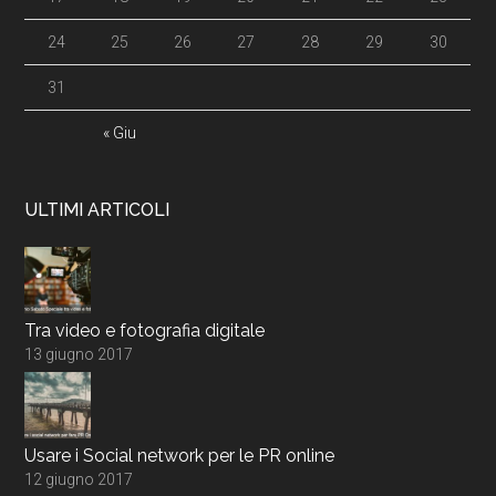
24
25
26
27
28
29
30
31
« Giu
ULTIMI ARTICOLI
Tra video e fotografia digitale
13 giugno 2017
Usare i Social network per le PR online
12 giugno 2017