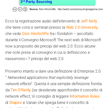
Ecco la registrazione audio dell’intervento di
Jeff Kelly
che tiene corsi e seminari presso la
Web 2.0 University
,
che vede
Dion Hinchcliffe
tra i fondatori – ascoltato
durante il Convegno Microsoft The next web di Microsoft
now a proposito dei principi del web 2.0. Ecco alcune
mie note prese al convegno in cui si definiscono e
riassumono i 7 principi del web 2.0.
Proviamo intanto a dare una definizione di Enterprise 2.0:
“
Networked applications that explicitely leverage
network effects
“. Questa è una semplie definizione fornita
da
Tim O’Reilly,
(se desiderate approfondire il concetto di
network effect, Vi consiglio di leggere I
nformation Rules
di
Shapiro
e Varian che spiega bene il concetto di