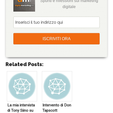
Spunti e riflessioni sul marketing
digitale
Related Posts:
La mia intervista
Intervento di Don
di Tony Siino su
Tapscott