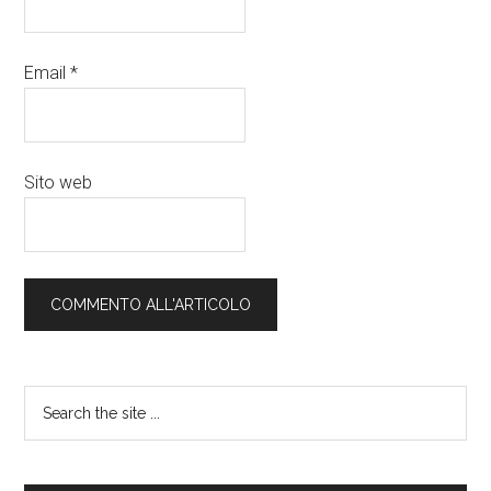
Email
*
Sito web