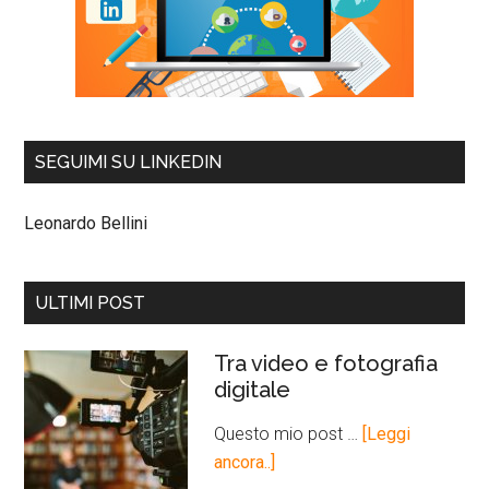
SEGUIMI SU LINKEDIN
Leonardo Bellini
ULTIMI POST
Tra video e fotografia
digitale
Questo mio post …
[Leggi
ancora..]