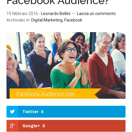
Facebook Audience?
19 febbraio 2016
-
Leonardo Bellini
Lascia un commento
Archiviato in:
Digital Marketing
,
Facebook
Twitter
0
Google+
0