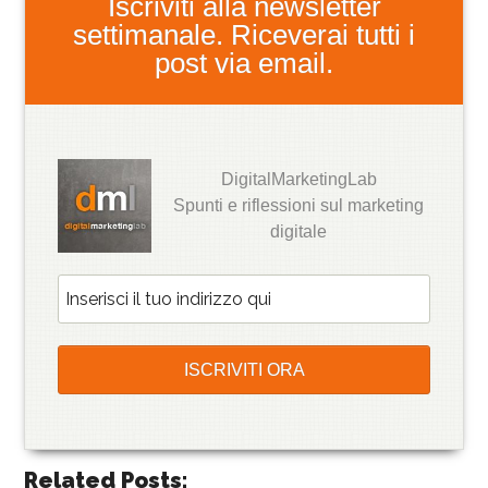
Iscriviti alla newsletter
settimanale. Riceverai tutti i
post via email.
DigitalMarketingLab
Spunti e riflessioni sul marketing
digitale
Related Posts: