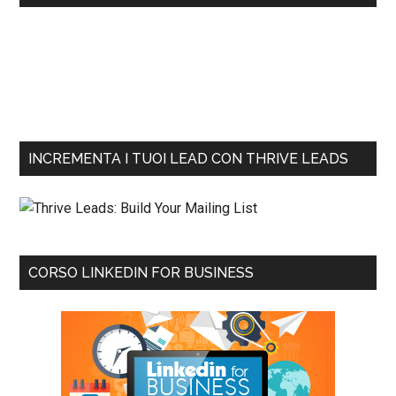
INCREMENTA I TUOI LEAD CON THRIVE LEADS
CORSO LINKEDIN FOR BUSINESS