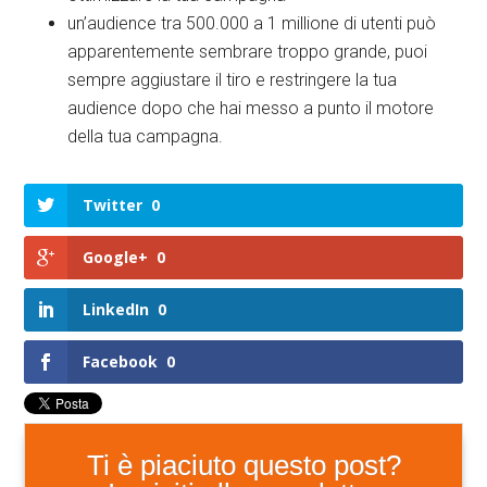
un’audience tra 500.000 a 1 millione di utenti può
apparentemente sembrare troppo grande, puoi
sempre aggiustare il tiro e restringere la tua
audience dopo che hai messo a punto il motore
della tua campagna.
Twitter
0
Google+
0
LinkedIn
0
Facebook
0
Ti è piaciuto questo post?