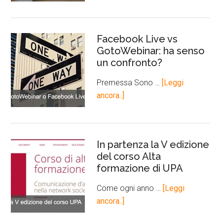
Facebook Live vs
GotoWebinar: ha senso
un confronto?
Premessa Sono …
[Leggi
ancora..]
In partenza la V edizione
del corso Alta
formazione di UPA
Come ogni anno …
[Leggi
ancora..]