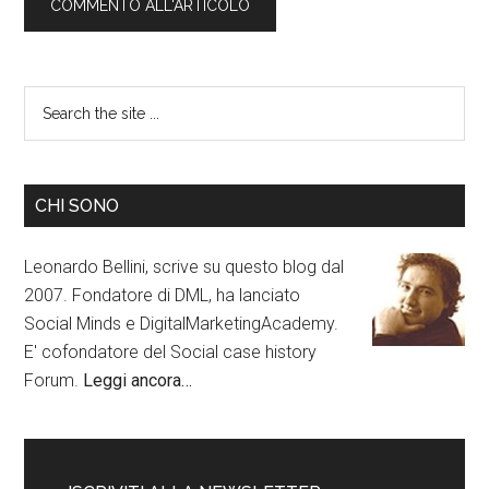
CHI SONO
Leonardo Bellini, scrive su questo blog dal
2007. Fondatore di DML, ha lanciato
Social Minds e DigitalMarketingAcademy.
E' cofondatore del Social case history
Forum.
Leggi ancora…