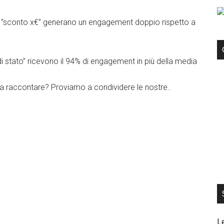
i “sconto x€” generano un engagement doppio rispetto a
di stato” ricevono il 94% di engagement in più della media
da raccontare? Proviamo a condividere le nostre..
L