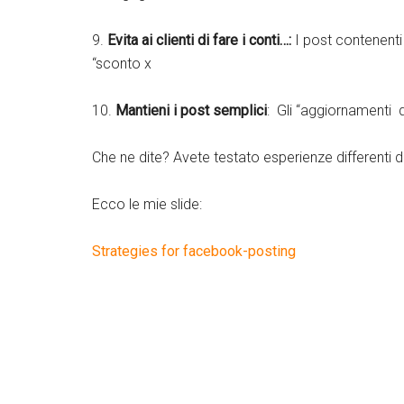
9.
Evita ai clienti di fare i conti…:
I post contenent
“sconto x
10.
Mantieni i post semplici
: Gli “aggiornamenti 
Che ne dite? Avete testato esperienze differenti 
Ecco le mie slide:
Strategies for facebook-posting