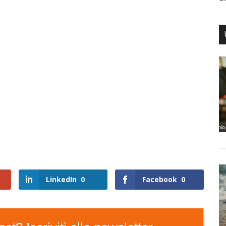
LinkedIn
0
Facebook
0