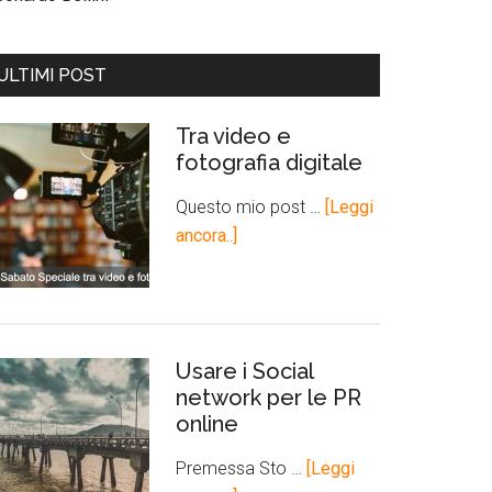
ULTIMI POST
Tra video e
fotografia digitale
Questo mio post …
[Leggi
ancora..]
Usare i Social
network per le PR
online
Premessa Sto …
[Leggi