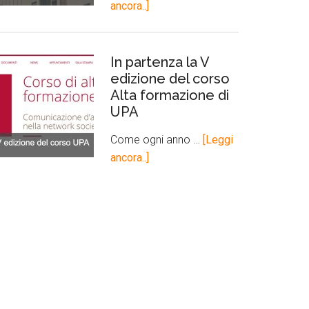
ancora..]
In partenza la V
edizione del corso
Alta formazione di
UPA
Come ogni anno …
[Leggi
ancora..]