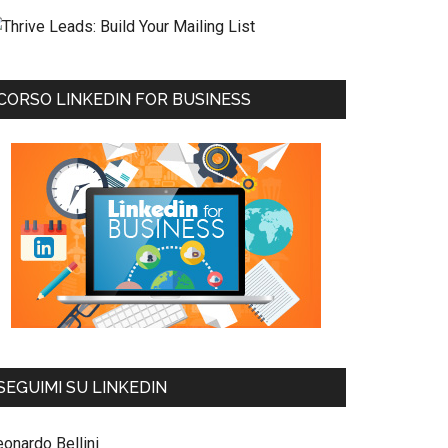
CORSO LINKEDIN FOR BUSINESS
SEGUIMI SU LINKEDIN
eonardo Bellini