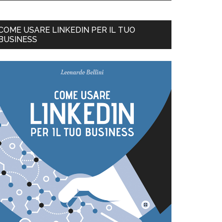
COME USARE LINKEDIN PER IL TUO
BUSINESS