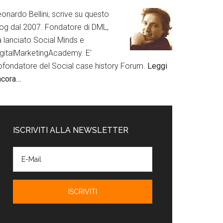
onardo Bellini, scrive su questo
log dal 2007. Fondatore di DML,
a lanciato Social Minds e
igitalMarketingAcademy. E'
ofondatore del Social case history Forum.
Leggi
ncora…
ISCRIVITI ALLA NEWSLETTER