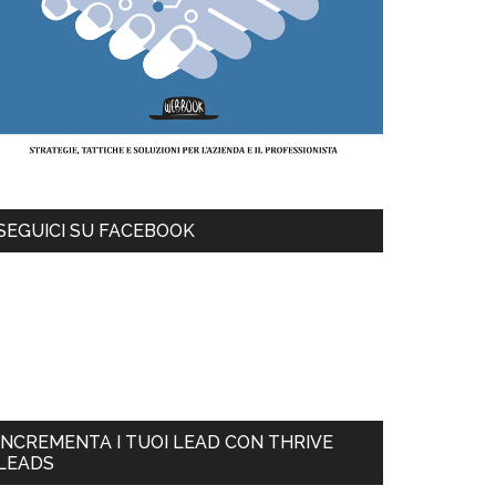
SEGUICI SU FACEBOOK
INCREMENTA I TUOI LEAD CON THRIVE
LEADS