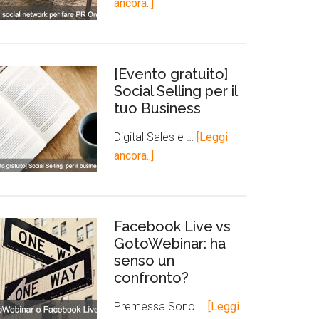
ancora..]
[Evento gratuito]
Social Selling per il
tuo Business
Digital Sales e …
[Leggi
ancora..]
Facebook Live vs
GotoWebinar: ha
senso un
confronto?
Premessa Sono …
[Leggi