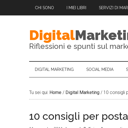
CHI SONO
I MIEI LIBRI
SERVIZI DI MA
Digital
Market
Riflessioni e spunti sul mark
DIGITAL MARKETING
SOCIAL MEDIA
Tu sei qui:
Home
/
Digital Marketing
/
10 consigli 
10 consigli per post