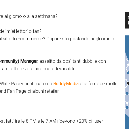
e al giorno o alla settimana?
i miei lettori o fan?
k al sito di e-commerce? Oppure sto postando negli orari o
ommunity) Manager,
assalito da così tanti dubbi e con
urare, ottimizzare un sacco di variabili..
 White Paper pubblicato da
BuddyMedia
che fornisce molti
and Fan Page di alcuni retailer.
st fatti tra le 8 PM e le 7 AM ricevono +20% di user