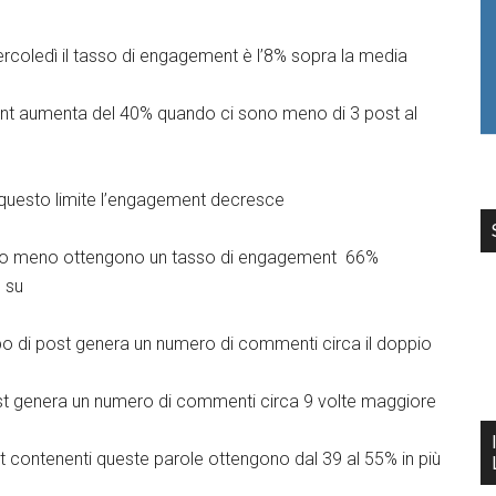
ercoledì il tasso di engagement è l’8% sopra la media
ent aumenta del 40% quando ci sono meno di 3 post al
 questo limite l’engagement decresce
ri o meno ottengono un tasso di engagement 66%
 su
ipo di post genera un numero di commenti circa il doppio
ost genera un numero di commenti circa 9 volte maggiore
ost contenenti queste parole ottengono dal 39 al 55% in più