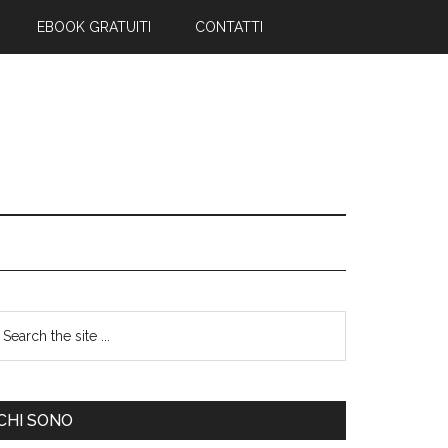
EBOOK GRATUITI
CONTATTI
CHI SONO