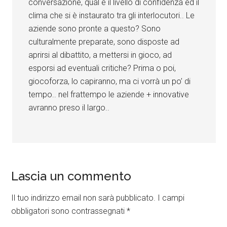
conversazione, qual è il livello di confidenza ed il
clima che si è instaurato tra gli interlocutori.. Le
aziende sono pronte a questo? Sono
culturalmente preparate, sono disposte ad
aprirsi al dibattito, a mettersi in gioco, ad
esporsi ad eventuali critiche? Prima o poi,
giocoforza, lo capiranno, ma ci vorrà un po’ di
tempo.. nel frattempo le aziende + innovative
avranno preso il largo..
Lascia un commento
Il tuo indirizzo email non sarà pubblicato.
I campi
obbligatori sono contrassegnati
*