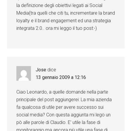
la definizione degli obiettivi legati ai Social
Media(tra quelli che citi tu, incrementare la brand
loyalty e il brand engagement ed una strategia
integrata 2.0.. ora mi leggo il tuo post:-)
Jose
dice
13 gennaio 2009 a 12:16
Ciao Leonardo, a quelle domande nella parte
principale del post aggiungerei: La mia azienda
fa qualcosa di utile per avere successo sui
social media? Con questa aggiunta mi lego un
pò alle parole di Claudio. E’ utile la fase di
monitoraggio ma ancora più utile una fase di