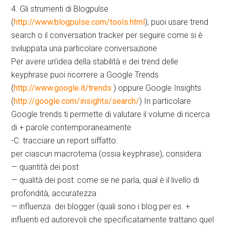
4. Gli strumenti di Blogpulse
(
http://www.blogpulse.com/tools.html
); puoi usare trend
search o il conversation tracker per seguire come si è
sviluppata una particolare conversazione
Per avere un’idea della stabilità e dei trend delle
keyphrase puoi ricorrere a Google Trends
(
http://www.google.it/trends
) oppure Google Insights
(
http://google.com/insights/search/
) In particolare
Google trends ti permette di valutare il volume di ricerca
di + parole contemporaneamente
-C. tracciare un report siffatto:
per ciascun macrotema (ossia keyphrase), considera:
— quantità dei post
— qualità dei post: come se ne parla, qual è il livello di
profondità, accuratezza
— influenza dei blogger (quali sono i blog per es. +
influenti ed autorevoli che specificatamente trattano quel