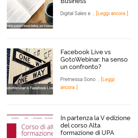
Business
Digital Sales e …
[Leggi ancora..]
Facebook Live vs
GotoWebinar: ha senso
un confronto?
Premessa Sono …
[Leggi
ancora..]
In partenza la V edizione
del corso Alta
formazione di UPA