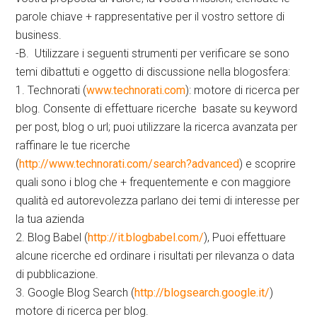
parole chiave + rappresentative per il vostro settore di
business.
-B. Utilizzare i seguenti strumenti per verificare se sono
temi dibattuti e oggetto di discussione nella blogosfera:
1. Technorati (
www.technorati.com
): motore di ricerca per
blog. Consente di effettuare ricerche basate su keyword
per post, blog o url; puoi utilizzare la ricerca avanzata per
raffinare le tue ricerche
(
http://www.technorati.com/search?advanced
) e scoprire
quali sono i blog che + frequentemente e con maggiore
qualità ed autorevolezza parlano dei temi di interesse per
la tua azienda
2. Blog Babel (
http://it.blogbabel.com/
), Puoi effettuare
alcune ricerche ed ordinare i risultati per rilevanza o data
di pubblicazione.
3. Google Blog Search (
http://blogsearch.google.it/
)
motore di ricerca per blog.