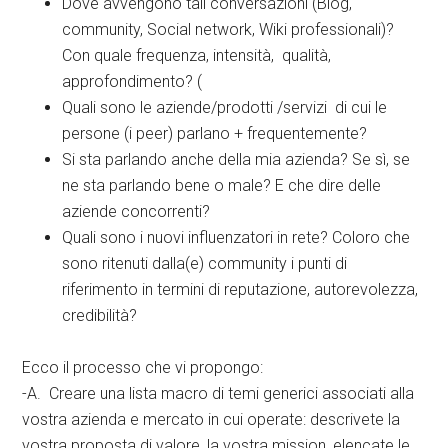
Dove avvengono tali conversazioni (Blog,
community, Social network, Wiki professionali)?
Con quale frequenza, intensità, qualità,
approfondimento? (
Quali sono le aziende/prodotti /servizi di cui le
persone (i peer) parlano + frequentemente?
Si sta parlando anche della mia azienda? Se sì, se
ne sta parlando bene o male? E che dire delle
aziende concorrenti?
Quali sono i nuovi influenzatori in rete? Coloro che
sono ritenuti dalla(e) community i punti di
riferimento in termini di reputazione, autorevolezza,
credibilità?
Ecco il processo che vi propongo:
-A. Creare una lista macro di temi generici associati alla
vostra azienda e mercato in cui operate: descrivete la
vostra proposta di valore, la vostra mission, elencate le