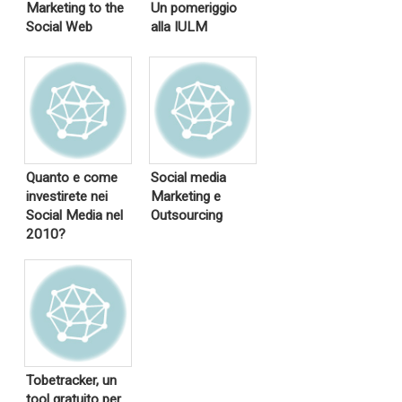
Marketing to the
Un pomeriggio
Social Web
alla IULM
Quanto e come
Social media
investirete nei
Marketing e
Social Media nel
Outsourcing
2010?
Tobetracker, un
tool gratuito per