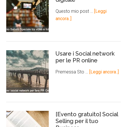
Questo mio post …
[Leggi
ancora..]
Usare i Social network
per le PR online
Premessa Sto …
[Leggi ancora..]
[Evento gratuito] Social
Selling per il tuo