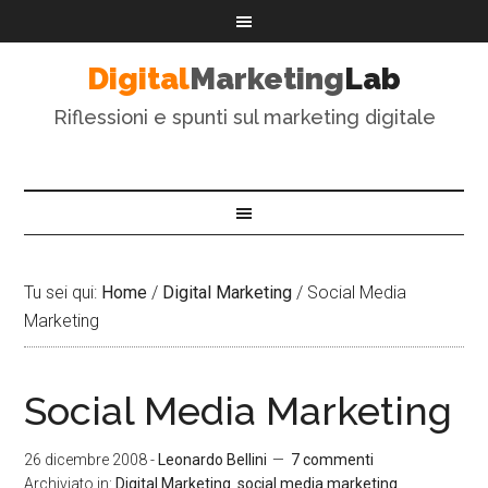
Digital
Marketing
Lab
Riflessioni e spunti sul marketing digitale
Tu sei qui:
Home
/
Digital Marketing
/
Social Media
Marketing
Social Media Marketing
26 dicembre 2008
-
Leonardo Bellini
7 commenti
Archiviato in:
Digital Marketing
,
social media marketing