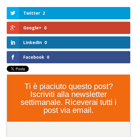
Twitter
2
Google+
0
LinkedIn
0
Facebook
0
Ti è piaciuto questo post?
Iscriviti alla newsletter
settimanale. Riceverai tutti i
post via email.