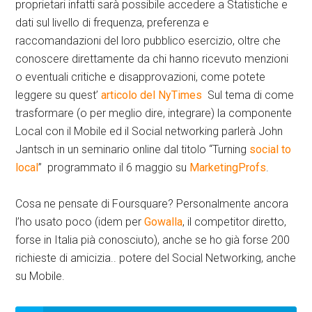
proprietari infatti sarà possibile accedere a Statistiche e
dati sul livello di frequenza, preferenza e
raccomandazioni del loro pubblico esercizio, oltre che
conoscere direttamente da chi hanno ricevuto menzioni
o eventuali critiche e disapprovazioni, come potete
leggere su quest’
articolo del NyTimes
Sul tema di come
trasformare (o per meglio dire, integrare) la componente
Local con il Mobile ed il Social networking parlerà John
Jantsch in un seminario online dal titolo “Turning
social to
local
” programmato il 6 maggio su
MarketingProfs
.
Cosa ne pensate di Foursquare? Personalmente ancora
l’ho usato poco (idem per
Gowalla
, il competitor diretto,
forse in Italia pià conosciuto), anche se ho già forse 200
richieste di amicizia.. potere del Social Networking, anche
su Mobile.