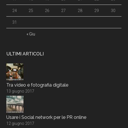
24
25
26
27
28
29
30
31
« Giu
ULTIMI ARTICOLI
Tra video e fotografia digitale
13 giugno 2017
Usare i Social network per le PR online
12 giugno 2017