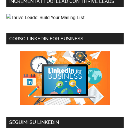
INCREMENTA I TUOI LEAD CON THRIVE LEADS
CORSO LINKEDIN FOR BUSINESS
SEGUIMI SU LINKEDIN