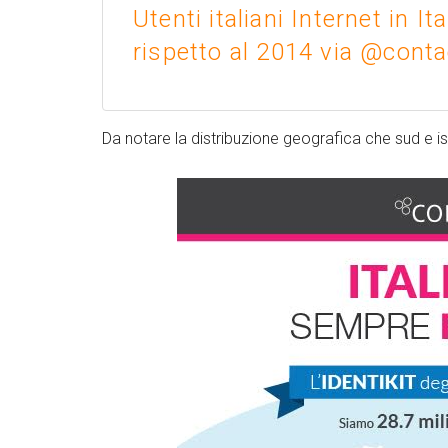
Utenti italiani Internet in I
rispetto al 2014 via @conta
Da notare la distribuzione geografica che sud e is
Twitter
Google+
Link