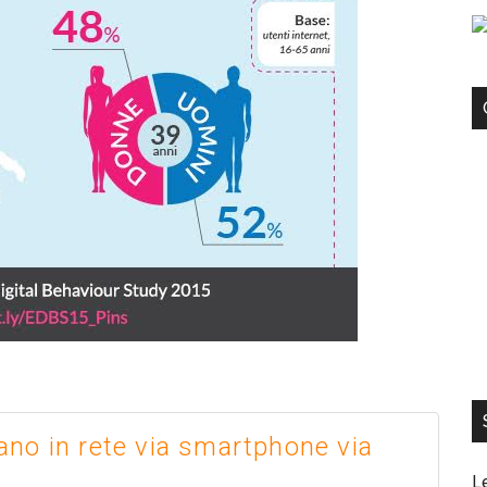
igano in rete via smartphone via
L