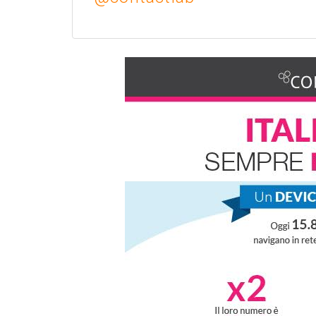
Twitter
Google+
Link