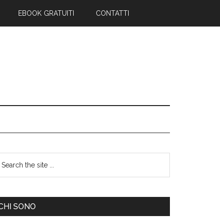
EBOOK GRATUITI
CONTATTI
CHI SONO