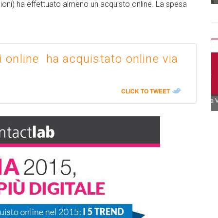
milioni) ha effettuato almeno un acquisto online. La spesa
ni online ha acquistato online via
CLICK TO TWEET
edIn
Facebook