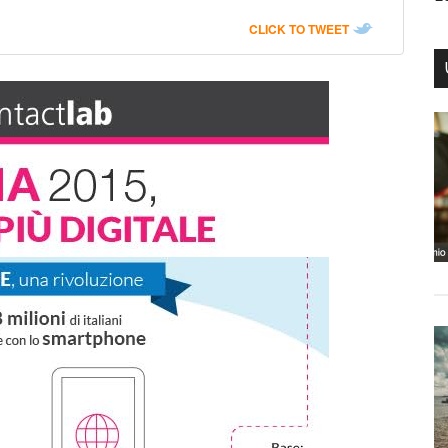
CLICK TO TWEET
edIn
Facebook