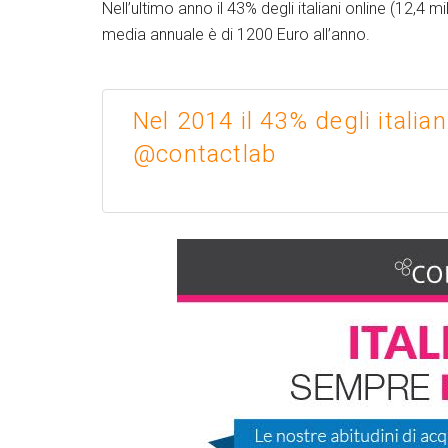
Nell’ultimo anno il 43% degli italiani online (12,4 
media annuale è di 1200 Euro all’anno.
Nel 2014 il 43% degli italia
@contactlab
Twitter
Google+
Link