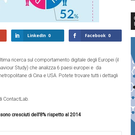
LinkedIn
0
Facebook
0
ultima ricerca sul comportamento digitale degli Europei (il
ehaviour Study) che analizza 6 paesi europei e da
tropolitane di Cina e USA. Potete trovare tutti i dettagli
 di ContactLab.
 e sono cresciuti dell’8% rispetto al 2014