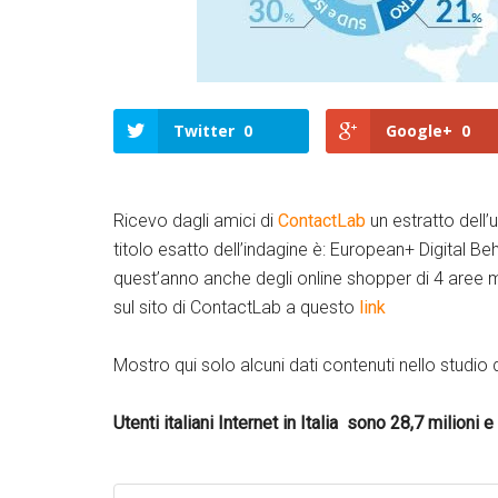
Twitter
0
Google+
0
Ricevo dagli amici di
ContactLab
un estratto dell’
titolo esatto dell’indagine è: European+ Digital B
quest’anno anche degli online shopper di 4 aree me
sul sito di ContactLab a questo
link
Mostro qui solo alcuni dati contenuti nello studio
Utenti italiani Internet in Italia sono 28,7 milioni