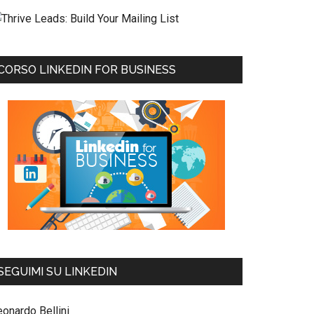
CORSO LINKEDIN FOR BUSINESS
SEGUIMI SU LINKEDIN
eonardo Bellini