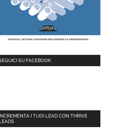
SEGUICI SU FACEBOOK
INCREMENTA I TUOI LEAD CON THRIVE
LEADS