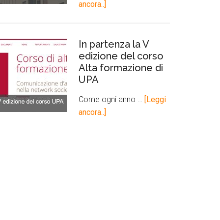
ancora..]
In partenza la V
edizione del corso
Alta formazione di
UPA
Come ogni anno …
[Leggi
ancora..]