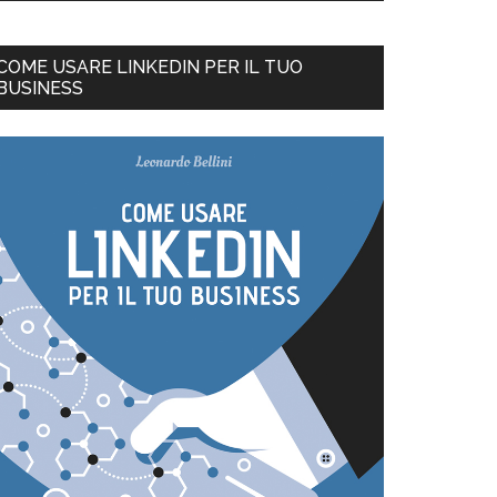
COME USARE LINKEDIN PER IL TUO
BUSINESS