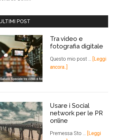
ULTIMI POST
Tra video e
fotografia digitale
Questo mio post …
[Leggi
ancora..]
Usare i Social
network per le PR
online
Premessa Sto …
[Leggi