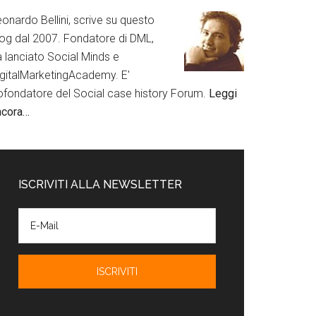
onardo Bellini, scrive su questo
log dal 2007. Fondatore di DML,
a lanciato Social Minds e
igitalMarketingAcademy. E'
ofondatore del Social case history Forum.
Leggi
ncora…
ISCRIVITI ALLA NEWSLETTER