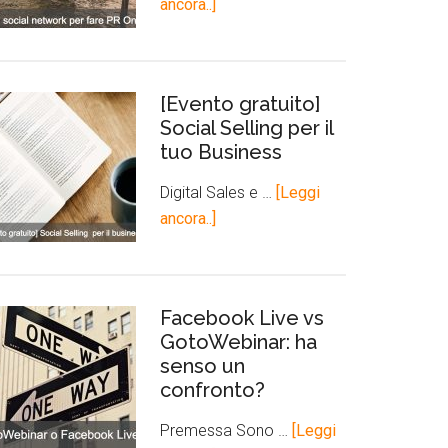
ancora..]
[Evento gratuito]
Social Selling per il
tuo Business
Digital Sales e …
[Leggi
ancora..]
Facebook Live vs
GotoWebinar: ha
senso un
confronto?
Premessa Sono …
[Leggi