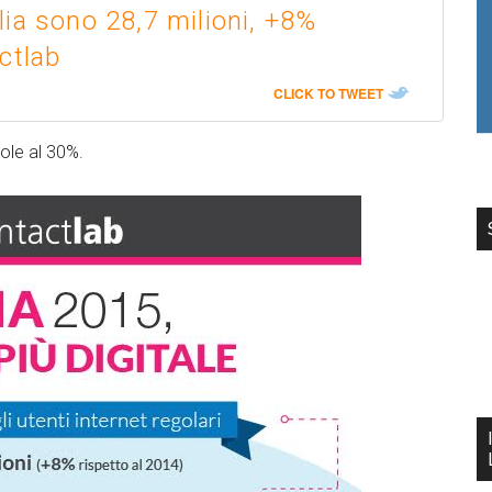
talia sono 28,7 milioni, +8%
ctlab
CLICK TO TWEET
ole al 30%.
edIn
Facebook