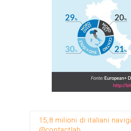
15,8 milioni di italiani nav
@contactlab