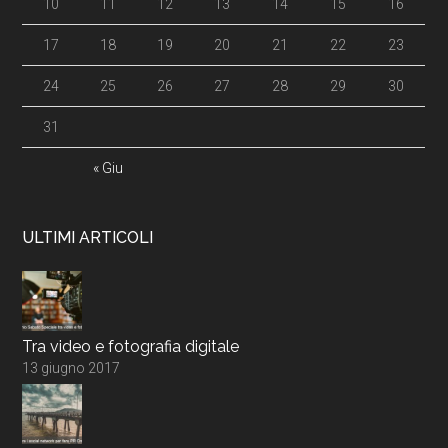
10
11
12
13
14
15
16
17
18
19
20
21
22
23
24
25
26
27
28
29
30
31
« Giu
ULTIMI ARTICOLI
Tra video e fotografia digitale
13 giugno 2017