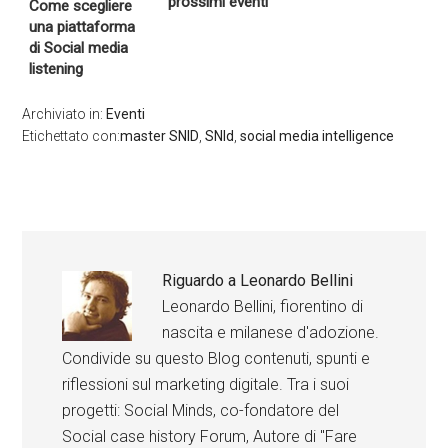
prossimi eventi
Come scegliere
una piattaforma
di Social media
listening
Archiviato in:
Eventi
Etichettato con:
master SNID
,
SNId
,
social media intelligence
Riguardo a
Leonardo Bellini
Leonardo Bellini, fiorentino di
nascita e milanese d'adozione.
Condivide su questo Blog contenuti, spunti e
riflessioni sul marketing digitale. Tra i suoi
progetti: Social Minds, co-fondatore del
Social case history Forum, Autore di "Fare