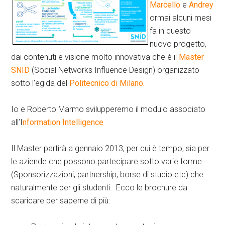
Marcello
e
Andrey
ormai alcuni mesi
fa in questo
nuovo progetto,
dai contenuti e visione molto innovativa che è il
Master
SNID
(Social Networks Influence Design) organizzato
sotto l’egida del
Politecnico di Milano.
Io e Roberto Marmo svilupperemo il modulo associato
all’I
nformation Intelligence
Il Master partirà a gennaio 2013, per cui è tempo, sia per
le aziende che possono partecipare sotto varie forme
(Sponsorizzazioni, partnership, borse di studio etc) che
naturalmente per gli studenti. Ecco le brochure da
scaricare per saperne di più: