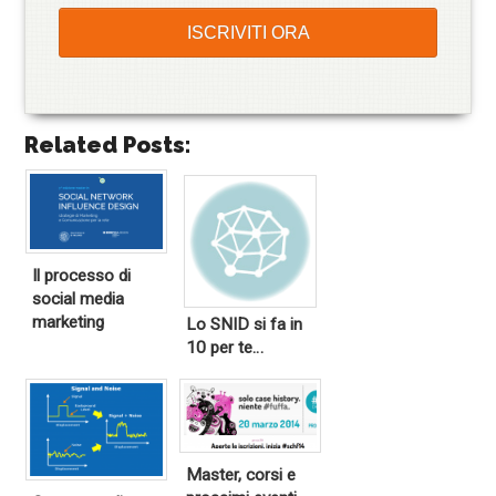
Related Posts:
Il processo di
social media
marketing
Lo SNID si fa in
10 per te…
Master, corsi e