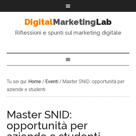
Digital
Marketing
Lab
Riflessioni e spunti sul marketing digitale
Tu sei qui:
Home
/
Eventi
/
Master SNID: opportunità per
aziende e studenti
Master SNID:
opportunità per