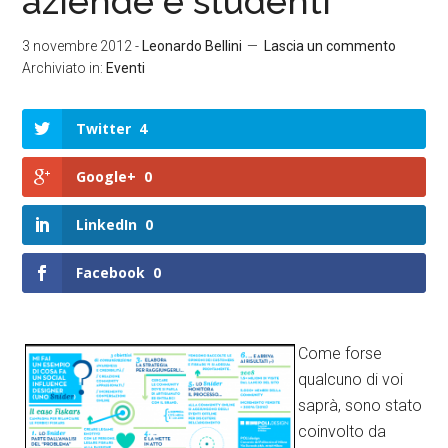
aziende e studenti
3 novembre 2012
-
Leonardo Bellini
Lascia un commento
Archiviato in:
Eventi
Twitter
4
Google+
0
LinkedIn
0
Facebook
0
Come forse
qualcuno di voi
saprà, sono stato
coinvolto da