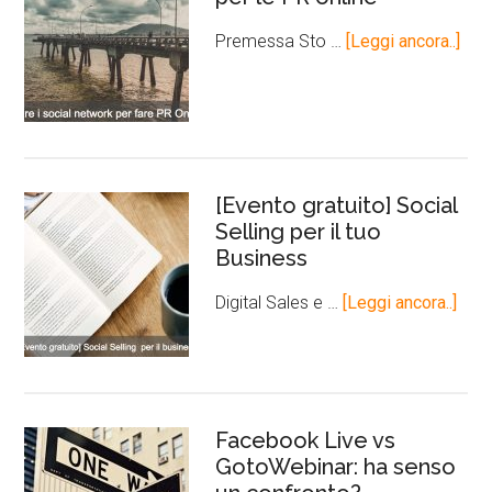
Premessa Sto …
[Leggi ancora..]
[Evento gratuito] Social
Selling per il tuo
Business
Digital Sales e …
[Leggi ancora..]
Facebook Live vs
GotoWebinar: ha senso