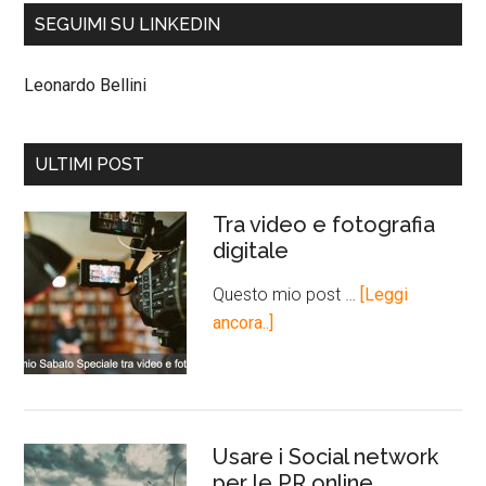
SEGUIMI SU LINKEDIN
Leonardo Bellini
ULTIMI POST
Tra video e fotografia
digitale
Questo mio post …
[Leggi
ancora..]
Usare i Social network
per le PR online