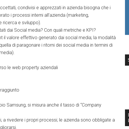
cettati, condivisi e apprezzati in azienda bisogna che i
to i processi interni all’azienda (marketing,
ricerca e sviluppo).
ati dai Social media? Con quali metriche e KPI?
il valore effettivo generato dai social media; la modalità
uella di paragonare i ritorni dei social media in termini di
 media).
rso le web property aziendali
 raggiunto
pio Samsung, si misura anche il tasso di “Company
 a rivedere i propri processi; le azienda sono obbligate a
liorarsi.