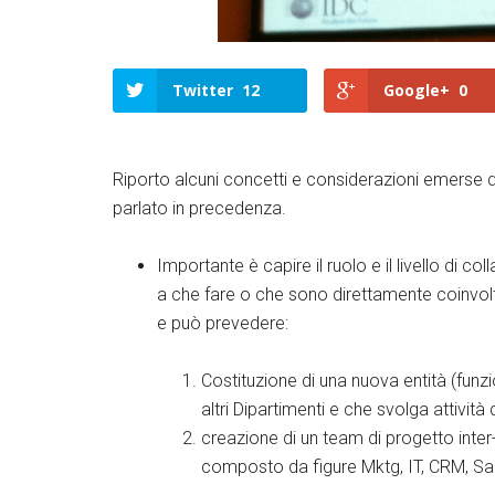
Twitter
12
Google+
0
Riporto alcuni concetti e considerazioni emerse du
parlato in precedenza.
Importante è capire il ruolo e il livello di c
a che fare o che sono direttamente coinvolti
e può prevedere:
Costituzione di una nuova entità (funzi
altri Dipartimenti e che svolga attivit
creazione di un team di progetto inter
composto da figure Mktg, IT, CRM, Sa