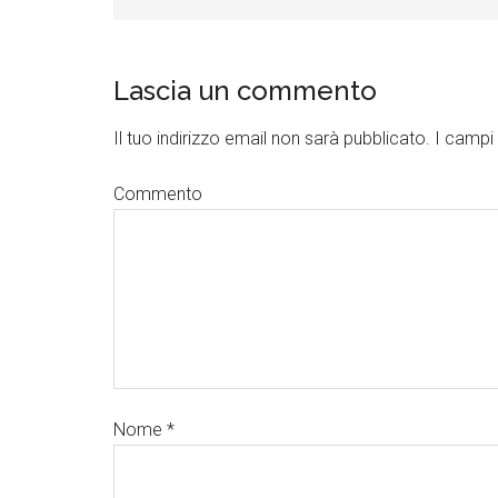
Lascia un commento
Il tuo indirizzo email non sarà pubblicato.
I campi 
Commento
Nome
*