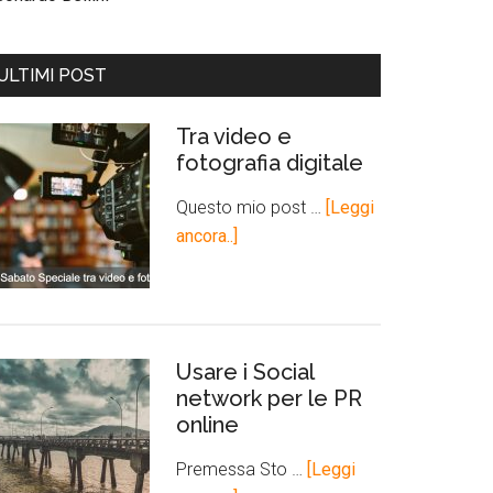
ULTIMI POST
Tra video e
fotografia digitale
Questo mio post …
[Leggi
ancora..]
Usare i Social
network per le PR
online
Premessa Sto …
[Leggi