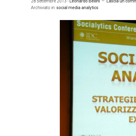
28 settembre 2013
-
Leonardo Bellini
Lascia un com
Archiviato in:
social media analytics