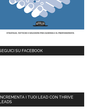
SEGUICI SU FACEBOOK
INCREMENTA I TUOI LEAD CON THRIVE
LEADS