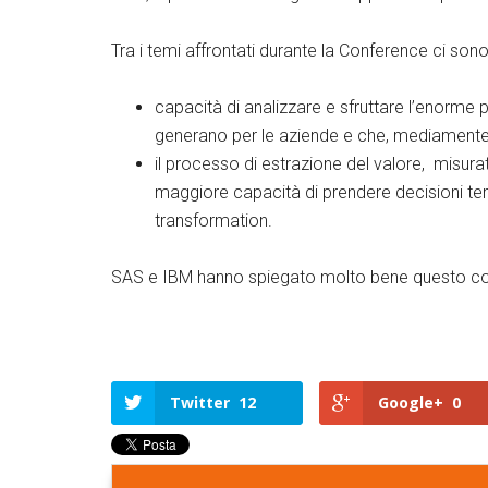
Tra i temi affrontati durante la Conference ci sono st
capacità di analizzare e sfruttare l’enorme
generano per le aziende e che, mediamente, 
il processo di estrazione del valore, misu
maggiore capacità di prendere decisioni temp
transformation.
SAS e IBM hanno spiegato molto bene questo co
Twitter
12
Google+
0