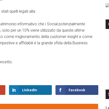
ati quelli legati alla:
 patrimonio informativo che i Social potenzialmente
solo per un 10% viene utilizzato da queste ultime
rato come miglioramento della customer insight e come
estive e affidabili è la grande sfida della Business
ncetto.
LinkedIn
Facebook
L