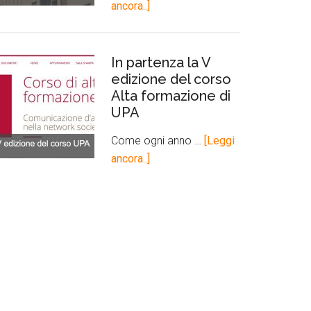
ancora..]
In partenza la V
edizione del corso
Alta formazione di
UPA
Come ogni anno …
[Leggi
ancora..]