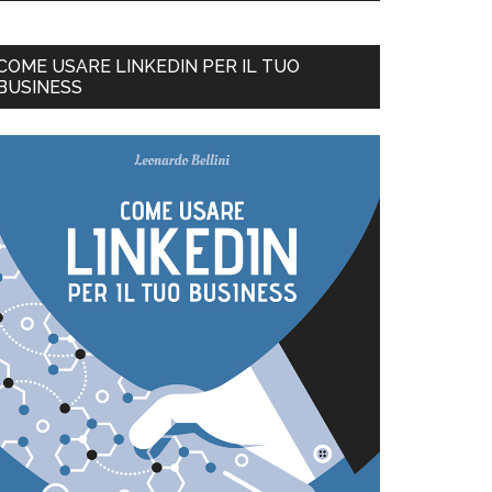
COME USARE LINKEDIN PER IL TUO
BUSINESS