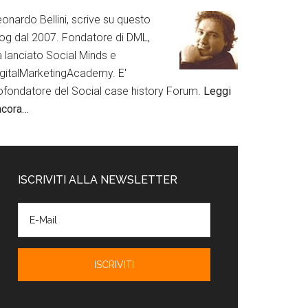
onardo Bellini, scrive su questo
log dal 2007. Fondatore di DML,
a lanciato Social Minds e
igitalMarketingAcademy. E'
ofondatore del Social case history Forum.
Leggi
ncora…
ISCRIVITI ALLA NEWSLETTER