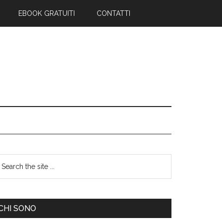
EBOOK GRATUITI
CONTATTI
CHI SONO