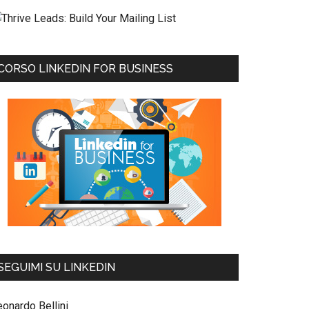
CORSO LINKEDIN FOR BUSINESS
SEGUIMI SU LINKEDIN
eonardo Bellini