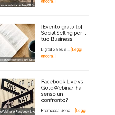
ancora..]
[Evento gratuito]
Social Selling per il
tuo Business
Digital Sales e …
[Leggi
ancora..]
Facebook Live vs
GotoWebinar: ha
senso un
confronto?
Premessa Sono …
[Leggi