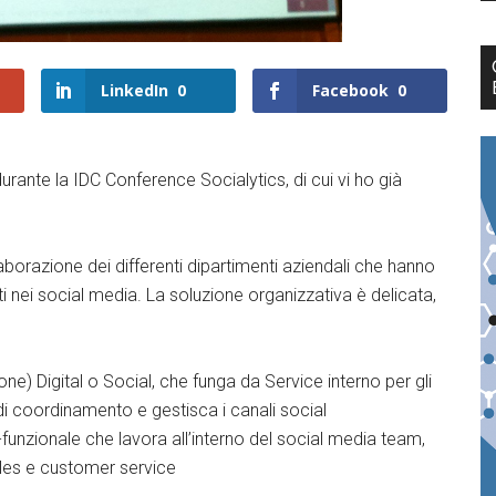
LinkedIn
0
Facebook
0
rante la IDC Conference Socialytics, di cui vi ho già
ollaborazione dei differenti dipartimenti aziendali che hanno
 nei social media. La soluzione organizzativa è delicata,
one) Digital o Social, che funga da Service interno per gli
à di coordinamento e gestisca i canali social
-funzionale che lavora all’interno del social media team,
les e customer service