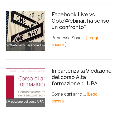
Facebook Live vs
GotoWebinar: ha senso
un confronto?
Premessa Sono …
[Leggi
ancora..]
In partenza la V edizione
del corso Alta
formazione di UPA
Come ogni anno …
[Leggi
ancora..]