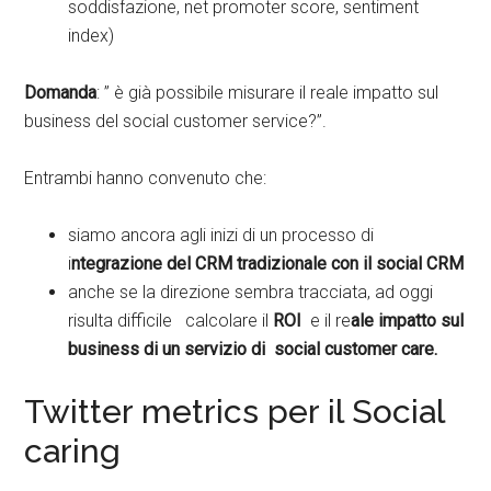
soddisfazione, net promoter score, sentiment
index)
Domanda
: ” è già possibile misurare il reale impatto sul
business del social customer service?”.
Entrambi hanno convenuto che:
siamo ancora agli inizi di un processo di
i
ntegrazione del CRM tradizionale con il social CRM
anche se la direzione sembra tracciata, ad oggi
risulta difficile calcolare il
ROI
e il re
ale impatto sul
business di un servizio di social customer care.
Twitter metrics per il Social
caring