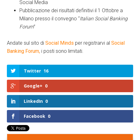
Social Media
Pubblicazione dei risultati definitivi il 1 Ottobre a
Milano presso il convegno “
Italian
Social Banking
Forum
”
Andate sul sito di
Social Minds
per registrarvi al
Social
Banking Forum,
i posti sono limitati.
Twitter
16
Google+
0
LinkedIn
0
Facebook
0