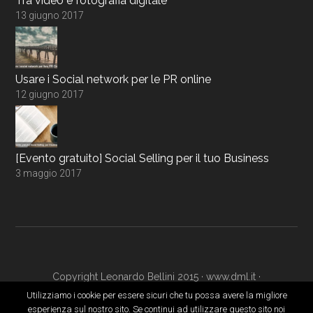
Tra video e fotografia digitale
13 giugno 2017
Usare i Social network per le PR online
12 giugno 2017
[Evento gratuito] Social Selling per il tuo Business
3 maggio 2017
Copyright Leonardo Bellini 2015 ·
www.dml.it
·
www.digitalmarketingacademy.it
·
Login
Utilizziamo i cookie per essere sicuri che tu possa avere la migliore
esperienza sul nostro sito. Se continui ad utilizzare questo sito noi