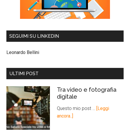
SEGUIMI SU LINKEDIN
Leonardo Bellini
ULTIMI POST
Tra video e fotografia
digitale
Questo mio post …
[Leggi
ancora..]