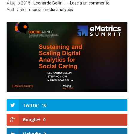
4 luglio 2015
-
Leonardo Bellini
Lascia un commento
Archiviato in:
social media analytics
Twitter
16
Google+
0
LinkedIn
0