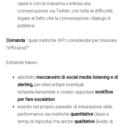
rapidi e con la massima cortesia una
comunicazione via Twitter, con tutte le difficoltà
legate al fatto che la conversazione /dialogo è
pubblica
Domanda
: “quali metriche /KPI considerate per misurare
l’efficacia?”
Entrambi hanno:
adottato
meccansimi di social media listening e di
alerting,
per intercettare eventuali
richieste/lamentele e creato opportuni
workflow
per fare escalation
inserito nel proprio pannello di misurazione delle
performance sia metriche
quantitative
(tassi e
tempi di risposta) ma anche
qualitative
(livello di