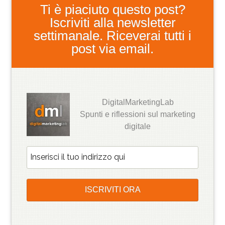
Ti è piaciuto questo post?
Iscriviti alla newsletter
settimanale. Riceverai tutti i
post via email.
DigitalMarketingLab
Spunti e riflessioni sul marketing
digitale