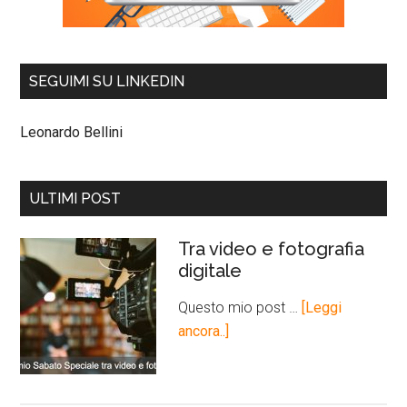
SEGUIMI SU LINKEDIN
Leonardo Bellini
ULTIMI POST
Tra video e fotografia
digitale
Questo mio post …
[Leggi
ancora..]