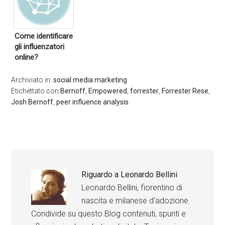
Come identificare
gli influenzatori
online?
Archiviato in:
social media marketing
Etichettato con:
Bernoff
,
Empowered
,
forrester
,
Forrester Rese
,
Josh Bernoff
,
peer influence analysis
Riguardo a
Leonardo Bellini
Leonardo Bellini, fiorentino di
nascita e milanese d'adozione.
Condivide su questo Blog contenuti, spunti e