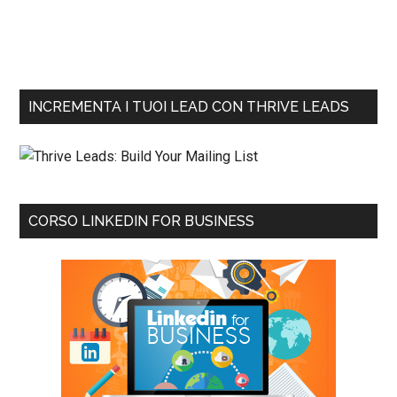
INCREMENTA I TUOI LEAD CON THRIVE LEADS
CORSO LINKEDIN FOR BUSINESS