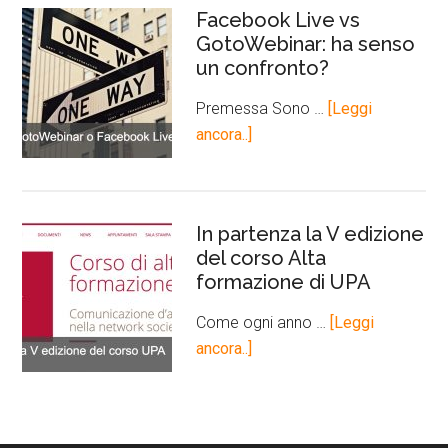
Facebook Live vs
GotoWebinar: ha senso
un confronto?
Premessa Sono …
[Leggi
ancora..]
In partenza la V edizione
del corso Alta
formazione di UPA
Come ogni anno …
[Leggi
ancora..]