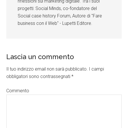
riflessioni sul marketing digitale. Tra i suoi
progetti: Social Minds, co-fondatore del
Social case history Forum, Autore di "Fare
business con il Web" - Lupetti Editore.
Lascia un commento
Il tuo indirizzo email non sarà pubblicato.
I campi
obbligatori sono contrassegnati
*
Commento