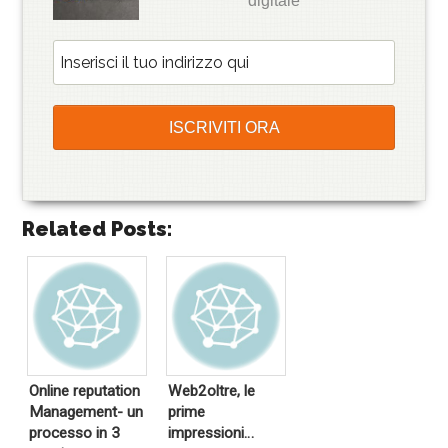
digitale
Related Posts:
Online reputation
Web2oltre, le
Management- un
prime
processo in 3
impressioni…