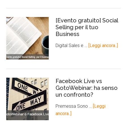
[Evento gratuito] Social
Selling per il tuo
Business
Digital Sales e …
[Leggi ancora..]
Facebook Live vs
GotoWebinar: ha senso
un confronto?
Premessa Sono …
[Leggi
ancora..]