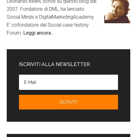
Leonardo Bellini, scrive su questo blog dal
2007. Fondatore di DML, ha lanciato
Social Minds e DigitalMarketingAcademy.
E' cofondatore del Social case history
Forum.
Leggi ancora…
ISCRIVITI ALLA NEWSLETTER