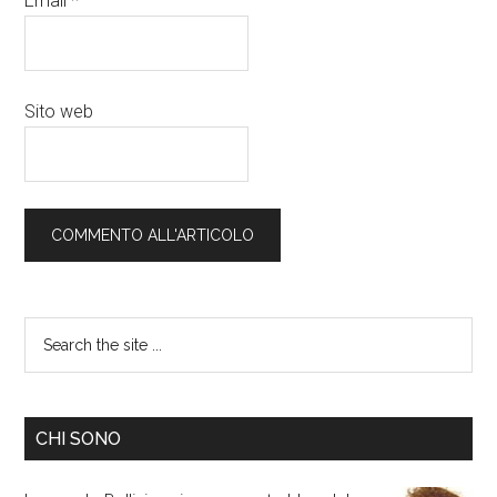
Email
*
Sito web
CHI SONO