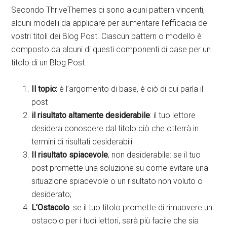
Secondo ThriveThemes ci sono alcuni pattern vincenti,
alcuni modelli da applicare per aumentare l’efficacia dei
vostri titoli dei Blog Post. Ciascun pattern o modello è
composto da alcuni di questi componenti di base per un
titolo di un Blog Post.
Il topic:
è l’argomento di base, è ciò di cui parla il
post
il risultato altamente desiderabile
: il tuo lettore
desidera conoscere dal titolo ciò che otterrà in
termini di risultati desiderabili
Il risultato spiacevole
, non desiderabile: se il tuo
post promette una soluzione su come evitare una
situazione spiacevole o un risultato non voluto o
desiderato;
L’Ostacolo
: se il tuo titolo promette di rimuovere un
ostacolo per i tuoi lettori, sarà più facile che sia