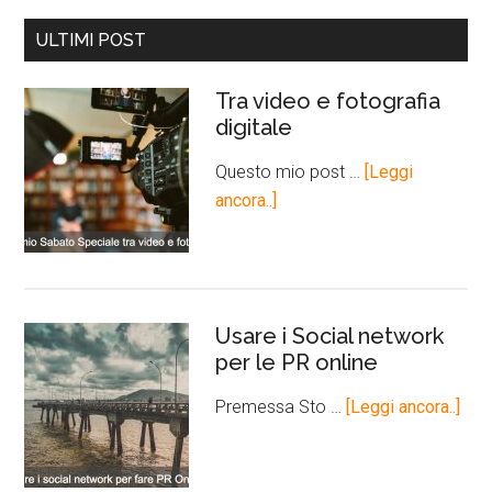
ULTIMI POST
Tra video e fotografia
digitale
Questo mio post …
[Leggi
ancora..]
Usare i Social network
per le PR online
Premessa Sto …
[Leggi ancora..]