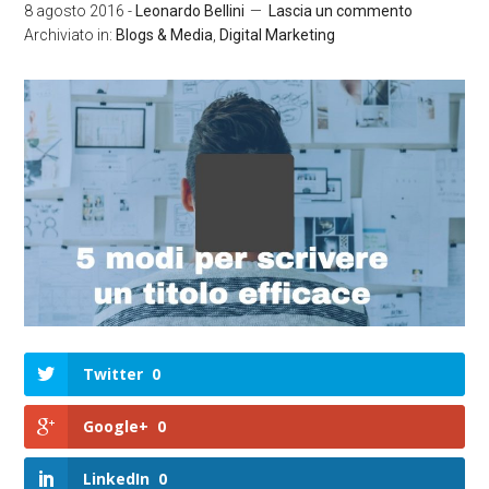
8 agosto 2016
-
Leonardo Bellini
Lascia un commento
Archiviato in:
Blogs & Media
,
Digital Marketing
Twitter
0
Google+
0
LinkedIn
0