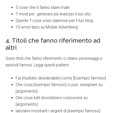
5 cose che ti fanno stare male
7 modi per generare più lead per il tuo sito
Queste 7 cose sono dannose per il tuo blog
10 errori tipici su Mobile Advertising
4. Titoli che fanno riferimento ad
altri
Sono titoli che fanno riferimento o citano personaggi o
episodi famosi. Leggi questi pattern:
Fai [risultato desiderabile] come [Esempio famoso]
Che cosa [esempio famoso] ci può insegnare su
[argomento]
Che cosa tutti dovrebbero conoscere su
[argomento]
lasciami mostrarti i segreti di [esempio famoso]