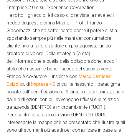
Enterprise 2.0 e su Experience Co-creation.
Ha rotto il ghiaccio, è il caso di dire vista la neve ed il
freddo di questi giorni a Milano, il Proff. Franco
Giacomazzi che ha sottolineato come il potere si stia
spostando sempre più nelle mani del consumatore-
cliente fino a farlo diventare un protagonista, un co-
creatore di valore. Dalla strategia (o età)
dell’informazione a quella della collaborazione, ecco il
titolo che riassume bene il succo del suo intervento.
Franco è co-autore – insieme con
Marco Camisani
Calzolar
i, di
Impresa 4.0
di cui ha riassunto il paradigma
basato sull’identificazione di 9 circuiti di comunicazione e
dalle 4 direzioni con cui avvengono i flussi e le relazioni
tra azienda (DENTRO) e microambiente (FUORI).
Per quanto riguarda la direzione DENTRO-FUORI,
interessante la mappa che ha presentato che illustra quali
sono gli strumenti più adatti per comunicare in base alle