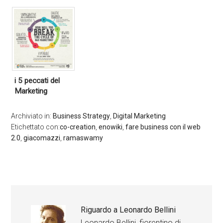
i 5 peccati del
Marketing
Archiviato in:
Business Strategy
,
Digital Marketing
Etichettato con:
co-creation
,
enowiki
,
fare business con il web
2.0
,
giacomazzi
,
ramaswamy
Riguardo a
Leonardo Bellini
Leonardo Bellini, fiorentino di