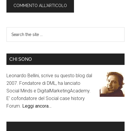
CHI SONO
Leonardo Bellini, scrive su questo blog dal
2007. Fondatore di DML, ha lanciato
Social Minds e DigitalMarketingAcademy.
E' cofondatore del Social case history
Forum.
Leggi ancora…