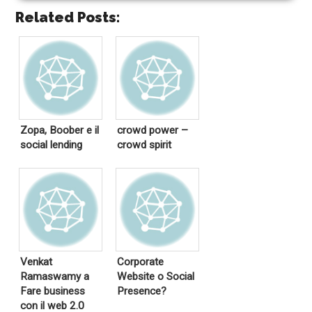
Related Posts:
Zopa, Boober e il
crowd power –
social lending
crowd spirit
Venkat
Corporate
Ramaswamy a
Website o Social
Fare business
Presence?
con il web 2.0