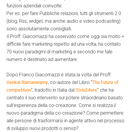
funzioni aziendali coinvolte.
Per es. per fare Pubbliche relazioni, tutti gli strumenti 2.0
(blog, Rss, widget, ma anche audio e video podcasting)
sono assolutamente consigliati.
Il Proff. Giacomazzi ha osservato come oggi sia molto +
difficile fare marketing rispetto ad una volta; ha contato
70 nuovi paradigmi di marketing e secondo me tale
numero è destinato ad aumentare.
Dopo Franco Giacomazzi è stata la volta del Proff.
Venkat Ramaswamy
, co-autore del Libro “
The future of
competition
“, tradotto in Italia dal
Sole24ore
” che ha
centrato il suo intervento sul potere straordinario basato
sull’esperienza della co-creazione. Come si realizza il
nuovo paradigma della co-creazione? Come permettere
alle persone di trasformarsi in agente attivo nel processo
di sviluppo nuovi prodotti o servizi?