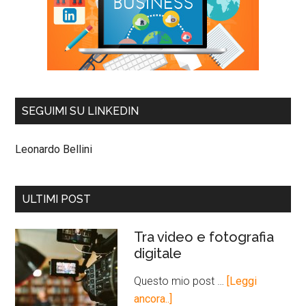
SEGUIMI SU LINKEDIN
Leonardo Bellini
ULTIMI POST
Tra video e fotografia
digitale
Questo mio post …
[Leggi
ancora..]