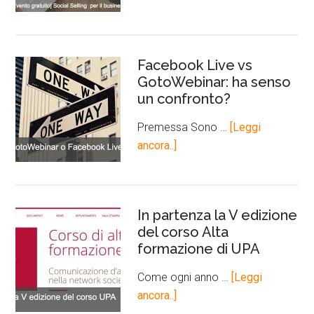
Facebook Live vs
GotoWebinar: ha senso
un confronto?
Premessa Sono …
[Leggi
ancora..]
In partenza la V edizione
del corso Alta
formazione di UPA
Come ogni anno …
[Leggi
ancora..]