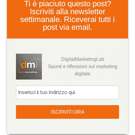
Ti è piaciuto questo post?
Iscriviti alla newsletter
settimanale. Riceverai tutti i
post via email.
DigitalMarketingLab
Spunti e riflessioni sul marketing
digitale