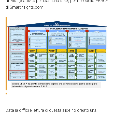
attività (5 attività per ciascuna fase) per il modello PRACE
di Smartinsights.com
Data la difficile lettura di questa slide ho creato una