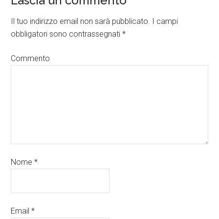
Lascia un commento
Il tuo indirizzo email non sarà pubblicato.
I campi
obbligatori sono contrassegnati
*
Commento
Nome
*
Email
*