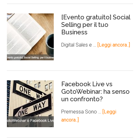
[Evento gratuito] Social
Selling per il tuo
Business
Digital Sales e …
[Leggi ancora..]
Facebook Live vs
GotoWebinar: ha senso
un confronto?
Premessa Sono …
[Leggi
ancora..]