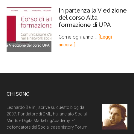
In partenza la V edizione
del corso Alta
formazione di UPA
Come ogni anno …
[Leggi
ancora..]
CHI SONO
Leonardo Bellini, scrive su questo blog dal
2007. Fondatore di DML, ha lanciato Social
Minds e DigitalMarketingAcademy. E'
cofondatore del Social case history Forum.