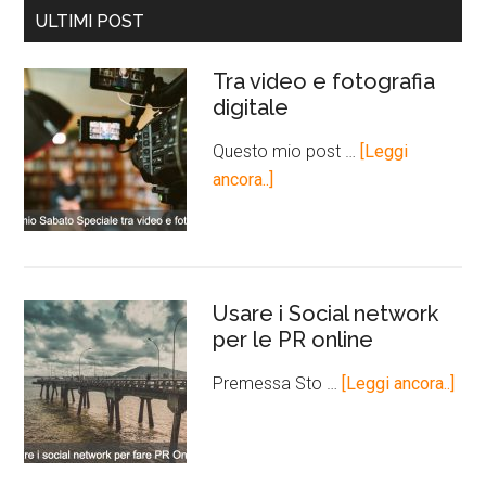
ULTIMI POST
Tra video e fotografia
digitale
Questo mio post …
[Leggi
ancora..]
Usare i Social network
per le PR online
Premessa Sto …
[Leggi ancora..]