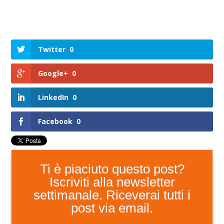
Twitter
0
Google+
0
LinkedIn
0
Facebook
0
Ti è piaciuto questo post?
Iscriviti alla newsletter
settimanale. Riceverai tutti i
post via email.