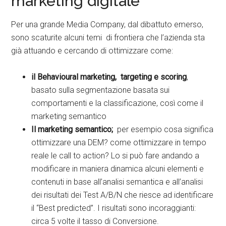
marketing digitale
Per una grande Media Company, dal dibattuto emerso,
sono scaturite alcuni temi di frontiera che l’azienda sta
già attuando e cercando di ottimizzare come:
il Behavioural marketing, targeting e scoring
,
basato sulla segmentazione basata sui
comportamenti e la classificazione, così come il
marketing semantico
Il marketing semantico;
per esempio cosa significa
ottimizzare una DEM? come ottimizzare in tempo
reale le call to action? Lo si può fare andando a
modificare in maniera dinamica alcuni elementi e
contenuti in base all’analisi semantica e all’analisi
dei risultati dei Test A/B/N che riesce ad identificare
il “Best predicted”. I risultati sono incoraggianti:
circa 5 volte il tasso di Conversione.