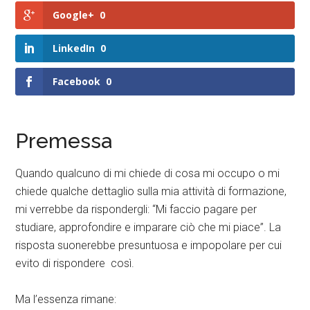
Google+
0
LinkedIn
0
Facebook
0
Premessa
Quando qualcuno di mi chiede di cosa mi occupo o mi
chiede qualche dettaglio sulla mia attività di formazione,
mi verrebbe da rispondergli: “Mi faccio pagare per
studiare, approfondire e imparare ciò che mi piace”. La
risposta suonerebbe presuntuosa e impopolare per cui
evito di rispondere così.
Ma l’essenza rimane: