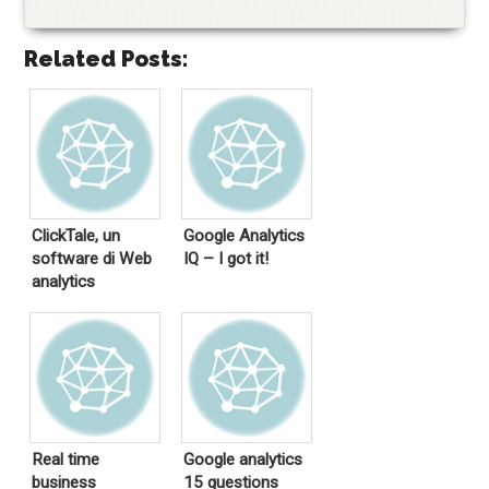
Related Posts:
ClickTale, un
Google Analytics
software di Web
IQ – I got it!
analytics
Real time
Google analytics
business
15 questions