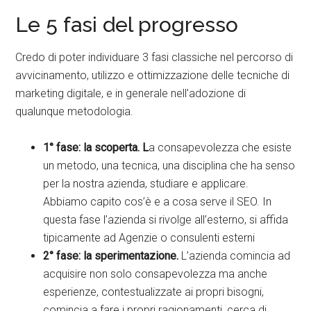
Le 5 fasi del progresso
Credo di poter individuare 3 fasi classiche nel percorso di
avvicinamento, utilizzo e ottimizzazione delle tecniche di
marketing digitale, e in generale nell’adozione di
qualunque metodologia.
1° fase: la scoperta. L
a consapevolezza che esiste
un metodo, una tecnica, una disciplina che ha senso
per la nostra azienda, studiare e applicare.
Abbiamo capito cos’è e a cosa serve il SEO. In
questa fase l’azienda si rivolge all’esterno, si affida
tipicamente ad Agenzie o consulenti esterni
2° fase: la sperimentazione.
L’azienda comincia ad
acquisire non solo consapevolezza ma anche
esperienze, contestualizzate ai propri bisogni,
comincia a fare i propri ragionamenti, cerca di