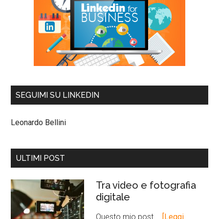
SEGUIMI SU LINKEDIN
Leonardo Bellini
ULTIMI POST
Tra video e fotografia
digitale
Questo mio post …
[Leggi