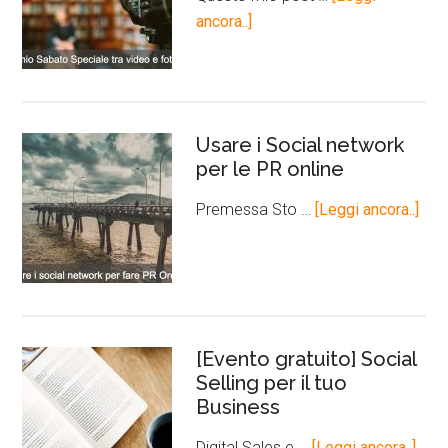
ancora..]
Usare i Social network
per le PR online
Premessa Sto …
[Leggi ancora..]
[Evento gratuito] Social
Selling per il tuo
Business
Digital Sales e …
[Leggi ancora..]