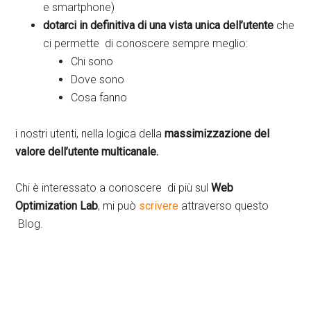
e smartphone)
dotarci in definitiva di una vista unica dell’utente
che
ci permette di conoscere sempre meglio:
Chi sono
Dove sono
Cosa fanno
i nostri utenti, nella logica della
massimizzazione del
valore dell’utente multicanale.
Chi è interessato a conoscere di più sul
Web
Optimization Lab
, mi può
scrivere
attraverso questo
Blog.