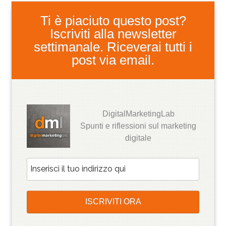
Ti è piaciuto questo post?
Iscriviti alla newsletter
settimanale. Riceverai tutti i
post via email.
DigitalMarketingLab
Spunti e riflessioni sul marketing
digitale