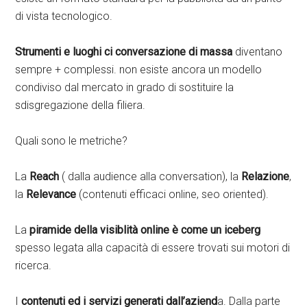
di vista tecnologico.
Strumenti e luoghi ci conversazione di massa
diventano
sempre + complessi. non esiste ancora un modello
condiviso dal mercato in grado di sostituire la
sdisgregazione della filiera.
Quali sono le metriche?
La
Reach
( dalla audience alla conversation), la
Relazione
,
la
Relevance
(contenuti efficaci online, seo oriented).
La
piramide della visiblità online è come un iceberg
spesso legata alla capacità di essere trovati sui motori di
ricerca.
I
contenuti ed i servizi generati dall’aziend
a. Dalla parte