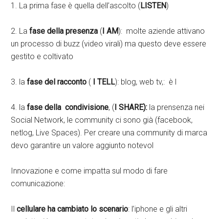
1. La prima fase è quella dell’ascolto (
LISTEN
)
2. La
fase della
presenza
(
I AM
): molte aziende attivano
un processo di buzz (video virali) ma questo deve essere
gestito e coltivato
3. la
fase del racconto
(
I TELL
): blog, web tv,: è l
4. la
fase della condivisione
, (
I SHARE):
la prensenza nei
Social Network, le community ci sono già (facebook,
netlog, Live Spaces). Per creare una community di marca
devo garantire un valore aggiunto notevol
Innovazione e come impatta sul modo di fare
comunicazione:
Il
cellulare ha cambiato lo scenario
: l’iphone e gli altri