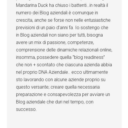
Mandarina Duck ha chiuso i battenti…in realtà il
numero dei Blog aziendali è comunque in
crescita, anche se forse non nelle entusiastiche
previsioni di un paio d’anni fa. Io sostengo che
in Blog aziendali non siano per tutti, bisogna
avere un mix di passione, competenze,
comprensione delle dinamiche relazionali online,
insomma, possedere quella “blog readiness”
che non + scontato che ciascuna azienda abbia
nel proprio DNA Aziendale.. ecco ultimamente
sto lavorando con alcune aziende proprio su
questo versante; creare quella necessaria
preparazione e consapevolezza per avviare un
Blog aziendale che duri nel tempo, con
successo.