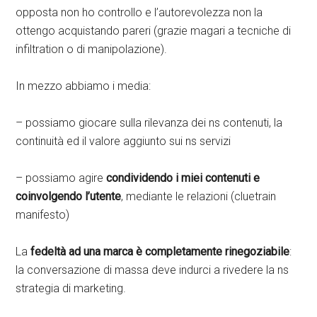
opposta non ho controllo e l’autorevolezza non la
ottengo acquistando pareri (grazie magari a tecniche di
infiltration o di manipolazione).
In mezzo abbiamo i media:
– possiamo giocare sulla rilevanza dei ns contenuti, la
continuità ed il valore aggiunto sui ns servizi
– possiamo agire
condividendo i miei contenuti e
coinvolgendo l’utente
, mediante le relazioni (cluetrain
manifesto)
La
fedeltà ad una marca è completamente rinegoziabile
:
la conversazione di massa deve indurci a rivedere la ns
strategia di marketing.