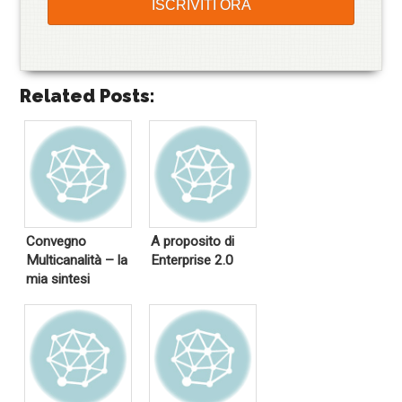
Related Posts:
Convegno
A proposito di
Multicanalità – la
Enterprise 2.0
mia sintesi