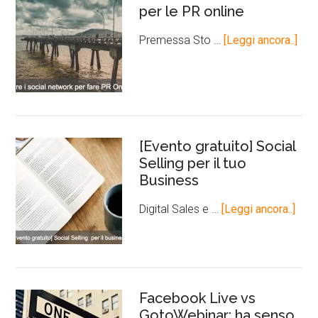
per le PR online
Premessa Sto …
[Leggi ancora..]
[Evento gratuito] Social
Selling per il tuo
Business
Digital Sales e …
[Leggi ancora..]
Facebook Live vs
GotoWebinar: ha senso