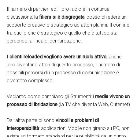
Il numero di partner ed il loro ruolo è in continua
discussione: la
filiera si è disgregata
: posso chiedere un
supporto creativo o strategico ad attori plurimi. Il confine
tra quello che è strategico e quello che è tattico sta
perdendo la linea di demarcazione.
I
clienti reloaded vogliono avere un ruolo attivo
, anche
loro diventano attori di questo processo; il numero di
possibili percorsi di un processo di comunicazione è
diventato complesso.
Vediamo come cambiano gli Strumenti: i
media vivono un
processo di ibridazione
(la TV che diventa Web, Outernet)
Dall’altra parte ci sono
vincoli e problemi di
interoperabilità
: applicazioni Mobile non girano su PC, non
esiste un formato standard per la pubblicità da un punto