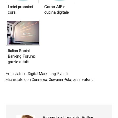
I miei prossimi
Corso AIE e
corsi
cucina digitale
Italian Social
Banking Forum:
grazie a tutti
Archiviato in:
Digital Marketing
,
Eventi
Etichettato con:
Connexia
,
Giovanni Pola
,
osservatorio
Riguardo a
Leonardo Bellini