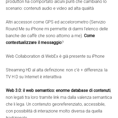
produttori ha comportato alcuni punti che cambiano lo
scenario: contenuti audio e video ad alta qualità
Altri accessori come GPS ed accelorometro (Servizio
Round Me su iPhone mi permette di darmi l’elenco delle
banche dei caffè che sono attorno a me).
Come
contestualizzare il messaggio
?
Web Collaboration di WebEx è già presente su iPhone
Streaming HD al alta definizione: non c’è + differenza: la
TV H D su Internet è interattiva
Web 3.0: il web semantico: enorme
database di contenuti
,
non legati tra loro tramite link ma dalla valenza semantica
che li lega. Un contenuto georeferenziato, accessibile,
con possibilità di interazione molto diversa da quella
tradizionale.