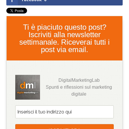
Ti è piaciuto questo post?
Iscriviti alla newsletter
settimanale. Riceverai tutti i
post via email.
DigitalMarketingLab
Spunti e riflessioni sul marketing
digitale