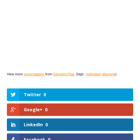
View more
presentations
from
Giovanni Pola
. (tags:
marketing
relazione
)
Twitter
0
Google+
0
LinkedIn
0
Facebook
0