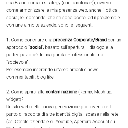
mia Brand domain strategy (che parolona:-)), ovvero
come armonizzare la mia presenza web, anche i ottica
social; le domande che mi sono posto, ed il problema è
comune a molte aziende, sono le seguenti:
1. Come conciliare una
presenza Corporate/Brand
con un
approccio “
social
“, basato sull’apertura, il dialogo e la
partecipazione? In una parola: Professionale ma
“socievole”.
Per esempio inserendo un’area articoli e news
commentabili , blog-like
2. Come aprirsi alla
contaminazione
(Remix, Mash-up,
widget)?
Un sito web della nuova generazione può diventare il
punto di raccolta di altre identità digitali sparse nella rete
(es. Canale aziendale su Youtube, Apertura Account su