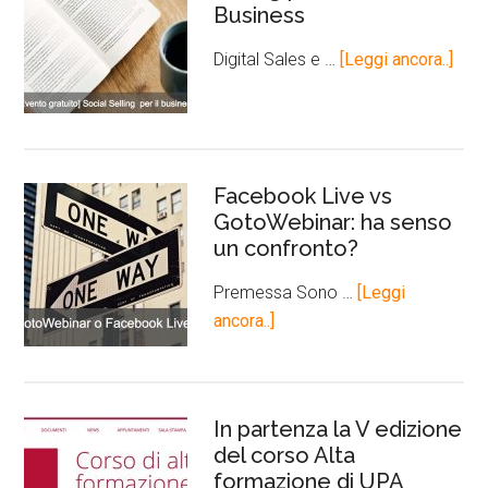
Business
Digital Sales e …
[Leggi ancora..]
Facebook Live vs
GotoWebinar: ha senso
un confronto?
Premessa Sono …
[Leggi
ancora..]
In partenza la V edizione
del corso Alta
formazione di UPA