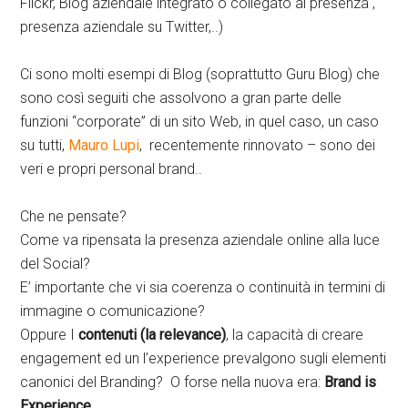
Flickr, Blog aziendale integrato o collegato al presenza ,
presenza aziendale su Twitter,..)
Ci sono molti esempi di Blog (soprattutto Guru Blog) che
sono così seguiti che assolvono a gran parte delle
funzioni “corporate” di un sito Web, in quel caso, un caso
su tutti,
Mauro Lupi
, recentemente rinnovato – sono dei
veri e propri personal brand..
Che ne pensate?
Come va ripensata la presenza aziendale online alla luce
del Social?
E’ importante che vi sia coerenza o continuità in termini di
immagine o comunicazione?
Oppure I
contenuti (la relevance)
, la capacità di creare
engagement ed un l’experience prevalgono sugli elementi
canonici del Branding? O forse nella nuova era:
Brand is
Experience..