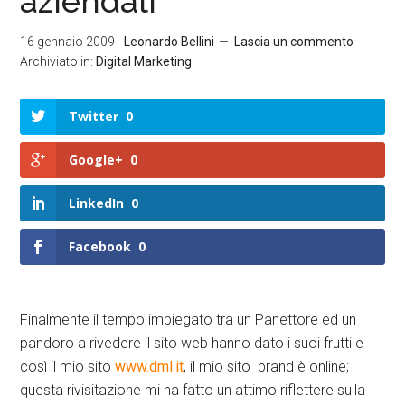
aziendali
16 gennaio 2009
-
Leonardo Bellini
Lascia un commento
Archiviato in:
Digital Marketing
Twitter
0
Google+
0
LinkedIn
0
Facebook
0
Finalmente il tempo impiegato tra un Panettore ed un
pandoro a rivedere il sito web hanno dato i suoi frutti e
così il mio sito
www.dml.it
, il mio sito brand è online;
questa rivisitazione mi ha fatto un attimo riflettere sulla