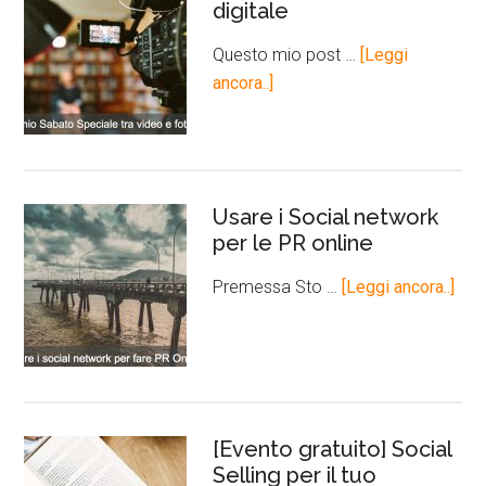
digitale
Questo mio post …
[Leggi
ancora..]
Usare i Social network
per le PR online
Premessa Sto …
[Leggi ancora..]
[Evento gratuito] Social
Selling per il tuo