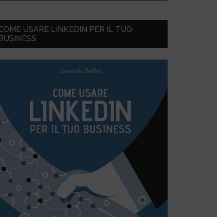
COME USARE LINKEDIN PER IL TUO
BUSINESS