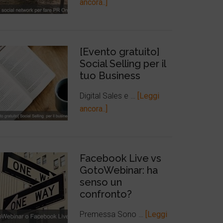
ancora..]
[Evento gratuito]
Social Selling per il
tuo Business
Digital Sales e …
[Leggi
ancora..]
Facebook Live vs
GotoWebinar: ha
senso un
confronto?
Premessa Sono …
[Leggi