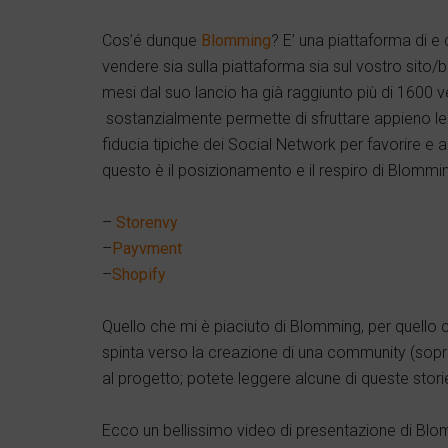
Cos’é dunque
Blomming
? E’ una piattaforma di 
vendere sia sulla piattaforma sia sul vostro sito/
mesi dal suo lancio ha già raggiunto più di 1600 v
sostanzialmente permette di sfruttare appieno le
fiducia tipiche dei Social Network per favorire e a
questo è il posizionamento e il respiro di Blommi
–
Storenvy
–
Payvment
–
Shopify
Quello che mi è piaciuto di Blomming, per quello c
spinta verso la creazione di una community (sopratu
al progetto; potete leggere alcune di queste stor
Ecco un bellissimo video di presentazione di Blo