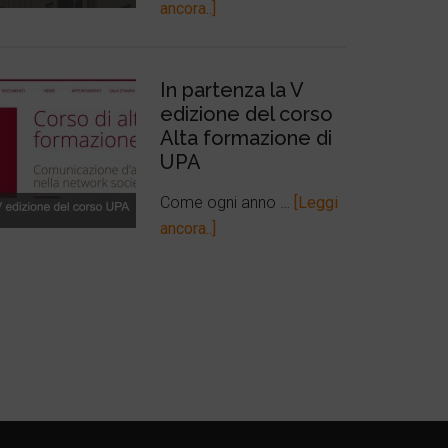
ancora..]
In partenza la V
edizione del corso
Alta formazione di
UPA
Come ogni anno …
[Leggi
ancora..]