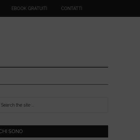
EBOOK GRATUITI
CONTATTI
CHI SONO