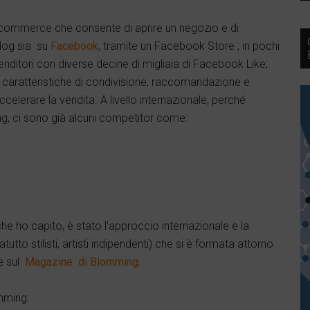
e commerce che consente di aprire un negozio e di
blog sia su
Facebook
, tramite un Facebook Store ; in pochi
enditori con diverse decine di migliaia di Facebook Like;
 caratteristiche di condivisione, raccomandazione e
ccelerare la vendita. A livello internazionale, perché
ng, ci sono già alcuni competitor come:
he ho capito, è stato l’approccio internazionale e la
tto stilisti, artisti indipendenti) che si è formata attorno
ie sul
Magazine di Blomming.
mming: