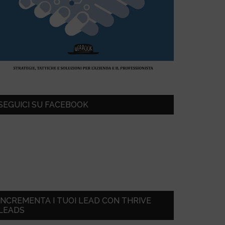
SEGUICI SU FACEBOOK
INCREMENTA I TUOI LEAD CON THRIVE
LEADS