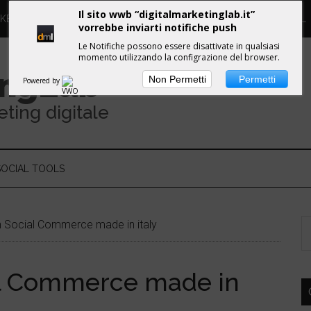
Il sito wwb “digitalmarketinglab.it”
RKETING DIGITALE
PROPULSE WORKSHOPS
GUIDE DML
vorrebbe inviarti notifiche push
Le Notifiche possono essere disattivate in qualsiasi
momento utilizzando la configrazione del browser.
ing
Lab
Non Permetti
Permetti
Powered by
eting digitale
SOCIAL TOOLS
 Social Commerce made in italy
l Commerce made in