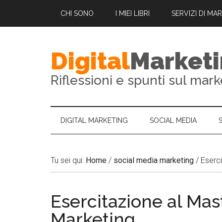
CHI SONO
I MIEI LIBRI
SERVIZI DI MA
Digital
Market
Riflessioni e spunti sul mark
DIGITAL MARKETING
SOCIAL MEDIA
Tu sei qui:
Home
/
social media marketing
/
Eserci
Esercitazione al Mas
Marketing