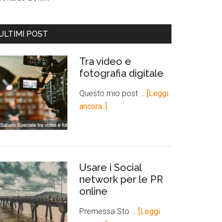
ULTIMI POST
Tra video e
fotografia digitale
Questo mio post …
[Leggi
ancora..]
Usare i Social
network per le PR
online
Premessa Sto …
[Leggi