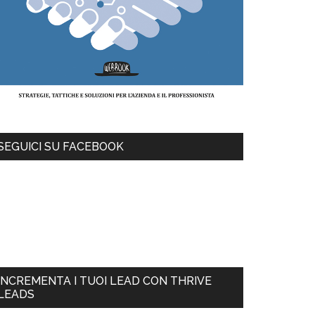
SEGUICI SU FACEBOOK
INCREMENTA I TUOI LEAD CON THRIVE
LEADS