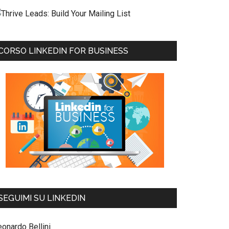
CORSO LINKEDIN FOR BUSINESS
SEGUIMI SU LINKEDIN
eonardo Bellini