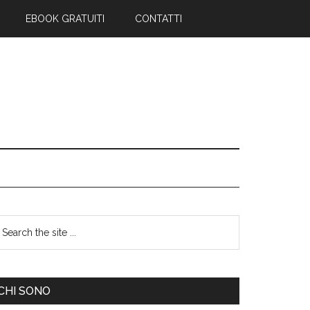
EBOOK GRATUITI
CONTATTI
CHI SONO