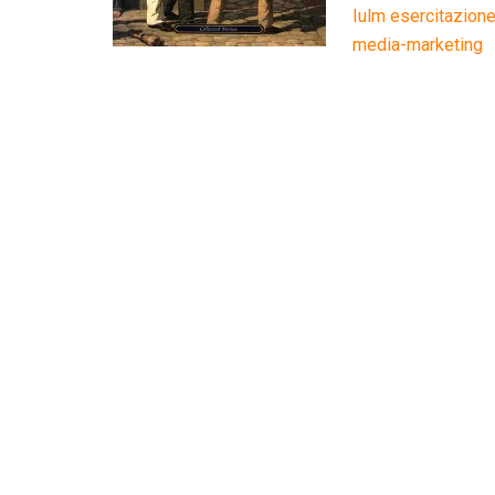
Iulm esercitazione
media-marketing