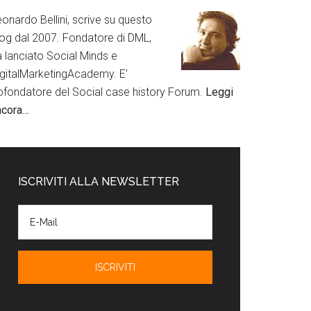
onardo Bellini, scrive su questo
log dal 2007. Fondatore di DML,
a lanciato Social Minds e
igitalMarketingAcademy. E'
ofondatore del Social case history Forum.
Leggi
ncora…
ISCRIVITI ALLA NEWSLETTER