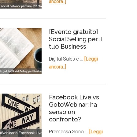
ancora..]
[Evento gratuito]
Social Selling per il
tuo Business
Digital Sales e …
[Leggi
ancora..]
Facebook Live vs
GotoWebinar: ha
senso un
confronto?
Premessa Sono …
[Leggi