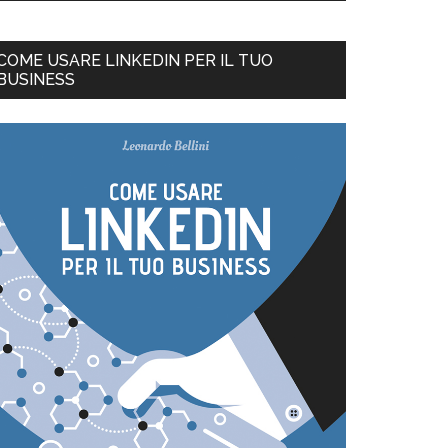
COME USARE LINKEDIN PER IL TUO
BUSINESS