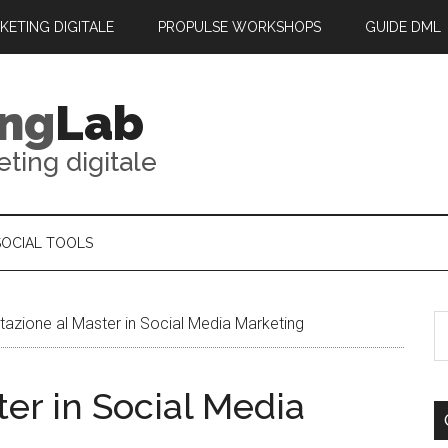
RKETING DIGITALE
PROPULSE WORKSHOPS
GUIDE DML
ing
Lab
eting digitale
SOCIAL TOOLS
tazione al Master in Social Media Marketing
ter in Social Media