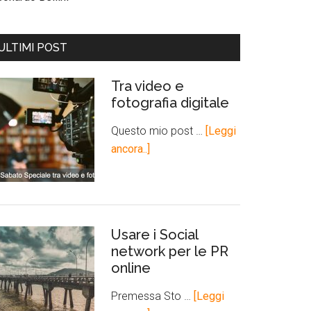
ULTIMI POST
Tra video e
fotografia digitale
Questo mio post …
[Leggi
ancora..]
Usare i Social
network per le PR
online
Premessa Sto …
[Leggi