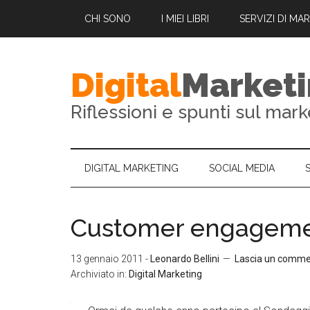
CHI SONO
I MIEI LIBRI
SERVIZI DI MA
Digital
Market
Riflessioni e spunti sul mark
DIGITAL MARKETING
SOCIAL MEDIA
Customer engageme
13 gennaio 2011
-
Leonardo Bellini
Lascia un comm
Archiviato in:
Digital Marketing