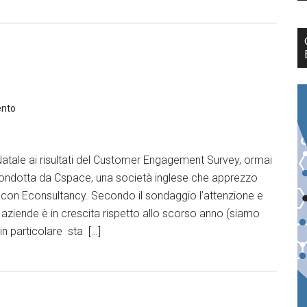
i
ento
 Natale ai risultati del Customer Engagement Survey, ormai
, condotta da Cspace, una società inglese che apprezzo
 con Econsultancy. Secondo il sondaggio l’attenzione e
e aziende è in crescita rispetto allo scorso anno (siamo
in particolare sta […]