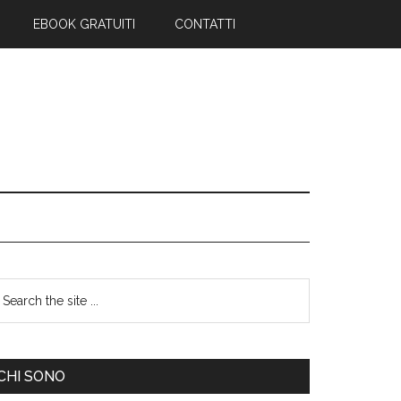
EBOOK GRATUITI
CONTATTI
CHI SONO