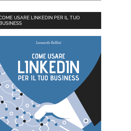
COME USARE LINKEDIN PER IL TUO
BUSINESS