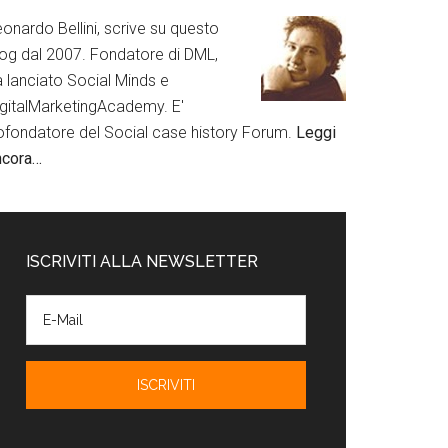
onardo Bellini, scrive su questo
log dal 2007. Fondatore di DML,
a lanciato Social Minds e
igitalMarketingAcademy. E'
ofondatore del Social case history Forum.
Leggi
ncora…
ISCRIVITI ALLA NEWSLETTER