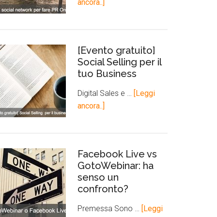
ancora..]
[Evento gratuito]
Social Selling per il
tuo Business
Digital Sales e …
[Leggi
ancora..]
Facebook Live vs
GotoWebinar: ha
senso un
confronto?
Premessa Sono …
[Leggi