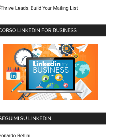
CORSO LINKEDIN FOR BUSINESS
SEGUIMI SU LINKEDIN
eonardo Bellini