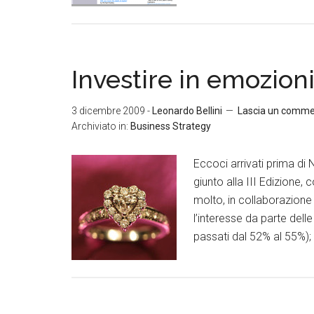
Investire in emozion
3 dicembre 2009
-
Leonardo Bellini
Lascia un comm
Archiviato in:
Business Strategy
Eccoci arrivati prima di
giunto alla III Edizione
molto, in collaborazione
l’interesse da parte dell
passati dal 52% al 55%); 