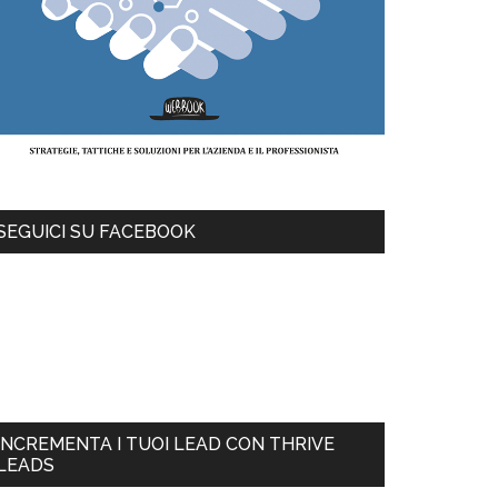
SEGUICI SU FACEBOOK
INCREMENTA I TUOI LEAD CON THRIVE
LEADS