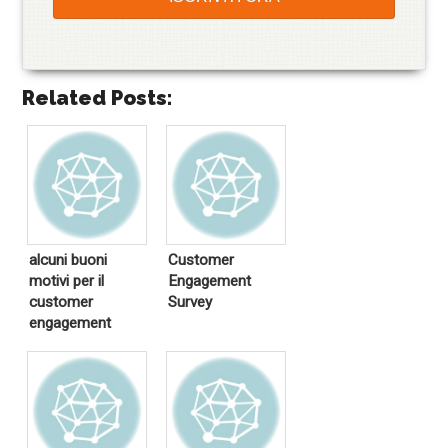
Related Posts:
alcuni buoni
Customer
motivi per il
Engagement
customer
Survey
engagement