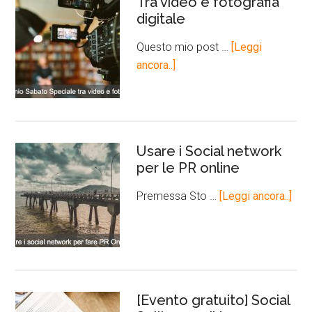
Tra video e fotografia
digitale
Questo mio post …
[Leggi
ancora..]
Usare i Social network
per le PR online
Premessa Sto …
[Leggi ancora..]
[Evento gratuito] Social