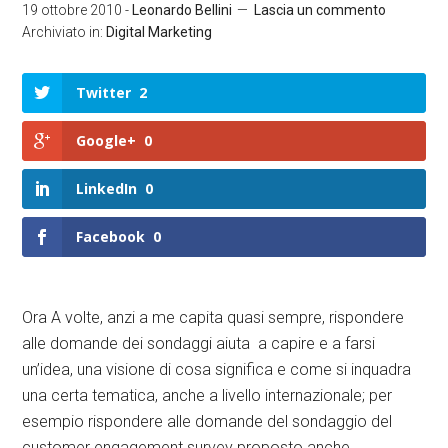
19 ottobre 2010
-
Leonardo Bellini
Lascia un commento
Archiviato in:
Digital Marketing
Twitter
2
Google+
0
LinkedIn
0
Facebook
0
Ora A volte, anzi a me capita quasi sempre, rispondere
alle domande dei sondaggi aiuta a capire e a farsi
un’idea, una visione di cosa significa e come si inquadra
una certa tematica, anche a livello internazionale; per
esempio rispondere alle domande del sondaggio del
customer engagement survey proposto anche