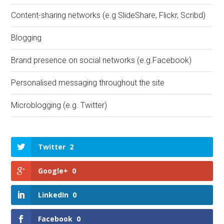
Content-sharing networks (e.g SlideShare, Flickr, Scribd)
Blogging
Brand presence on social networks (e.g.Facebook)
Personalised messaging throughout the site
Microblogging (e.g. Twitter)
Twitter
2
Google+
0
LinkedIn
0
Facebook
0