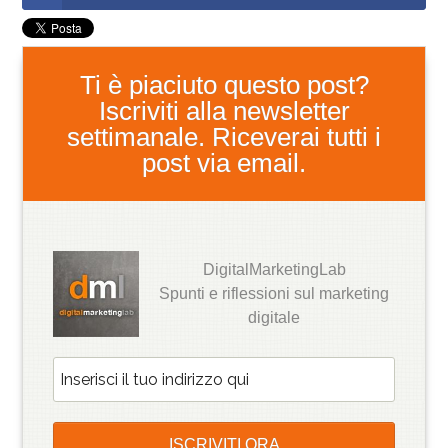
Ti è piaciuto questo post?
Iscriviti alla newsletter
settimanale. Riceverai tutti i
post via email.
DigitalMarketingLab
Spunti e riflessioni sul marketing
digitale