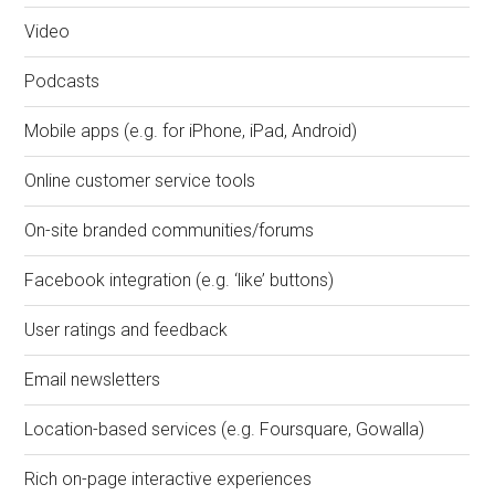
Video
Podcasts
Mobile apps (e.g. for iPhone, iPad, Android)
Online customer service tools
On-site branded communities/forums
Facebook integration (e.g. ‘like’ buttons)
User ratings and feedback
Email newsletters
Location-based services (e.g. Foursquare, Gowalla)
Rich on-page interactive experiences