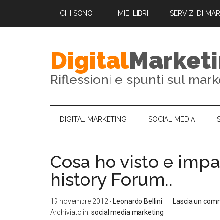
CHI SONO
I MIEI LIBRI
SERVIZI DI MA
Digital
Market
Riflessioni e spunti sul mark
DIGITAL MARKETING
SOCIAL MEDIA
Cosa ho visto e impa
history Forum..
19 novembre 2012
-
Leonardo Bellini
Lascia un com
Archiviato in:
social media marketing