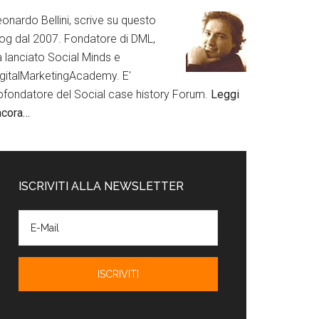
onardo Bellini, scrive su questo
log dal 2007. Fondatore di DML,
a lanciato Social Minds e
igitalMarketingAcademy. E'
ofondatore del Social case history Forum.
Leggi
ncora…
ISCRIVITI ALLA NEWSLETTER