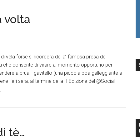
 volta
di vela forse si ricorderà della” famosa presa del
vra che consente di virare al momento opportuno per
endere a prua il gavitello (una piccola boa galleggiante a
ne ieri sera, al termine della II Edizione del @Social
]
di tè…