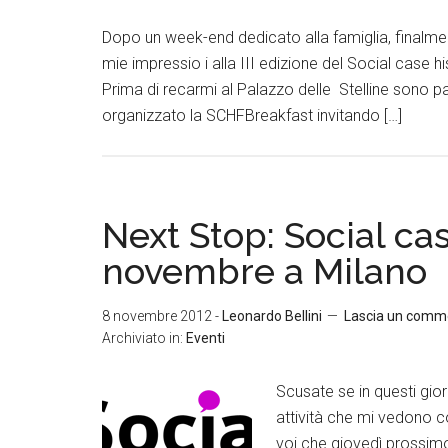
Dopo un week-end dedicato alla famiglia, finalme
mie impressio i alla III edizione del Social case h
Prima di recarmi al Palazzo delle Stelline sono
organizzato la SCHFBreakfast invitando […]
Next Stop: Social ca
novembre a Milano
8 novembre 2012
-
Leonardo Bellini
Lascia un comm
Archiviato in:
Eventi
Scusate se in questi gio
attività che mi vedono c
voi che giovedì prossimo