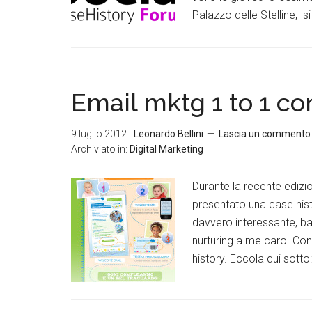
Palazzo delle Stelline, si
Email mktg 1 to 1 c
9 luglio 2012
-
Leonardo Bellini
Lascia un commento
Archiviato in:
Digital Marketing
Durante la recente ediz
presentato una case hist
davvero interessante, ba
nurturing a me caro. Con
history. Eccola qui sotto