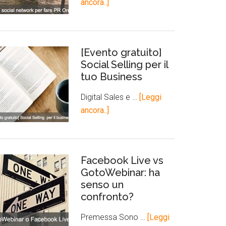
ancora..]
[Evento gratuito]
Social Selling per il
tuo Business
Digital Sales e …
[Leggi
ancora..]
Facebook Live vs
GotoWebinar: ha
senso un
confronto?
Premessa Sono …
[Leggi