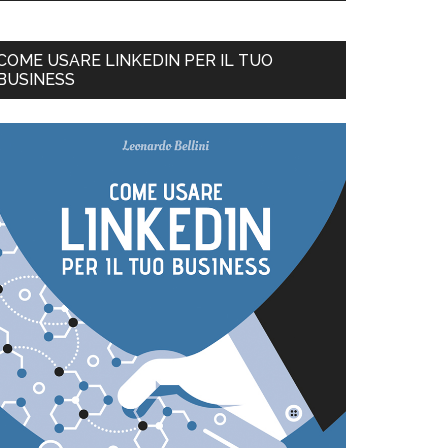
COME USARE LINKEDIN PER IL TUO
BUSINESS