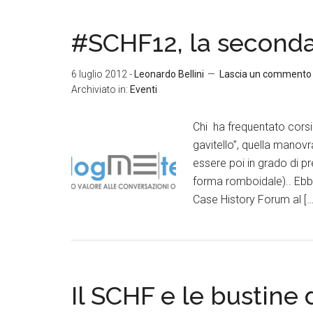
#SCHF12, la seconda
6 luglio 2012
-
Leonardo Bellini
Lascia un commento
Archiviato in:
Eventi
Chi ha frequentato corsi 
gavitello”, quella mano
essere poi in grado di pr
forma romboidale).. Ebbe
Case History Forum al […
Il SCHF e le bustine 