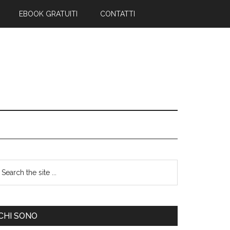
EBOOK GRATUITI
CONTATTI
CHI SONO