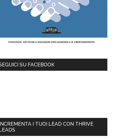
SEGUICI SU FACEBOOK
INCREMENTA I TUOI LEAD CON THRIVE
LEADS