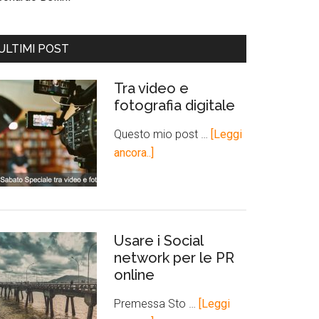
ULTIMI POST
Tra video e
fotografia digitale
Questo mio post …
[Leggi
ancora..]
Usare i Social
network per le PR
online
Premessa Sto …
[Leggi