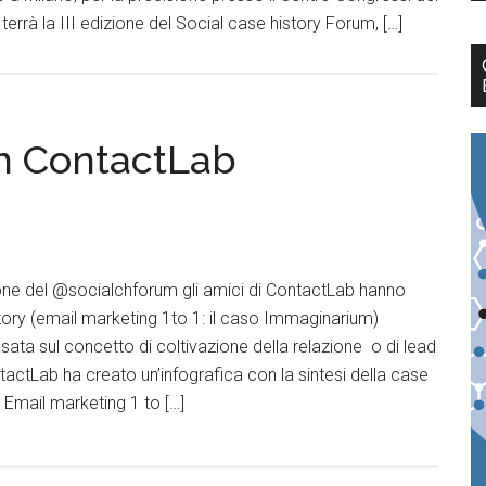
 terrà la III edizione del Social case history Forum, […]
on ContactLab
ione del @socialchforum gli amici di ContactLab hanno
ory (email marketing 1to 1: il caso Immaginarium)
sata sul concetto di coltivazione della relazione o di lead
tactLab ha creato un’infografica con la sintesi della case
: Email marketing 1 to […]