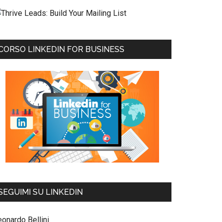
CORSO LINKEDIN FOR BUSINESS
SEGUIMI SU LINKEDIN
eonardo Bellini