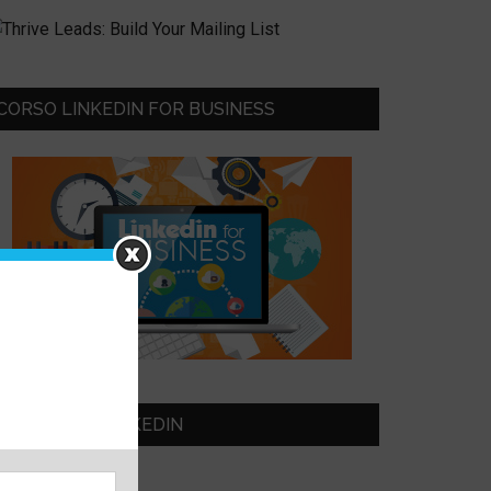
CORSO LINKEDIN FOR BUSINESS
SEGUIMI SU LINKEDIN
eonardo Bellini