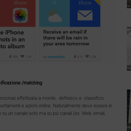
sificazione /matching
Personas effettuata a monte, definisco e classifico
omportamenti e azioni online. Naturalmente devo essere in
n su un canale solo ma su più canali (es. Web, email,