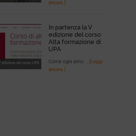
ancora..]
In partenza la V
edizione del corso
Alta formazione di
UPA
Come ogni anno …
[Leggi
ancora..]