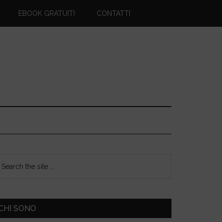
EBOOK GRATUITI
CONTATTI
CHI SONO