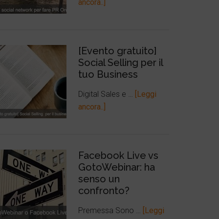
ancora..]
[Evento gratuito]
Social Selling per il
tuo Business
Digital Sales e …
[Leggi
ancora..]
Facebook Live vs
GotoWebinar: ha
senso un
confronto?
Premessa Sono …
[Leggi