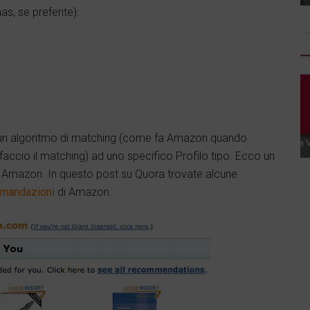
s, se preferite):
 un algoritmo di matching (come fa Amazon quando
 (faccio il matching) ad uno specifico Profilo tipo. Ecco un
 di Amazon. In questo post su Quora trovate alcune
omandazioni
di Amazon.
edIn