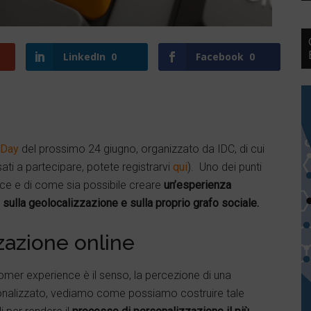
LinkedIn
0
Facebook
0
 Day
del prossimo 24 giugno, organizzato da IDC, di cui
sati a partecipare, potete registrarvi
qui
). Uno dei punti
nce e di come sia possibile creare
un’esperienza
sulla geolocalizzazione e sulla proprio grafo sociale.
zzazione online
omer experience è il senso, la percezione di una
rsonalizzato, vediamo come possiamo costruire tale