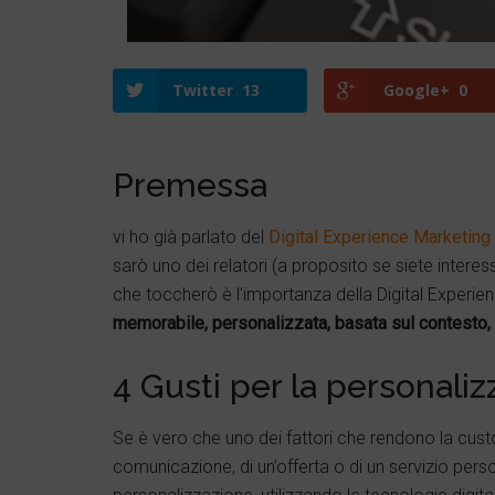
Twitter
13
Google+
0
Premessa
vi ho già parlato del
Digital Experience Marketing
sarò uno dei relatori (a proposito se siete interes
che toccherò è l’importanza della Digital Experie
memorabile, personalizzata, basata sul contesto, 
4 Gusti per la personali
Se è vero che uno dei fattori che rendono la cust
comunicazione, di un’offerta o di un servizio pe