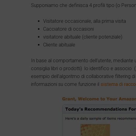
Supponiamo che definisca 4 profili tipo (o Persona
Visitatore occasionale, alla prima visita
Cacciatore di occasioni
visitatore abituale (cliente potenziale)
Cliente abituale
In base al comportamento dell’utente, mediante
consiglia libri o prodotti) lo identifico e associo
esempio dell’algoritmo di collaborative filtering
informazioni su come funzione il
sistema di racc
Twitter
Google+
Link
Facebook