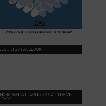
SEGUICI SU FACEBOOK
INCREMENTA I TUOI LEAD CON THRIVE
LEADS