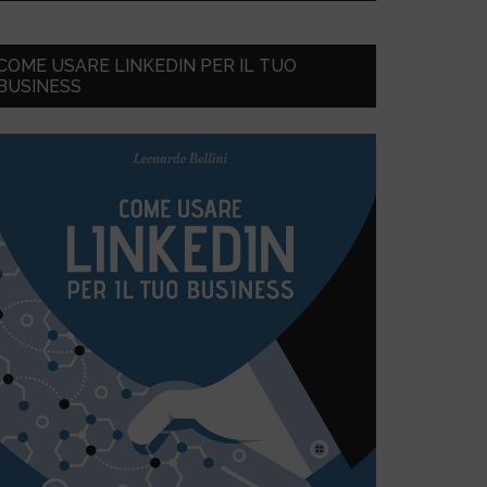
COME USARE LINKEDIN PER IL TUO
BUSINESS