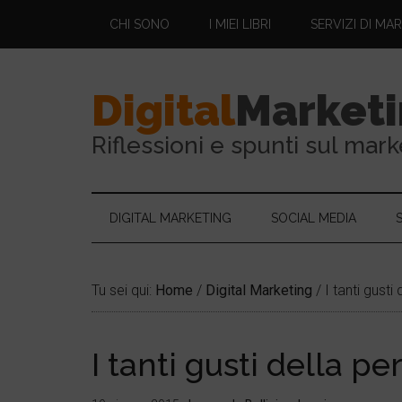
CHI SONO
I MIEI LIBRI
SERVIZI DI MA
Digital
Market
Riflessioni e spunti sul mark
DIGITAL MARKETING
SOCIAL MEDIA
Tu sei qui:
Home
/
Digital Marketing
/
I tanti gusti
I tanti gusti della p