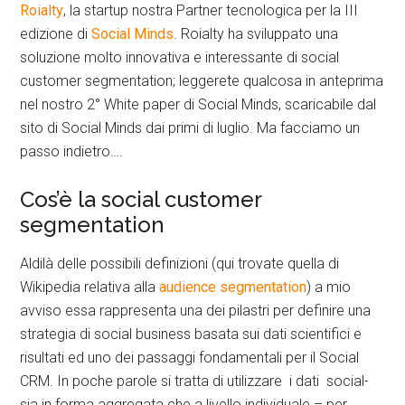
Roialty
, la startup nostra Partner tecnologica per la III
edizione di
Social Minds
. Roialty ha sviluppato una
soluzione molto innovativa e interessante di social
customer segmentation; leggerete qualcosa in anteprima
nel nostro 2° White paper di Social Minds, scaricabile dal
sito di Social Minds dai primi di luglio. Ma facciamo un
passo indietro….
Cos’è la social customer
segmentation
Aldilà delle possibili definizioni (qui trovate quella di
Wikipedia relativa alla
audience segmentation
) a mio
avviso essa rappresenta una dei pilastri per definire una
strategia di social business basata sui dati scientifici e
risultati ed uno dei passaggi fondamentali per il Social
CRM. In poche parole si tratta di utilizzare i dati social-
sia in forma aggregata che a livello individuale – per