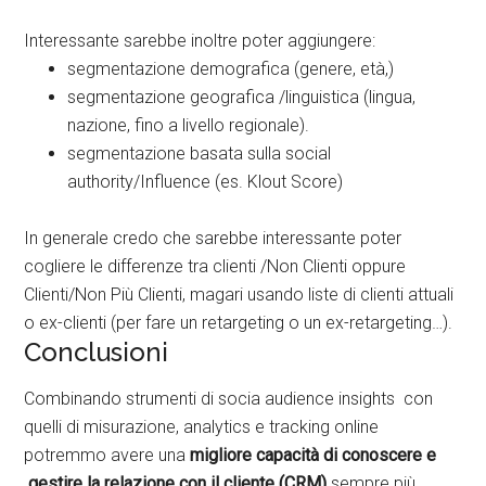
Interessante sarebbe inoltre poter aggiungere:
segmentazione demografica (genere, età,)
segmentazione geografica /linguistica (lingua,
nazione, fino a livello regionale).
segmentazione basata sulla social
authority/Influence (es. Klout Score)
In generale credo che sarebbe interessante poter
cogliere le differenze tra clienti /Non Clienti oppure
Clienti/Non Più Clienti, magari usando liste di clienti attuali
o ex-clienti (per fare un retargeting o un ex-retargeting…).
Conclusioni
Combinando strumenti di socia audience insights con
quelli di misurazione, analytics e tracking online
potremmo avere una
migliore capacità di conoscere e
gestire la relazione con il cliente (CRM)
sempre più