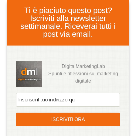
Ti è piaciuto questo post?
Iscriviti alla newsletter
settimanale. Riceverai tutti i
post via email.
DigitalMarketingLab
Spunti e riflessioni sul marketing
digitale