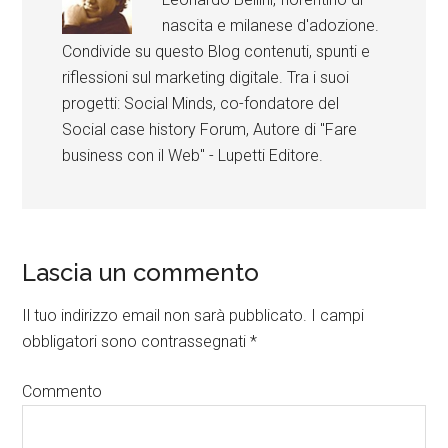
nascita e milanese d'adozione.
Condivide su questo Blog contenuti, spunti e
riflessioni sul marketing digitale. Tra i suoi
progetti: Social Minds, co-fondatore del
Social case history Forum, Autore di "Fare
business con il Web" - Lupetti Editore.
Lascia un commento
Il tuo indirizzo email non sarà pubblicato.
I campi
obbligatori sono contrassegnati
*
Commento