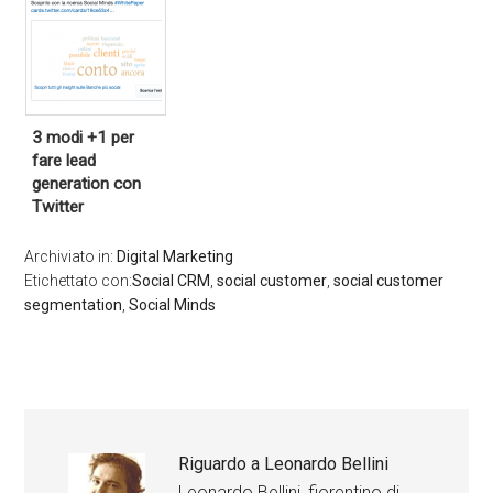
3 modi +1 per
fare lead
generation con
Twitter
Archiviato in:
Digital Marketing
Etichettato con:
Social CRM
,
social customer
,
social customer
segmentation
,
Social Minds
Riguardo a
Leonardo Bellini
Leonardo Bellini, fiorentino di