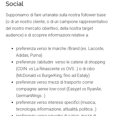
Social
Supponiamo di fare un’analisi sulla nostra follower base
(o di un nostro cliente, o di un campione rappresentativo
del nostro mercato obiettivo, della nostra target
audience) e di scoprire informazioni relative a:
preferenza verso le marche /Brand (es. Lacoste,
Adidas, Puma)
preferenze /abitudini verso le catene di shopping
(COIN vs La Rinascente vs OVS…) o di cibo
(McDonald vs BurgerKing, fino ad Eataly)
preferenze verso mezzi di trasporto come
compagnie aeree low-cost (Easyjet vs RyanAir,
GermanWings…)
preferenze verso interessi specifici (musica,
tecnologia, informazione, attualità, politica…)
preferenze verso squadre di calcio, mezzi di