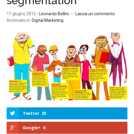
segmentation
17 giugno 2015
-
Leonardo Bellini
Lascia un commento
Archiviato in:
Digital Marketing
Twitter
25
Google+
0