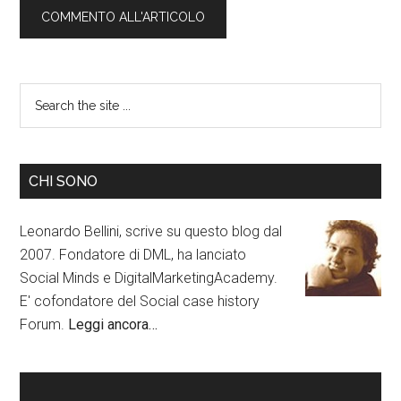
CHI SONO
Leonardo Bellini, scrive su questo blog dal
2007. Fondatore di DML, ha lanciato
Social Minds e DigitalMarketingAcademy.
E' cofondatore del Social case history
Forum.
Leggi ancora…