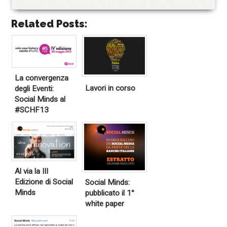
Related Posts:
La convergenza
Lavori in corso
degli Eventi:
Social Minds al
#SCHF13
Al via la III
Edizione di Social
Social Minds:
Minds
pubblicato il 1°
white paper