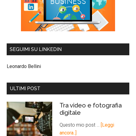
SEGUIMI SU LINKEDIN
Leonardo Bellini
ULTIMI POST
Tra video e fotografia
digitale
Questo mio post …
[Leggi
ancora..]