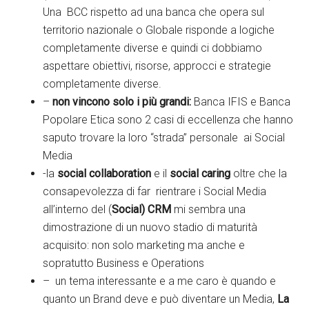
Una BCC rispetto ad una banca che opera sul
territorio nazionale o Globale risponde a logiche
completamente diverse e quindi ci dobbiamo
aspettare obiettivi, risorse, approcci e strategie
completamente diverse.
–
non vincono solo i più grandi:
Banca IFIS e Banca
Popolare Etica sono 2 casi di eccellenza che hanno
saputo trovare la loro “strada” personale ai Social
Media
-la
social collaboration
e il
social caring
oltre che la
consapevolezza di far rientrare i Social Media
all’interno del (
Social) CRM
mi sembra una
dimostrazione di un nuovo stadio di maturità
acquisito: non solo marketing ma anche e
sopratutto Business e Operations
– un tema interessante e a me caro è quando e
quanto un Brand deve e può diventare un Media,
La