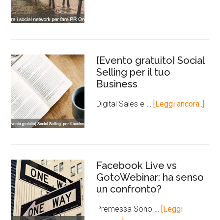
[Evento gratuito] Social
Selling per il tuo
Business
Digital Sales e …
[Leggi ancora..]
Facebook Live vs
GotoWebinar: ha senso
un confronto?
Premessa Sono …
[Leggi