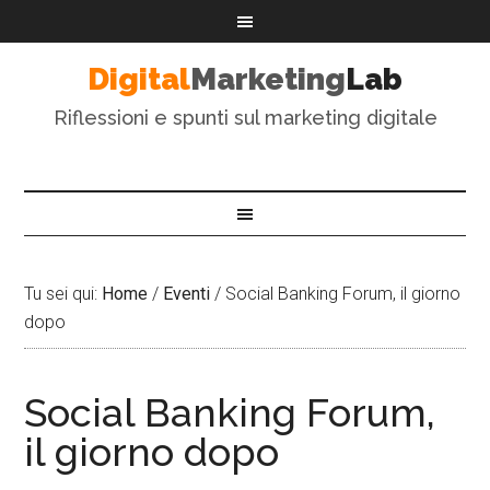
Digital
Marketing
Lab
Riflessioni e spunti sul marketing digitale
Tu sei qui:
Home
/
Eventi
/
Social Banking Forum, il giorno
dopo
Social Banking Forum,
il giorno dopo