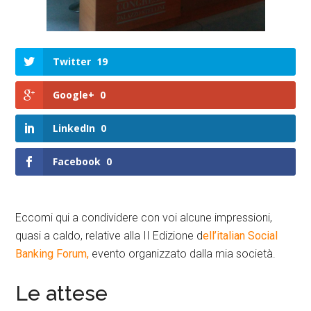
Twitter
19
Google+
0
LinkedIn
0
Facebook
0
Eccomi qui a condividere con voi alcune impressioni,
quasi a caldo, relative alla II Edizione d
ell’italian Social
Banking Forum,
evento organizzato dalla mia società.
Le attese