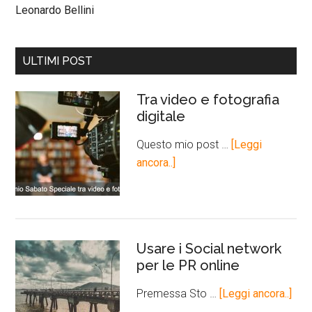
Leonardo Bellini
ULTIMI POST
Tra video e fotografia
digitale
Questo mio post …
[Leggi
ancora..]
Usare i Social network
per le PR online
Premessa Sto …
[Leggi ancora..]