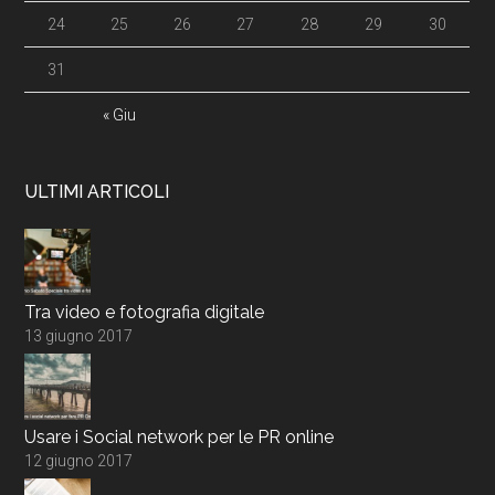
24
25
26
27
28
29
30
31
« Giu
ULTIMI ARTICOLI
Tra video e fotografia digitale
13 giugno 2017
Usare i Social network per le PR online
12 giugno 2017