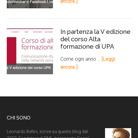
ancora..]
In partenza la V edizione
del corso Alta
formazione di UPA
Come ogni anno …
[Leggi
ancora..]
CHI SONO
Leonardo Bellini, scrive su questo blog dal