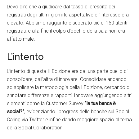
Devo dire che a giudicare dal tasso di crescita dei
registrati degli ultimi giorni le aspettative e l’interesse era
elevato. Abbiamo raggiunto e superato più di 150 utenti
registrati, e alla fine il colpo d’occhio della sala non era
affatto male.
L’intento
L’intento di questa II Edizione era da una parte quello di
consolidare, dall’altra di innovare. Consolidare andando
ad applicare la metodologia della I Edizione, cercando di
annotare differenze e rapporti, Innovare aggiungendo altri
elementi come la Customer Survey
“la tua banca è
social?”
, evidenziando i progress delle banche sul Social
Caring via Twitter e infine dando maggiore spazio al tema
della Social Collaboration.