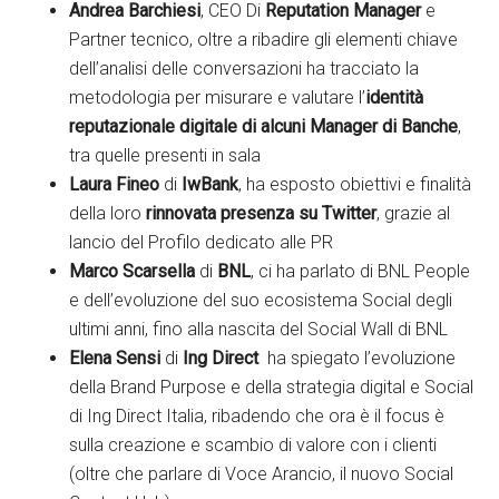
Andrea Barchiesi
, CEO Di
Reputation Manager
e
Partner tecnico, oltre a ribadire gli elementi chiave
dell’analisi delle conversazioni ha tracciato la
metodologia per misurare e valutare l’
identità
reputazionale digitale di alcuni Manager di Banche
,
tra quelle presenti in sala
Laura Fineo
di
IwBank
, ha esposto obiettivi e finalità
della loro
rinnovata presenza su Twitter
, grazie al
lancio del Profilo dedicato alle PR
Marco Scarsella
di
BNL
, ci ha parlato di BNL People
e dell’evoluzione del suo ecosistema Social degli
ultimi anni, fino alla nascita del Social Wall di BNL
Elena Sensi
di
Ing Direct
ha spiegato l’evoluzione
della Brand Purpose e della strategia digital e Social
di Ing Direct Italia, ribadendo che ora è il focus è
sulla creazione e scambio di valore con i clienti
(oltre che parlare di Voce Arancio, il nuovo Social