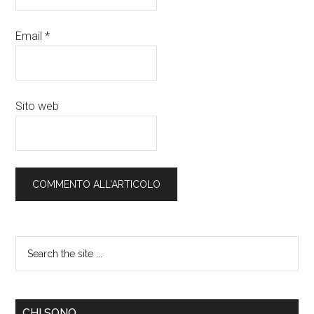
Email
*
Sito web
CHI SONO