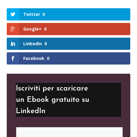
Twitter
0
Google+
0
LinkedIn
0
Facebook
0
Iscriviti per scaricare
un Ebook gratuito su
LinkedIn