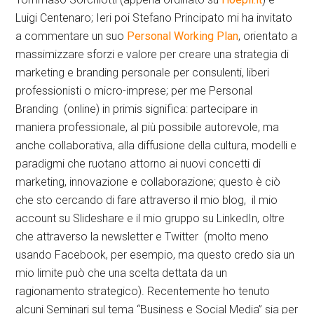
Luigi Centenaro; Ieri poi Stefano Principato mi ha invitato
a commentare un suo
Personal Working Plan
, orientato a
massimizzare sforzi e valore per creare una strategia di
marketing e branding personale per consulenti, liberi
professionisti o micro-imprese; per me Personal
Branding (online) in primis significa: partecipare in
maniera professionale, al più possibile autorevole, ma
anche collaborativa, alla diffusione della cultura, modelli e
paradigmi che ruotano attorno ai nuovi concetti di
marketing, innovazione e collaborazione; questo è ciò
che sto cercando di fare attraverso il mio blog, il mio
account su Slideshare e il mio gruppo su LinkedIn, oltre
che attraverso la newsletter e Twitter (molto meno
usando Facebook, per esempio, ma questo credo sia un
mio limite può che una scelta dettata da un
ragionamento strategico). Recentemente ho tenuto
alcuni Seminari sul tema “Business e Social Media” sia per