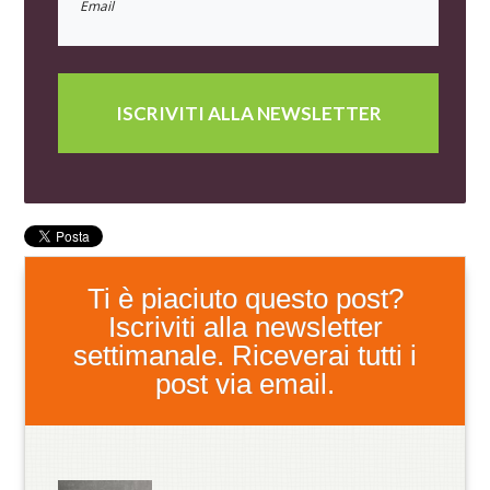
ISCRIVITI ALLA NEWSLETTER
Ti è piaciuto questo post?
Iscriviti alla newsletter
settimanale. Riceverai tutti i
post via email.