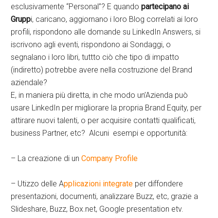
esclusivamente “Personal”? E quando
partecipano ai
Grupp
i, caricano, aggiornano i loro Blog correlati ai loro
profili, rispondono alle domande su LinkedIn Answers, si
iscrivono agli eventi, rispondono ai Sondaggi, o
segnalano i loro libri, tuttto ciò che tipo di impatto
(indiretto) potrebbe avere nella costruzione del Brand
aziendale?
E, in maniera più diretta, in che modo un’Azienda può
usare LinkedIn per migliorare la propria Brand Equity, per
attirare nuovi talenti, o per acquisire contatti qualificati,
business Partner, etc? Alcuni esempi e opportunità:
– La creazione di un
Company Profile
– Utizzo delle A
pplicazioni integrate
per diffondere
presentazioni, documenti, analizzare Buzz, etc, grazie a
Slideshare, Buzz, Box.net, Google presentation etv.