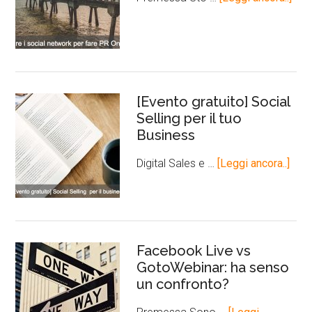
[Evento gratuito] Social
Selling per il tuo
Business
Digital Sales e …
[Leggi ancora..]
Facebook Live vs
GotoWebinar: ha senso
un confronto?