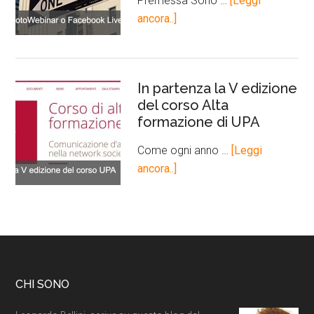
Premessa Sono …
[Leggi
ancora..]
In partenza la V edizione
del corso Alta
formazione di UPA
Come ogni anno …
[Leggi
ancora..]
CHI SONO