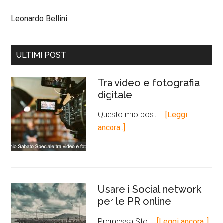
Leonardo Bellini
ULTIMI POST
Tra video e fotografia
digitale
Questo mio post …
[Leggi
ancora..]
Usare i Social network
per le PR online
Premessa Sto …
[Leggi ancora..]