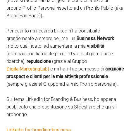
(dove si raccomanda di gestire con oculatezza un
proprio Profilo Personal rispetto ad un Profilo Public (aka
Brand Fan Page)).
Per quanto mi riguarda LinkedIn ha contribuito
grandemente a creare per me un
Business Network
molto qualificato, ad aumentare la mia
visibilità
(compaio mediamente più di 10 volte al giorno nelle
ricerche),
reputazione
(grazie al Gruppo
DigitalMarketingLab)
e mi ha infine permesso di
acquisire
prospect e clienti per la mia attività professionale
(sempre grazie al Gruppo ed al mio Profilo personale).
Sul tema LinkedIn for Branding & Business, ho appena
pubblicato una presentazione su Slideshare che qui vi
propongo.
Linkedin for-branding-business