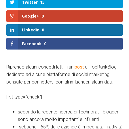
Twitter
15
Google+
0
LinkedIn
0
Facebook
0
Riprendo alcuni concetti letti in un
post
di TopRankBlog
dedicato ad alcune piattaforme di social marketing
pensate per connettersi con gli influencer; alcuni dati:
[list type=”check”]
secondo la recente ricerca di Technorati i blogger
sono ancora molto importanti e influenti
sebbene il 65% delle aziende è impegnata in attività