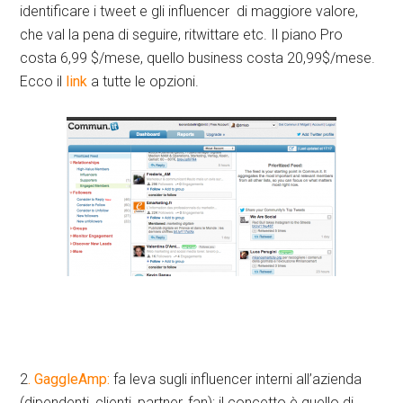
identificare i tweet e gli influencer di maggiore valore,
che val la pena di seguire, ritwittare etc. Il piano Pro
costa 6,99 $/mese, quello business costa 20,99$/mese.
Ecco il
link
a tutte le opzioni.
2
. GaggleAmp:
fa leva sugli influencer interni all’azienda
(dipendenti, clienti, partner, fan); il concetto è quello di