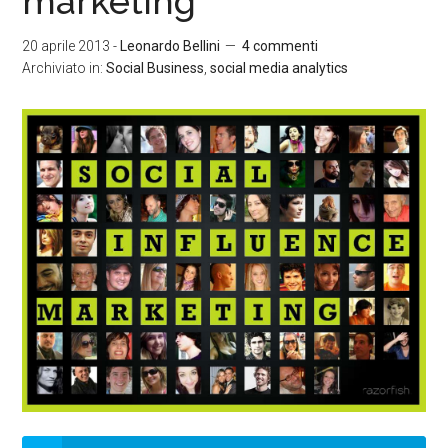
marketing
20 aprile 2013
-
Leonardo Bellini
4 commenti
Archiviato in:
Social Business
,
social media analytics