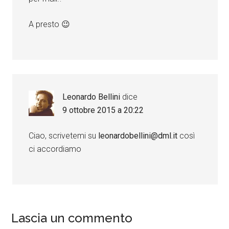
A presto 😉
Leonardo Bellini
dice
9 ottobre 2015 a 20:22
Ciao, scrivetemi su
leonardobellini@dml.it
così
ci accordiamo
Lascia un commento