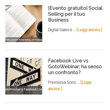
[Evento gratuito] Social
Selling per il tuo
Business
Digital Sales e …
[Leggi ancora..]
Facebook Live vs
GotoWebinar: ha senso
un confronto?
Premessa Sono …
[Leggi
ancora..]