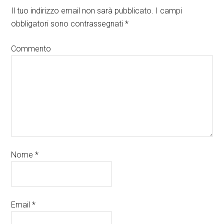
Il tuo indirizzo email non sarà pubblicato.
I campi
obbligatori sono contrassegnati
*
Commento
Nome
*
Email
*