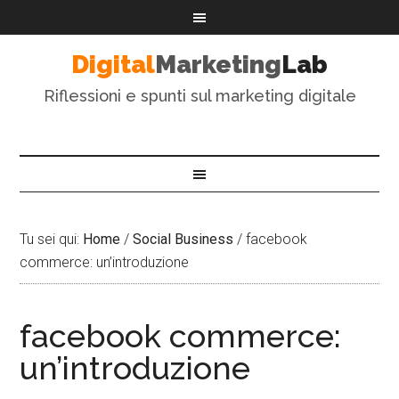
Digital
Marketing
Lab
Riflessioni e spunti sul marketing digitale
Tu sei qui:
Home
/
Social Business
/
facebook
commerce: un’introduzione
facebook commerce:
un’introduzione