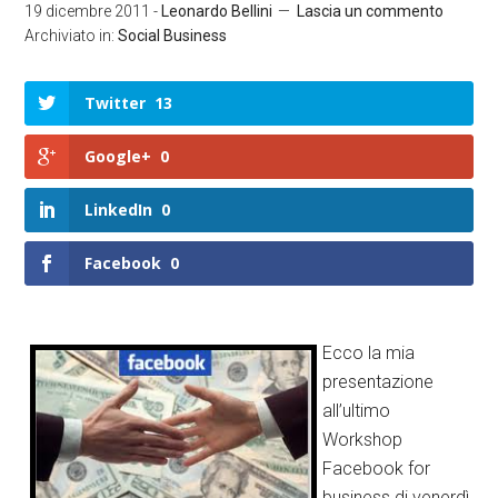
19 dicembre 2011
-
Leonardo Bellini
Lascia un commento
Archiviato in:
Social Business
Twitter
13
Google+
0
LinkedIn
0
Facebook
0
Ecco la mia
presentazione
all’ultimo
Workshop
Facebook for
business di venerdì