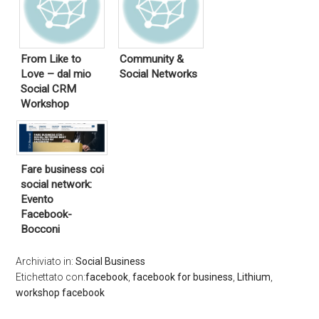
From Like to
Community &
Love – dal mio
Social Networks
Social CRM
Workshop
Fare business coi
social network:
Evento
Facebook-
Bocconi
Archiviato in:
Social Business
Etichettato con:
facebook
,
facebook for business
,
Lithium
,
workshop facebook