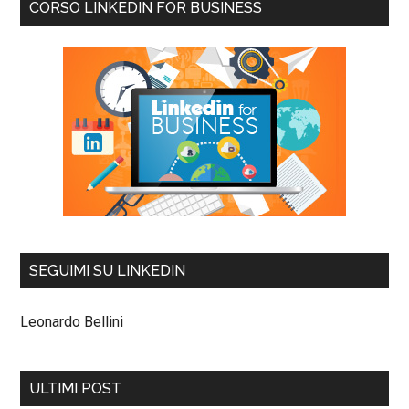
CORSO LINKEDIN FOR BUSINESS
SEGUIMI SU LINKEDIN
Leonardo Bellini
ULTIMI POST