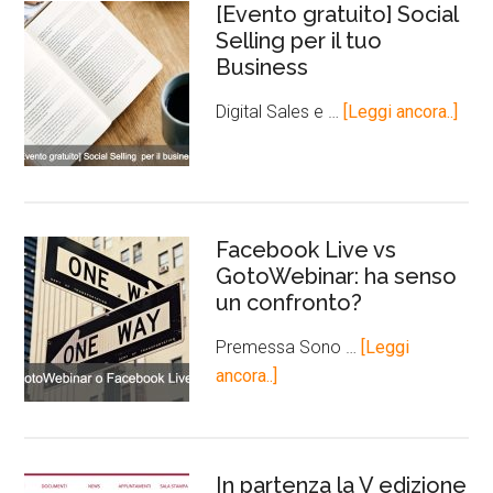
[Evento gratuito] Social
Selling per il tuo
Business
Digital Sales e …
[Leggi ancora..]
Facebook Live vs
GotoWebinar: ha senso
un confronto?
Premessa Sono …
[Leggi
ancora..]
In partenza la V edizione