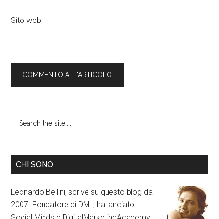
Sito web
CHI SONO
Leonardo Bellini, scrive su questo blog dal
2007. Fondatore di DML, ha lanciato
Social Minds e DigitalMarketingAcademy.