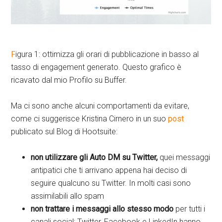
F
igura 1: ottimizza gli orari di pubblicazione in basso al
tasso di engagement generato. Questo grafico è
ricavato dal mio Profilo su Buffer.
Ma ci sono anche alcuni comportamenti da evitare,
come ci suggerisce Kristina Cirnero in un suo
post
publicato sul Blog di Hootsuite:
non utilizzare gli Auto DM su Twitter,
quei messaggi
antipatici che ti arrivano appena hai deciso di
seguire qualcuno su Twitter. In molti casi sono
assimilabili allo spam
non trattare i messaggi allo stesso modo
per tutti i
canali social; Twitter, Facebook e LinkedIn hanno