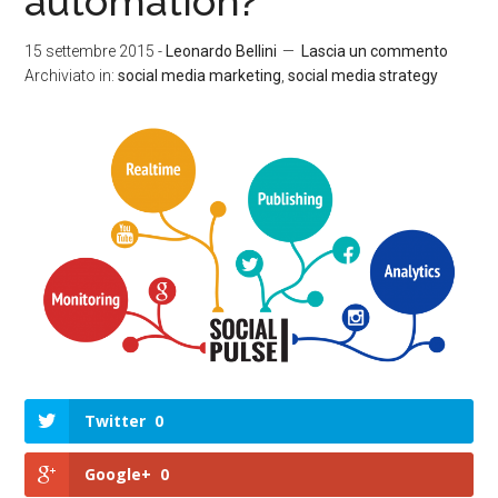
automation?
15 settembre 2015
-
Leonardo Bellini
Lascia un commento
Archiviato in:
social media marketing
,
social media strategy
Twitter
0
Google+
0