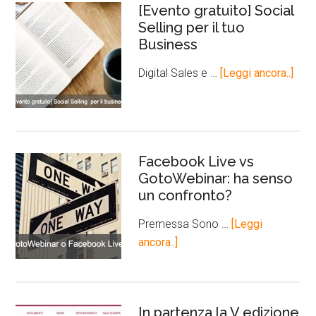
[Evento gratuito] Social
Selling per il tuo
Business
Digital Sales e …
[Leggi ancora..]
Facebook Live vs
GotoWebinar: ha senso
un confronto?
Premessa Sono …
[Leggi
ancora..]
In partenza la V edizione