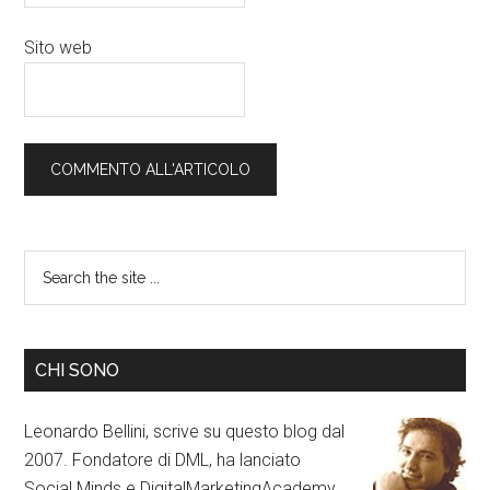
Sito web
CHI SONO
Leonardo Bellini, scrive su questo blog dal
2007. Fondatore di DML, ha lanciato
Social Minds e DigitalMarketingAcademy.