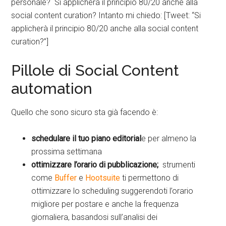
personale? Si applicherà il principio 80/20 anche alla
social content curation? Intanto mi chiedo: [Tweet: “Si
applicherà il principio 80/20 anche alla social content
curation?”]
Pillole di Social Content
automation
Quello che sono sicuro sta già facendo è:
schedulare il tuo piano editorial
e per almeno la
prossima settimana
ottimizzare l’orario di pubblicazione;
strumenti
come
Buffer
e
Hootsuite
ti permettono di
ottimizzare lo scheduling suggerendoti l’orario
migliore per postare e anche la frequenza
giornaliera, basandosi sull’analisi dei