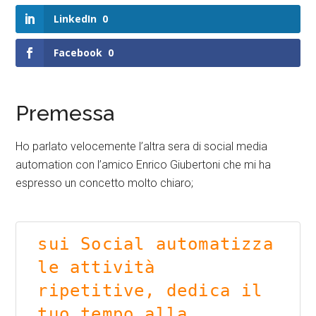
LinkedIn
0
Facebook
0
Premessa
Ho parlato velocemente l’altra sera di social media
automation con l’amico Enrico Giubertoni che mi ha
espresso un concetto molto chiaro;
sui Social automatizza 
le attività 
ripetitive, dedica il 
tuo tempo alla 