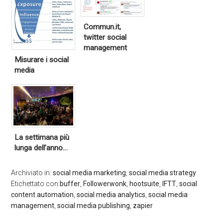
Commun.it,
twitter social
management
Misurare i social
media
La settimana più
lunga dell’anno…
Archiviato in:
social media marketing
,
social media strategy
Etichettato con:
buffer
,
Followerwonk
,
hootsuite
,
IFTT
,
social
content automation
,
social media analytics
,
social media
management
,
social media publishing
,
zapier