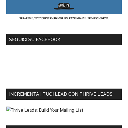
SEGUICI SU FACEBOOK
INCREMENTA I TUOI LEAD CON THRIVE LEADS