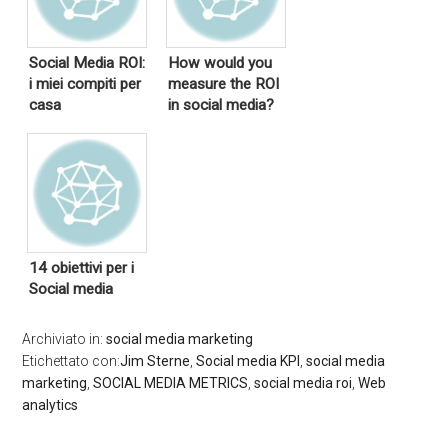
Social Media ROI:
How would you
i miei compiti per
measure the ROI
casa
in social media?
14 obiettivi per i
Social media
Archiviato in:
social media marketing
Etichettato con:
Jim Sterne
,
Social media KPI
,
social media
marketing
,
SOCIAL MEDIA METRICS
,
social media roi
,
Web
analytics