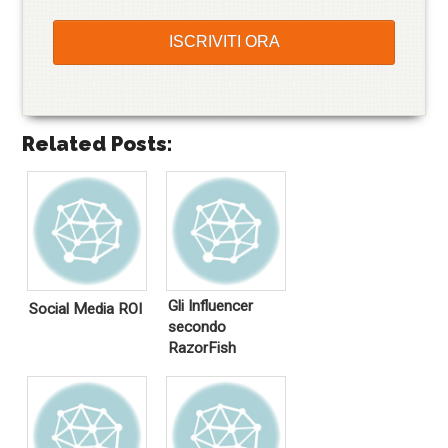
Related Posts:
Gli Influencer
Social Media ROI
secondo
RazorFish