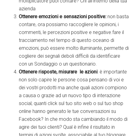
moltiplicatore puoi contare? Chi all’interno della tua
azienda
Ottenere emozioni e sensazioni positive:
non basta
contare, ora possiamo raccogliere le opinioni, i
commenti, le percezioni positive e negative.fare il
tracciamento nel tempo di questo oceano di
emozioni, può essere molto illuminante, permette di
cogliere dei segnali deboli difficili da identificare
con un Sondaggio o un questionario.
Ottenere risposte, misurare le azioni
: è importante
non solo capire le persone cosa pensano di voi e
dei vostri prodotti ma anche quali azioni compiono
a causa o grazie ad un nuovo tipo di interazione
social; quanti click sul tuo sito web o sul tuo shop
online hanno generato le tue conversazioni su
Facebook? In che modo sta cambiando il modo di
agire dei tuoi clienti? Qual è infine il risultato in
termini di azioni svolte, associabile al tuo bloggare,