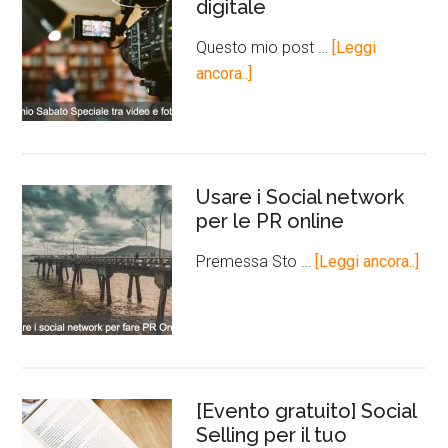
digitale
Questo mio post …
[Leggi
ancora..]
Usare i Social network
per le PR online
Premessa Sto …
[Leggi ancora..]
[Evento gratuito] Social
Selling per il tuo