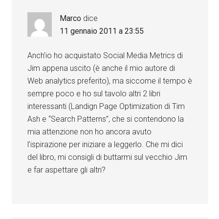
Marco
dice
11 gennaio 2011 a 23:55
Anch’io ho acquistato Social Media Metrics di
Jim appena uscito (è anche il mio autore di
Web analytics preferito), ma siccome il tempo è
sempre poco e ho sul tavolo altri 2 libri
interessanti (Landign Page Optimization di Tim
Ash e “Search Patterns”, che si contendono la
mia attenzione non ho ancora avuto
l’ispirazione per iniziare a leggerlo. Che mi dici
del libro, mi consigli di buttarmi sul vecchio Jim
e far aspettare gli altri?