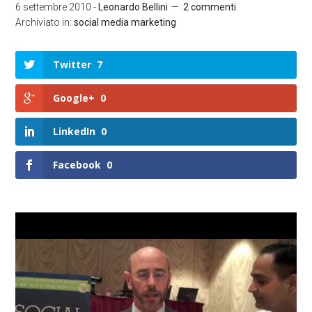
6 settembre 2010
-
Leonardo Bellini
2 commenti
Archiviato in:
social media marketing
Twitter
7
Google+
0
LinkedIn
0
Facebook
0