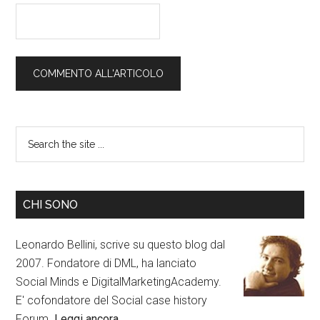
CHI SONO
Leonardo Bellini, scrive su questo blog dal
2007. Fondatore di DML, ha lanciato
Social Minds e DigitalMarketingAcademy.
E' cofondatore del Social case history
Forum.
Leggi ancora…