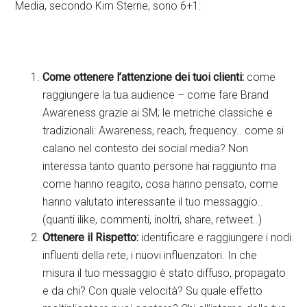
Media, secondo Kim Sterne, sono 6+1:
Come ottenere l’attenzione dei tuoi clienti:
come
raggiungere la tua audience – come fare Brand
Awareness grazie ai SM; le metriche classiche e
tradizionali: Awareness, reach, frequency.. come si
calano nel contesto dei social media? Non
interessa tanto quanto persone hai raggiunto ma
come hanno reagito, cosa hanno pensato, come
hanno valutato interessante il tuo messaggio..
(quanti ilike, commenti, inoltri, share, retweet..)
Ottenere il Rispetto:
identificare e raggiungere i nodi
influenti della rete, i nuovi influenzatori. In che
misura il tuo messaggio è stato diffuso, propagato
e da chi? Con quale velocità? Su quale effetto