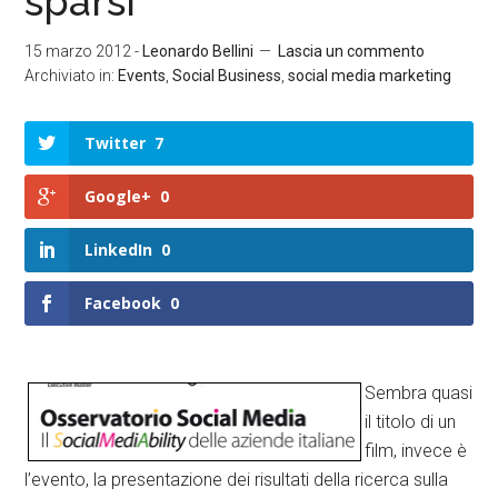
sparsi
15 marzo 2012
-
Leonardo Bellini
Lascia un commento
Archiviato in:
Events
,
Social Business
,
social media marketing
Twitter
7
Google+
0
LinkedIn
0
Facebook
0
Sembra quasi
il titolo di un
film, invece è
l’evento, la presentazione dei risultati della ricerca sulla