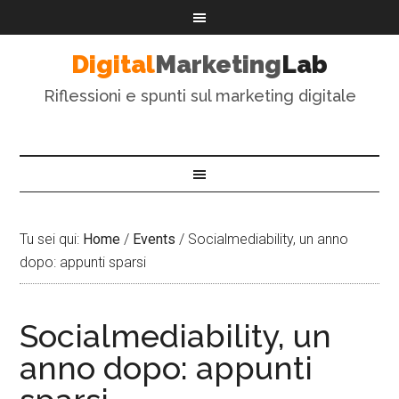
Digital
Marketing
Lab
Riflessioni e spunti sul marketing digitale
Tu sei qui:
Home
/
Events
/
Socialmediability, un anno
dopo: appunti sparsi
Socialmediability, un
anno dopo: appunti