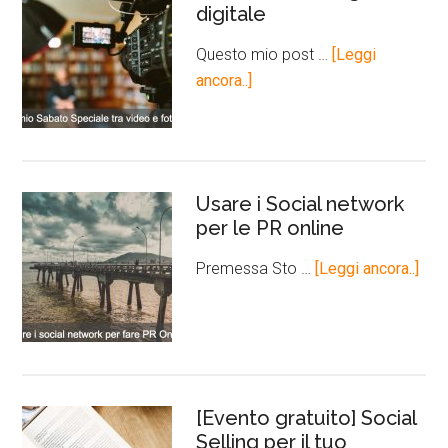
digitale
Questo mio post …
[Leggi
ancora..]
Usare i Social network
per le PR online
Premessa Sto …
[Leggi ancora..]
[Evento gratuito] Social
Selling per il tuo