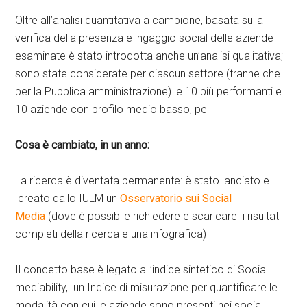
Oltre all’analisi quantitativa a campione, basata sulla
verifica della presenza e ingaggio social delle aziende
esaminate è stato introdotta anche un’analisi qualitativa;
sono state considerate per ciascun settore (tranne che
per la Pubblica amministrazione) le 10 più performanti e
10 aziende con profilo medio basso, pe
Cosa è cambiato, in un anno:
La ricerca è diventata permanente: è stato lanciato e
creato dallo IULM un
Osservatorio sui Social
Media
(dove è possibile richiedere e scaricare i risultati
completi della ricerca e una infografica)
Il concetto base è legato all’indice sintetico di Social
mediability, un Indice di misurazione per quantificare le
modalità con cui le aziende sono presenti nei social