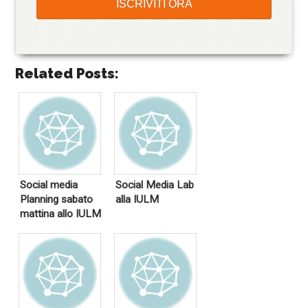
Related Posts:
Social media
Social Media Lab
Planning sabato
alla IULM
mattina allo IULM