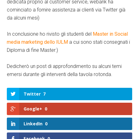
dedicata proprio al customer service, webank ha
cominciato a fornire assistenza ai clienti via Twitter già
da alcuni mesi)
In conclusione ho rivisto gli studenti del
Master in Social
media marketing dello IULM
a cui sono stati consegnati i
Diploma di fine Master:)
Dedicherò un post di approfondimento su alcuni temi
emersi durante gli interventi della tavola rotonda.
Twitter
7
Google+
0
LinkedIn
0
Facebook
0