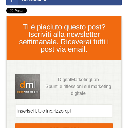
Ti è piaciuto questo post?
Iscriviti alla newsletter
settimanale. Riceverai tutti i
post via email.
DigitalMarketingLab
Spunti e riflessioni sul marketing
digitale