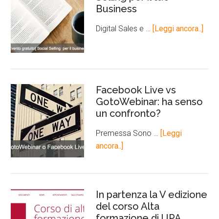
Business
Digital Sales e …
[Leggi ancora..]
Facebook Live vs
GotoWebinar: ha senso
un confronto?
Premessa Sono …
[Leggi
ancora..]
In partenza la V edizione
del corso Alta
formazione di UPA