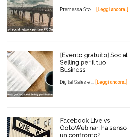
Premessa Sto …
[Leggi ancora..]
[Evento gratuito] Social
Selling per il tuo
Business
Digital Sales e …
[Leggi ancora..]
Facebook Live vs
GotoWebinar: ha senso
un confronto?