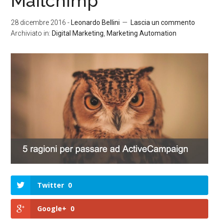
Mailchimp
28 dicembre 2016
-
Leonardo Bellini
Lascia un commento
Archiviato in:
Digital Marketing
,
Marketing Automation
Twitter
0
Google+
0