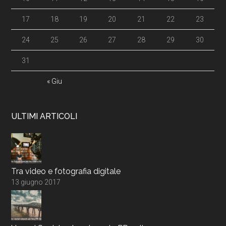
17
18
19
20
21
22
23
24
25
26
27
28
29
30
31
« Giu
ULTIMI ARTICOLI
Tra video e fotografia digitale
13 giugno 2017