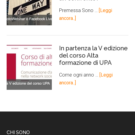
Premessa Sono …
[Leggi
ancora..]
In partenza la V edizione
del corso Alta
formazione di UPA
Come ogni anno …
[Leggi
ancora..]
CHI SONO