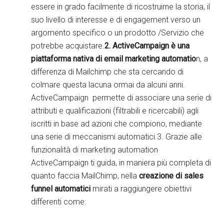
essere in grado facilmente di ricostruirne la storia, il
suo livello di interesse e di engagement verso un
argomento specifico o un prodotto /Servizio che
potrebbe acquistare.
2. ActiveCampaign è una
piattaforma nativa di email marketing automatio
n, a
differenza di Mailchimp che sta cercando di
colmare questa lacuna ormai da alcuni anni.
ActiveCampaign permette di associare una serie di
attributi e qualificazioni (filtrabili e ricercabili) agli
iscritti in base ad azioni che compiono, mediante
una serie di meccanismi automatici.3. Grazie alle
funzionalità di marketing automation
ActiveCampaign ti guida, in maniera più completa di
quanto faccia MailChimp, nella
creazione di sales
funnel automatici
mirati a raggiungere obiettivi
differenti come: