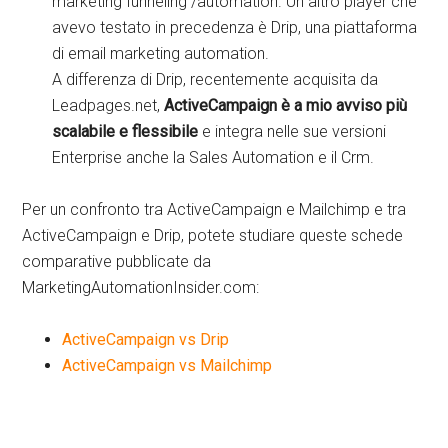
marketing funneling /automation. Un altro player che
avevo testato in precedenza è Drip, una piattaforma
di email marketing automation.
A differenza di Drip, recentemente acquisita da
Leadpages.net,
ActiveCampaign è a mio avviso più
scalabile e flessibile
e integra nelle sue versioni
Enterprise anche la Sales Automation e il Crm.
Per un confronto tra ActiveCampaign e Mailchimp e tra
ActiveCampaign e Drip, potete studiare queste schede
comparative pubblicate da
MarketingAutomationInsider.com:
ActiveCampaign vs Drip
ActiveCampaign vs Mailchimp