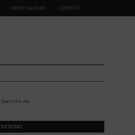
EBOOK GRATUITI
CONTATTI
CHI SONO