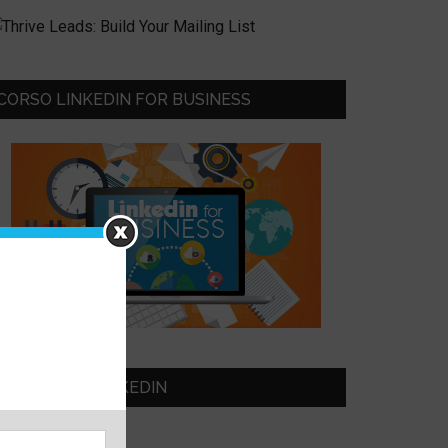
CORSO LINKEDIN FOR BUSINESS
SEGUIMI SU LINKEDIN
eonardo Bellini