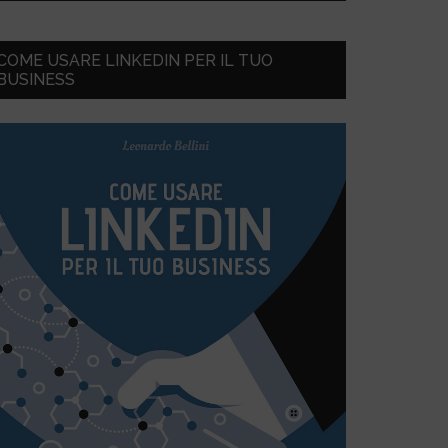
COME USARE LINKEDIN PER IL TUO
BUSINESS