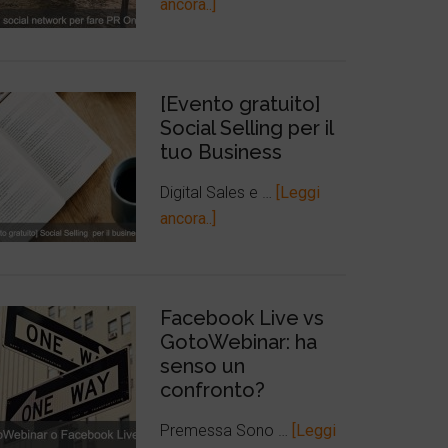
ancora..]
[Evento gratuito]
Social Selling per il
tuo Business
Digital Sales e …
[Leggi
ancora..]
Facebook Live vs
GotoWebinar: ha
senso un
confronto?
Premessa Sono …
[Leggi