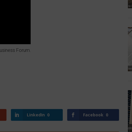
Business Forum.
LinkedIn
0
Facebook
0