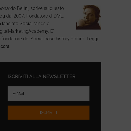
onardo Bellini, scrive su questo
log dal 2007. Fondatore di DML,
a lanciato Social Minds e
igitalMarketingAcademy. E'
ofondatore del Social case history Forum.
Leggi
ncora…
ISCRIVITI ALLA NEWSLETTER