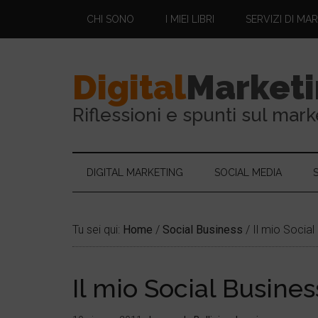
CHI SONO
I MIEI LIBRI
SERVIZI DI MA
Digital
Market
Riflessioni e spunti sul mark
DIGITAL MARKETING
SOCIAL MEDIA
Tu sei qui:
Home
/
Social Business
/
Il mio Social
Il mio Social Busines