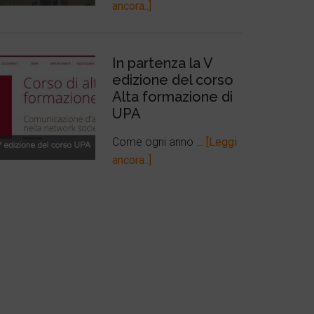
ancora..]
In partenza la V
edizione del corso
Alta formazione di
UPA
Come ogni anno …
[Leggi
ancora..]