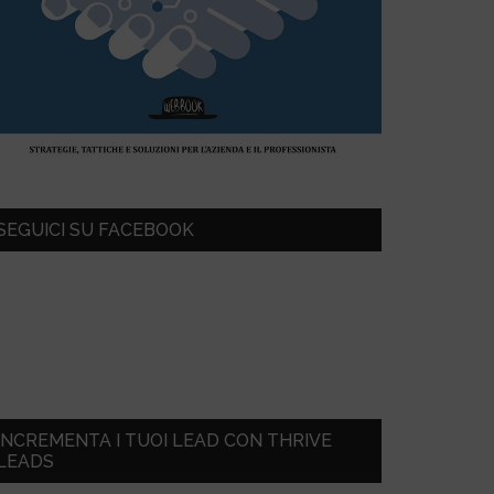
SEGUICI SU FACEBOOK
INCREMENTA I TUOI LEAD CON THRIVE
LEADS