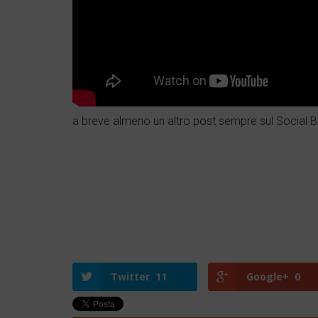
a breve almeno un altro post sempre sul Social 
Twitter
11
Google+
0