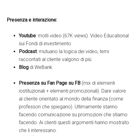
P
resenza e interazione:
Youtube
: molti video (67K views). Video Educational
sui Fondi di investimento
Podcast
: mutuano la logica dei video, temi
raccontati al cliente valgono di più
Blog
di WeBank
Presenza su Fan Page su FB
(mix di elementi
iostituzionali + elementi promozionali). Dare valore
al cliente orientato al mondo della finanza (come
professori che spiegano). Ultimamente stanno
facendo comunicazione su promozioni che stiamo
facendo. Ai clienti questi argomenti hanno mostrato
che li interessano.