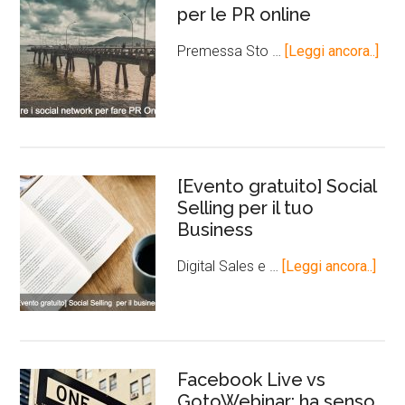
per le PR online
Premessa Sto …
[Leggi ancora..]
[Evento gratuito] Social
Selling per il tuo
Business
Digital Sales e …
[Leggi ancora..]
Facebook Live vs
GotoWebinar: ha senso