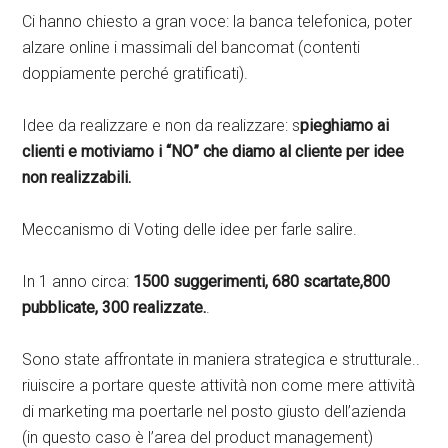
Ci hanno chiesto a gran voce: la banca telefonica, poter
alzare online i massimali del bancomat (contenti
doppiamente perché gratificati).
Idee da realizzare e non da realizzare: s
pieghiamo ai
clienti e motiviamo i “NO” che diamo al cliente per idee
non realizzabili.
Meccanismo di Voting delle idee per farle salire.
In 1 anno circa:
1500 suggerimenti, 680 scartate,800
pubblicate, 300 realizzate.
.
Sono state affrontate in maniera strategica e strutturale..
riuiscire a portare queste attività non come mere attività
di marketing ma poertarle nel posto giusto dell’azienda
(in questo caso è l’area del product management)