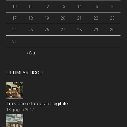
10
11
12
13
14
15
16
17
18
19
20
21
22
23
24
25
26
27
28
29
30
31
« Giu
ULTIMI ARTICOLI
Tra video e fotografia digitale
13 giugno 2017