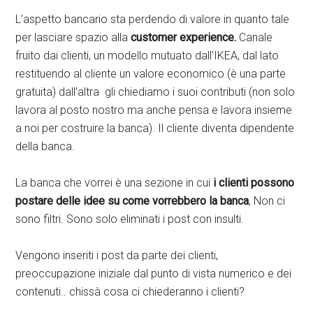
L’aspetto bancario sta perdendo di valore in quanto tale
per lasciare spazio alla
customer experience.
Canale
fruito dai clienti, un modello mutuato dall’IKEA, dal lato
restituendo al cliente un valore economico (è una parte
gratuita) dall’altra gli chiediamo i suoi contributi (non solo
lavora al posto nostro ma anche pensa e lavora insieme
a noi per costruire la banca). Il cliente diventa dipendente
della banca.
La banca che vorrei è una sezione in cui
i clienti possono
postare delle idee su come vorrebbero la banca
, Non ci
sono filtri. Sono solo eliminati i post con insulti.
Vengono inseriti i post da parte dei clienti,
preoccupazione iniziale dal punto di vista numerico e dei
contenuti.. chissà cosa ci chiederanno i clienti?