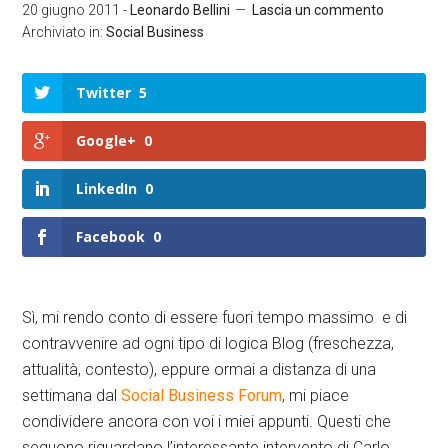
20 giugno 2011
-
Leonardo Bellini
Lascia un commento
Archiviato in:
Social Business
Twitter
5
Google+
0
LinkedIn
0
Facebook
0
Sì, mi rendo conto di essere fuori tempo massimo e di
contravvenire ad ogni tipo di logica Blog (freschezza,
attualità, contesto), eppure ormai a distanza di una
settimana dal
Social Business Forum
, mi piace
condividere ancora con voi i miei appunti. Questi che
seguono riguardano l’interessante intervento di Carlo