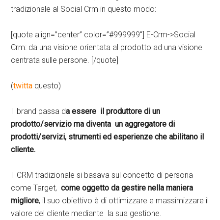
tradizionale al Social Crm in questo modo:
[quote align=”center” color=”#999999″] E-Crm->Social
Crm: da una visione orientata al prodotto ad una visione
centrata sulle persone. [/quote]
(
twitta
questo)
Il brand passa d
a essere il produttore di un
prodotto/servizio ma diventa un aggregatore di
prodotti/servizi, strumenti ed esperienze che abilitano il
cliente.
Il CRM tradizionale si basava sul concetto di persona
come Target,
come oggetto da gestire nella maniera
migliore
, il suo obiettivo è di ottimizzare e massimizzare il
valore del cliente mediante la sua gestione.