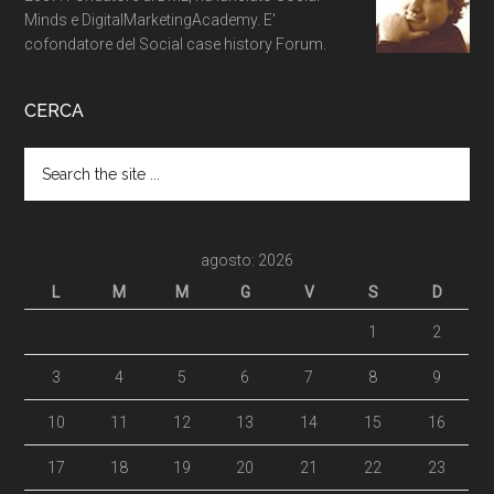
Minds e DigitalMarketingAcademy. E'
cofondatore del Social case history Forum.
CERCA
agosto: 2026
L
M
M
G
V
S
D
1
2
3
4
5
6
7
8
9
10
11
12
13
14
15
16
17
18
19
20
21
22
23