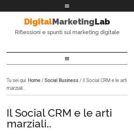
Digital
Marketing
Lab
Riflessioni e spunti sul marketing digitale
Tu sei qui:
Home
/
Social Business
/
Il Social CRM e le arti
marziali..
Il Social CRM e le arti
marziali..