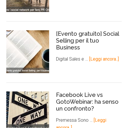
[Evento gratuito] Social
Selling per il tuo
Business
Digital Sales e …
[Leggi ancora..]
Facebook Live vs
GotoWebinar: ha senso
un confronto?
Premessa Sono …
[Leggi
ancora..]