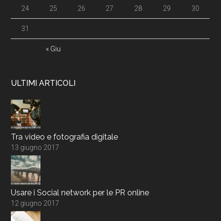
24
25
26
27
28
29
30
31
« Giu
ULTIMI ARTICOLI
Tra video e fotografia digitale
13 giugno 2017
Usare i Social network per le PR online
12 giugno 2017