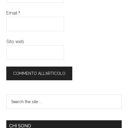
Email
*
Sito web
CHI SONO