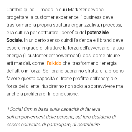
Cambia quindi il modo in cui i Marketer devono
progettare la customer experience, il business deve
trasformare la propria struttura organizzativa, i processi,
e la cultura per cattturare i benefici de
l potenziale
Sociale.
In un certo senso quindi l’azienda e il brand deve
essere in grado di sfruttare la forza dell’avversario, la sua
energia (il customer empowerment), così come alcune
arti marziali, come
l’aikido
che trasformano l’energia
dell’altro in forza. Se i brand sapranno sfruttare a proprio
favore questa capacità di trarre profitto dall’energia e
forza del cliente, riusciranno non solo a sopravvivere ma
anche a proliferare. In conclusione:
i
l Social Crm si basa sulla capacità di far leva
sull’empowerment delle persone, sul loro desiderio di
essere coinvolte, di partecipare, di contribuire.