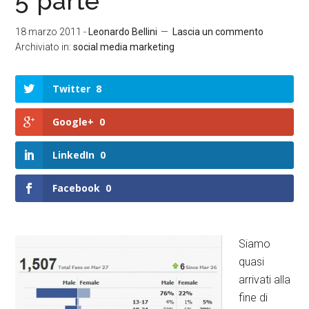
5°parte
18 marzo 2011
-
Leonardo Bellini
Lascia un commento
Archiviato in:
social media marketing
Twitter
8
Google+
0
LinkedIn
0
Facebook
0
Siamo
quasi
arrivati alla
fine di