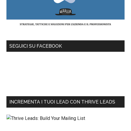
SEGUICI SU FACEBOOK
INCREMENTA I TUOI LEAD CON THRIVE LEADS