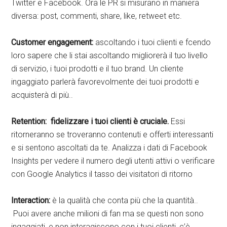
Twitter e Facebook. Ora le PR si misurano in maniera
diversa: post, commenti, share, like, retweet etc.
Customer engagement:
ascoltando i tuoi clienti e fcendo
loro sapere che li stai ascoltando migliorerà il tuo livello
di servizio, i tuoi prodotti e il tuo brand. Un cliente
ingaggiato parlerà favorevolmente dei tuoi prodotti e
acquisterà di più..
Retention: fidelizzare i tuoi clienti è cruciale.
Essi
ritorneranno se troveranno contenuti e offerti interessanti
e si sentono ascoltati da te. Analizza i dati di Facebook
Insights per vedere il numero degli utenti attivi o verificare
con Google Analytics il tasso dei visitatori di ritorno
Interaction:
è la qualità che conta più che la quantità..
Puoi avere anche milioni di fan ma se questi non sono
ingaggiati, e non interagiscono con i tuoi clienti, c’è