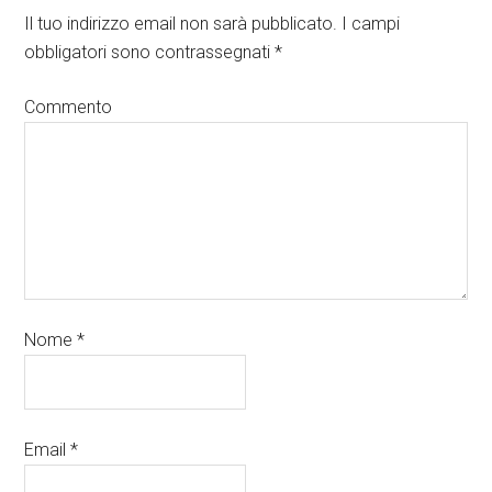
Il tuo indirizzo email non sarà pubblicato.
I campi
obbligatori sono contrassegnati
*
Commento
Nome
*
Email
*