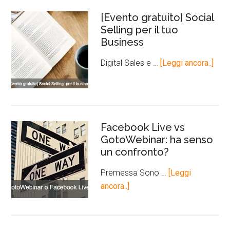
[Evento gratuito] Social
Selling per il tuo
Business
Digital Sales e …
[Leggi ancora..]
Facebook Live vs
GotoWebinar: ha senso
un confronto?
Premessa Sono …
[Leggi
ancora..]