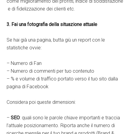
come miglioramento dei profitti, indice di soddisfazione
e di fidelizzazione dei clienti etc.
3. Fai una fotografia della situazione attuale
Se hai già una pagina, butta giù un report con le
statistiche ovvie:
– Numero di Fan
– Numero di commenti per tuo contenuto
– % e volume di traffico portato verso il tuo sito dalla
pagina di Facebook
Considera poi queste dimensioni:
–
SEO
: quali sono le parole chiave importanti e traccia
l’attuale posizionamento. Riporta anche il numero di
ricerche mensile per il tuo brand e prodotti (Brand &