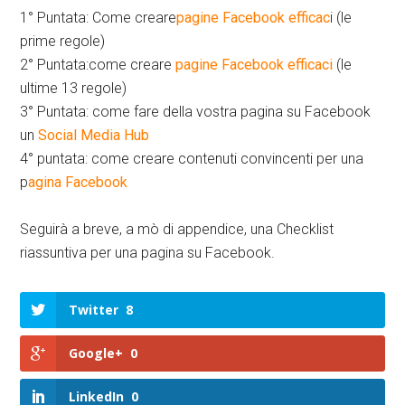
1° Puntata: Come creare
pagine Facebook efficac
i (le
prime regole)
2° Puntata:come creare
pagine Facebook efficaci
(le
ultime 13 regole)
3° Puntata: come fare della vostra pagina su Facebook
un
Social Media Hub
4° puntata: come creare contenuti convincenti per una
p
agina Facebook
Seguirà a breve, a mò di appendice, una Checklist
riassuntiva per una pagina su Facebook.
Twitter
8
Google+
0
LinkedIn
0