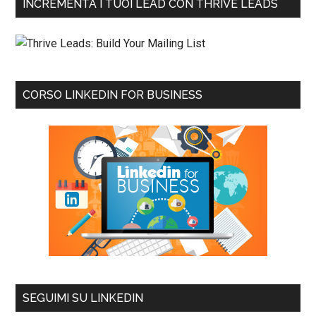
INCREMENTA I TUOI LEAD CON THRIVE LEADS
CORSO LINKEDIN FOR BUSINESS
SEGUIMI SU LINKEDIN