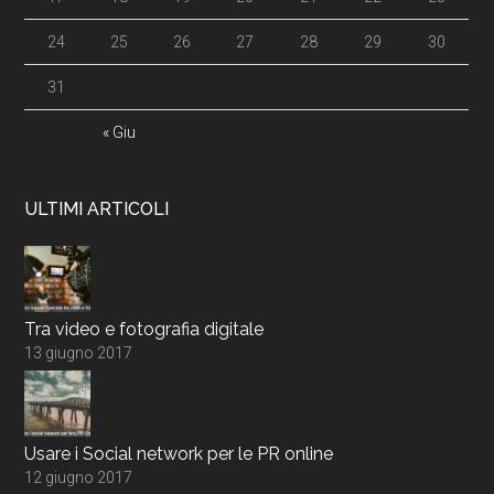
24
25
26
27
28
29
30
31
« Giu
ULTIMI ARTICOLI
Tra video e fotografia digitale
13 giugno 2017
Usare i Social network per le PR online
12 giugno 2017