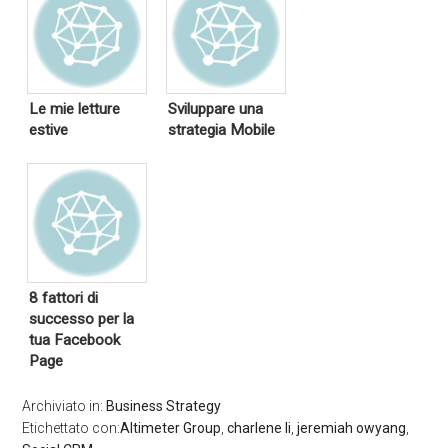
Le mie letture
Sviluppare una
estive
strategia Mobile
8 fattori di
successo per la
tua Facebook
Page
Archiviato in:
Business Strategy
Etichettato con:
Altimeter Group
,
charlene li
,
jeremiah owyang
,