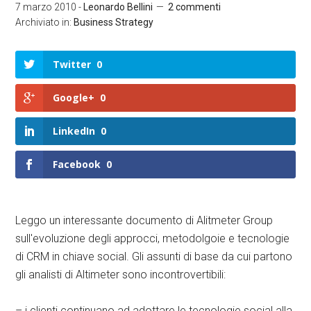
7 marzo 2010
-
Leonardo Bellini
2 commenti
Archiviato in:
Business Strategy
Twitter
0
Google+
0
LinkedIn
0
Facebook
0
Leggo un interessante documento di Alitmeter Group
sull'evoluzione degli approcci, metodolgoie e tecnologie
di CRM in chiave social. Gli assunti di base da cui partono
gli analisti di Altimeter sono incontrovertibili:
– i clienti continuano ad adottare le tecnologie social alla