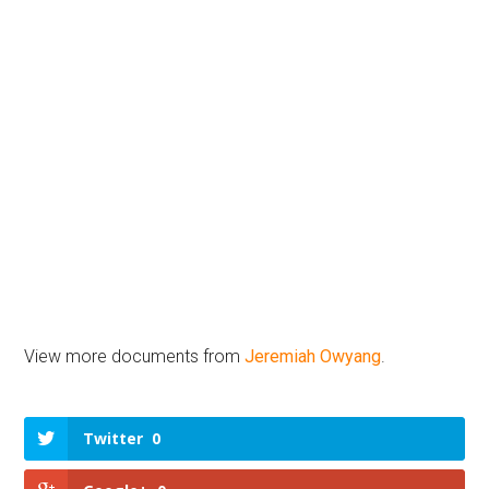
View more documents from
Jeremiah Owyang
.
Twitter
0