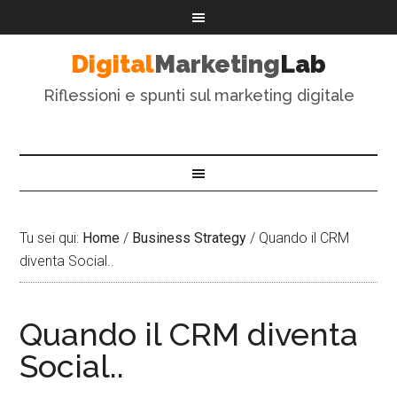
Digital
Marketing
Lab
Riflessioni e spunti sul marketing digitale
Tu sei qui:
Home
/
Business Strategy
/
Quando il CRM
diventa Social..
Quando il CRM diventa
Social..