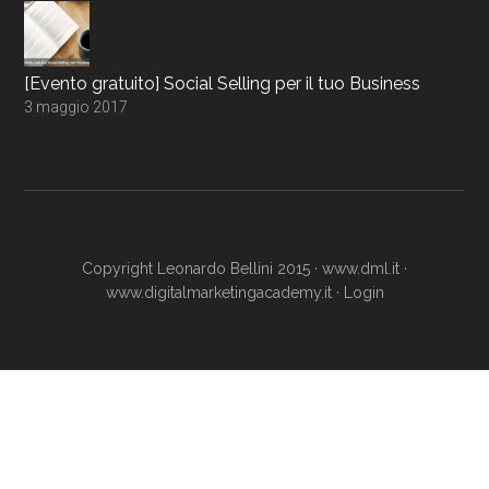
[Evento gratuito] Social Selling per il tuo Business
3 maggio 2017
Copyright Leonardo Bellini 2015 ·
www.dml.it
·
www.digitalmarketingacademy.it
·
Login