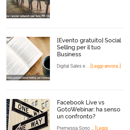
[Evento gratuito] Social
Selling per il tuo
Business
Digital Sales e …
[Leggi ancora..]
Facebook Live vs
GotoWebinar: ha senso
un confronto?
Premessa Sono …
[Leggi