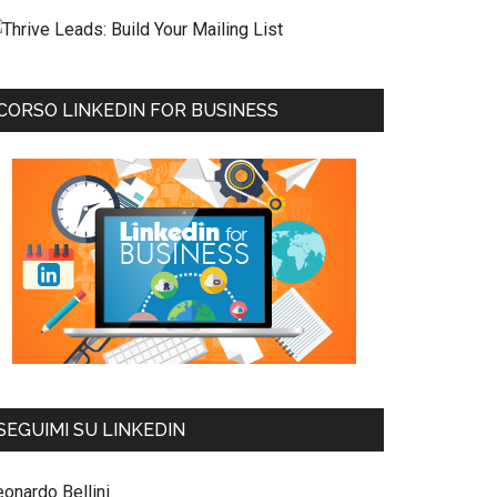
CORSO LINKEDIN FOR BUSINESS
SEGUIMI SU LINKEDIN
eonardo Bellini