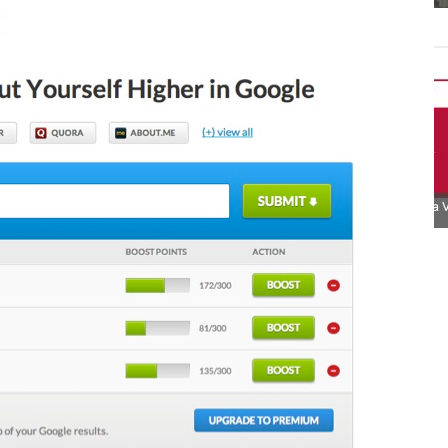
kedIn
Facebook