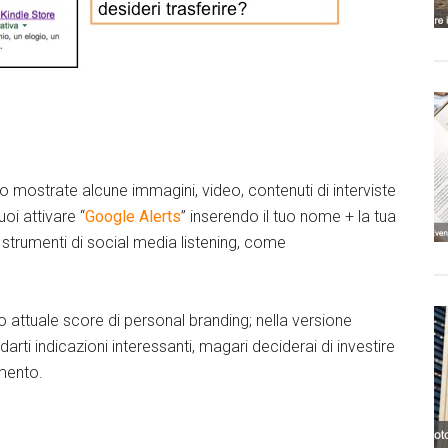
o mostrate alcune immagini, video, contenuti di interviste
oi attivare “
Google Alerts
” inserendo il tuo nome + la tua
i strumenti di social media listening, come
tuo attuale score di personal branding; nella versione
darti indicazioni interessanti, magari deciderai di investire
mento.