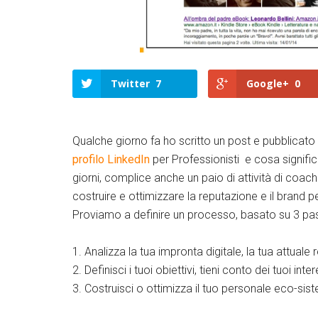
Twitter
7
Google+
0
Qualche giorno fa ho scritto un post e pubblica
profilo LinkedIn
per Professionisti e cosa signifi
giorni, complice anche un paio di attività di coac
costruire e ottimizzare la reputazione e il brand p
Proviamo a definire un processo, basato su 3 pas
1. Analizza la tua impronta digitale, la tua attuale 
2. Definisci i tuoi obiettivi, tieni conto dei tuoi inter
3. Costruisci o ottimizza il tuo personale eco-sist