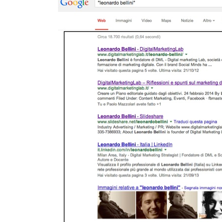
Twitter
Google+
Lin