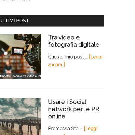
ULTIMI POST
Tra video e
fotografia digitale
Questo mio post …
[Leggi
ancora..]
Usare i Social
network per le PR
online
Premessa Sto …
[Leggi