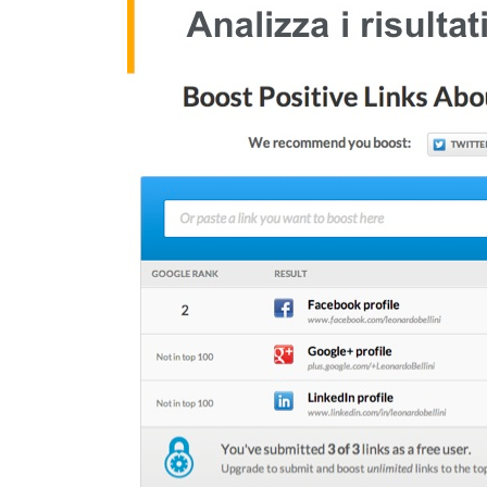
Twitter
Google+
Lin