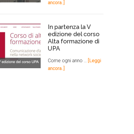
ancora..]
In partenza la V
edizione del corso
Alta formazione di
UPA
Come ogni anno …
[Leggi
ancora..]