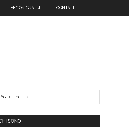
EBOOK GRATUITI
CONTATTI
CHI SONO