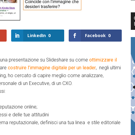
LinkedIn
0
Facebook
0
to una presentazione su Slideshare su come
ottimizzare il
care
costruire l’immagine digitale per un leader
, negli ultimi
hing, ho cercato di capire meglio come analizzare,
ersonale di un Executive, di un CXO.
si:
reputazione online;
essi e delle tue attitudini
ema reputazionale, definisci una tua linea e stile editoriale