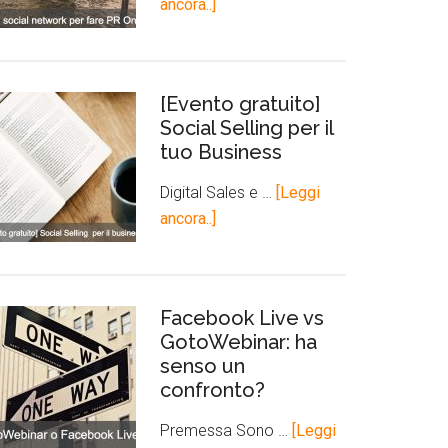
ancora..]
[Evento gratuito]
Social Selling per il
tuo Business
Digital Sales e …
[Leggi
ancora..]
Facebook Live vs
GotoWebinar: ha
senso un
confronto?
Premessa Sono …
[Leggi