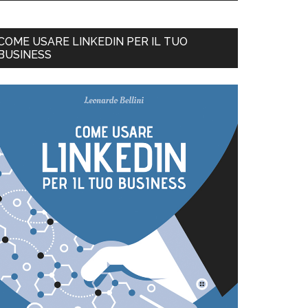
COME USARE LINKEDIN PER IL TUO
BUSINESS