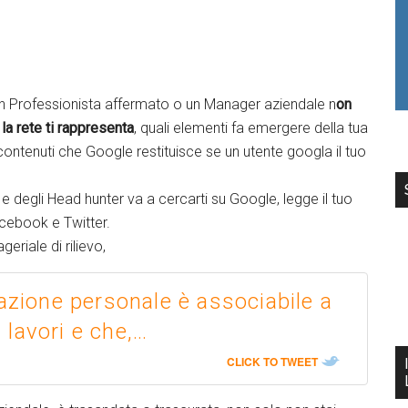
 un Professionista affermato o un Manager aziendale n
on
la rete ti rappresenta
, quali elementi fa emergere della tua
contenuti che Google restituisce se un utente googla il tuo
e degli Head hunter va a cercarti su Google, legge il tuo
acebook e Twitter.
eriale di rilievo,
azione personale è associabile a
i lavori e che,…
CLICK TO TWEET