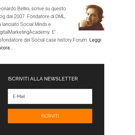
onardo Bellini, scrive su questo
log dal 2007. Fondatore di DML,
a lanciato Social Minds e
igitalMarketingAcademy. E'
ofondatore del Social case history Forum.
Leggi
ncora…
ISCRIVITI ALLA NEWSLETTER