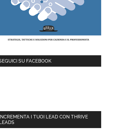
SEGUICI SU FACEBOOK
INCREMENTA I TUOI LEAD CON THRIVE
LEADS