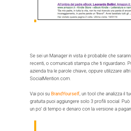
Se sei un Manager in vista è probabile che sarann
recenti, o comunicati stampa che ti riguardano. Pu
azienda tra le parole chiave, oppure utilizzare altr
SocialMention.com.
Vai poi su
BrandYourself
, un tool che analizza il 
gratuita puoi aggiungere solo 3 profili social. Può 
un po’ di tempo e denaro con la versione a paga