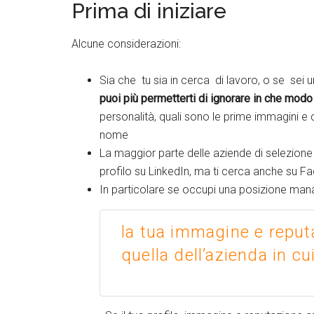
Prima di iniziare
Alcune considerazioni:
Sia che tu sia in cerca di lavoro, o se sei
puoi più permetterti di ignorare in che modo 
personalità, quali sono le prime immagini e 
nome
La maggior parte delle aziende di selezione 
profilo su LinkedIn, ma ti cerca anche su F
In particolare se occupi una posizione manag
la tua immagine e reput
quella dell’azienda in cu