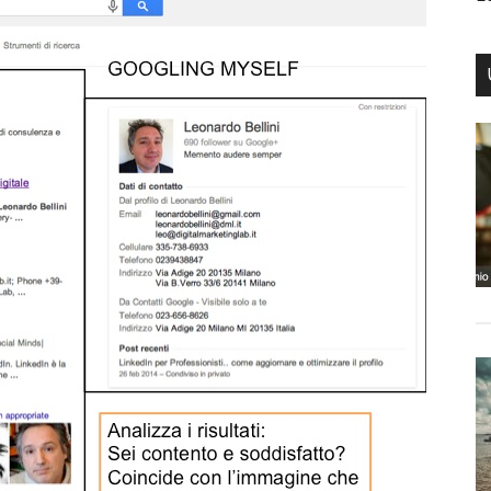
kedIn
Facebook