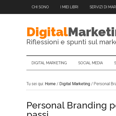
CHI SONO
I MIEI LIBRI
SERVIZI DI MA
Digital
Market
Riflessioni e spunti sul mark
DIGITAL MARKETING
SOCIAL MEDIA
Tu sei qui:
Home
/
Digital Marketing
/
Personal Bra
Personal Branding pe
passi